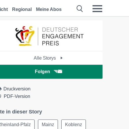
icht
Regional
Meine Abos
Alle Storys
Folgen
Druckversion
PDF-Version
te in dieser Story
heinland-Pfalz
Mainz
Koblenz