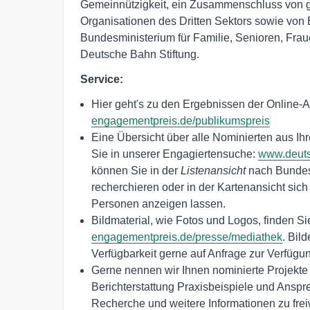
Gemeinnützigkeit, ein Zusammenschluss von
Organisationen des Dritten Sektors sowie von 
Bundesministerium für Familie, Senioren, Frau
Deutsche Bahn Stiftung.
Service:
Hier geht's zu den Ergebnissen der Online-
engagementpreis.de/publikumspreis
Eine Übersicht über alle Nominierten aus Ih
Sie in unserer Engagiertensuche:
www.deuts
können Sie in der
Listenansicht
nach Bundesl
recherchieren oder in der Kartenansicht sic
Personen anzeigen lassen.
Bildmaterial, wie Fotos und Logos, finden Si
engagementpreis.de/presse/mediathek
. Bil
Verfügbarkeit gerne auf Anfrage zur Verfügun
Gerne nennen wir Ihnen nominierte Projekte 
Berichterstattung Praxisbeispiele und Ansprec
Recherche und weitere Informationen zu fre