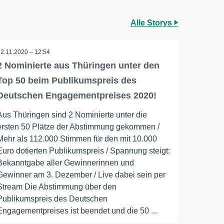
Alle Storys
12.11.2020 – 12:54
2 Nominierte aus Thüringen unter den
Top 50 beim Publikumspreis des
Deutschen Engagementpreises 2020!
Aus Thüringen sind 2 Nominierte unter die
ersten 50 Plätze der Abstimmung gekommen /
Mehr als 112.000 Stimmen für den mit 10.000
Euro dotierten Publikumspreis / Spannung steigt:
Bekanntgabe aller Gewinnerinnen und
Gewinner am 3. Dezember / Live dabei sein per
Stream Die Abstimmung über den
Publikumspreis des Deutschen
Engagementpreises ist beendet und die 50 ...