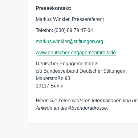
Pressekontakt:
Markus Winkler, Pressereferent
Telefon: (030) 89 79 47-64
markus.winkler@stiftungen.org
www.deutscher-engagementpreis.de
Deutscher Engagementpreis

c/o Bundesverband Deutscher Stiftungen

Mauerstraße 93

10117 Berlin

Wenn Sie keine weiteren Informationen von uns 
Antwort an die Absenderadresse.