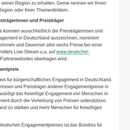
 seiner Region zu erhalten. Gerne nennen wir Ihnen
 Region oder Ihren Themenfeldern.
strägerinnen und Preisträger
konnten ausschließlich die Preisträgerinnen und
Engagement in Deutschland auszeichnen, nominiert
innen und Gewinner aller sechs Preise bei einer
mittels Live-Stream u.a. auf
www.deutscher-
Partnerwebsites übertragen wird.
entpreis
is für bürgerschaftliches Engagement in Deutschland.
erinnen und Preisträger anderer Engagementpreise in
ürdigt das freiwillige Engagement von Menschen in
ent durch die Verleihung von Preisen unterstützen.
land zu stärken und mehr Menschen für freiwilliges
 Deutschen Engagementpreises ist das Bündnis für