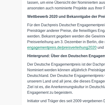
lassen, um eine Übersicht der Nominierten aus
ansonsten auch nominierte Projekte aus Ihrer
Wettbewerb 2020 und Bekanntgabe der Prei
Für den Dachpreis Deutscher Engagementpreis 
Preisträger anderer Preise, die freiwilliges 
werden. Bekannt gegeben werden die Gewinner
Preisverleihung am 3. Dezember in Berlin, die 
engagementpreis.de/preisverleihung2020
und 
Hinterg
rund: Über den Deutschen Engagem
Der Deutsche Engagementpreis ist der Dachpre
Nominiert werden können alljährlich Preisträg
Deutschland. Der Deutsche Engagementpreis w
unserem Land und all jene, die dieses Engagem
Ziel ist es, die Anerkennungskultur in Deutsch
Engagement zu begeistern.
Initiator und Träger des seit 2009 vergebenen