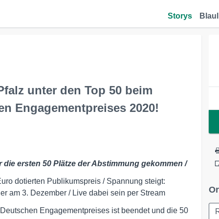
Storys
Blaul
Pfalz unter den Top 50 beim
en Engagementpreises 2020!
er die ersten 50 Plätze der Abstimmung gekommen /
uro dotierten Publikumspreis / Spannung steigt:
Or
r am 3. Dezember / Live dabei sein per Stream
Deutschen Engagementpreises ist beendet und die 50
R