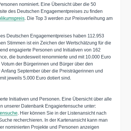
Personen nominiert. Eine Übersicht über die 50
ebsite des Deutschen Engagementpreises zu finden
likumspreis
. Die Top 3 werden zur Preisverleihung am
 des Deutschen Engagementpreises haben 112.953
 Stimmen ist ein Zeichen der Wertschätzung für die
nd engagierte Personen und Initiativen von 162
ance, die bundesweit renommierte und mit 10.000 Euro
m Votum der Bürgerinnen und Bürger über den
y Anfang September über die Preisträgerinnen und
mit jeweils 5.000 Euro dotiert sind.
te Initiativen und Personen. Eine Übersicht über alle
 in unserer Datenbank Engagiertensuche unter:
tensuche
. Hier können Sie in der Listenansicht nach
Suche recherchieren. In der Kartenansicht kann man
der nominierten Projekte und Personen anzeigen