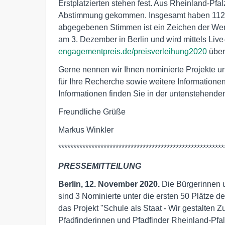
Erstplatzierten stehen fest. Aus Rheinland-Pfal
Abstimmung gekommen. Insgesamt haben 112.
abgegebenen Stimmen ist ein Zeichen der Werts
am 3. Dezember in Berlin und wird mittels Live
engagementpreis.de/preisverleihung2020
über
Gerne nennen wir Ihnen nominierte Projekte un
für Ihre Recherche sowie weitere Informatione
Informationen finden Sie in der untenstehende
Freundliche Grüße
Markus Winkler
*******************************************************
PRESSEMITTEILUNG
Berlin, 12. November 2020.
Die Bürgerinnen 
sind 3 Nominierte unter die ersten 50 Plätze
das Projekt "Schule als Staat - Wir gestalten 
Pfadfinderinnen und Pfadfinder Rheinland-Pfa