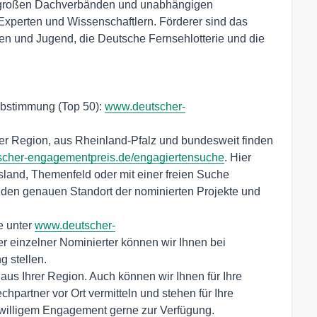
 großen Dachverbänden und unabhängigen
Experten und Wissenschaftlern. Förderer sind das
en und Jugend, die Deutsche Fernsehlotterie und die
Abstimmung (Top 50):
www.deutscher-
rer Region, aus Rheinland-Pfalz und bundesweit finden
cher-engagementpreis.de/engagiertensuche
. Hier
and, Themenfeld oder mit einer freien Suche
h den genauen Standort der nominierten Projekte und
e unter
www.deutscher-
der einzelner Nominierter können wir Ihnen bei
g stellen.
aus Ihrer Region. Auch können wir Ihnen für Ihre
hpartner vor Ort vermitteln und stehen für Ihre
iwilligem Engagement gerne zur Verfügung.