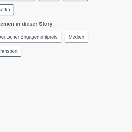
erlin
emen in dieser Story
Deutscher Engagementpreis
Medien
ransport