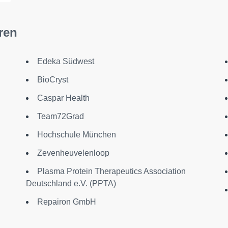
ren
Edeka Südwest
BioCryst
Caspar Health
Team72Grad
Hochschule München
Zevenheuvelenloop
Plasma Protein Therapeutics Association
Deutschland e.V. (PPTA)
Repairon GmbH