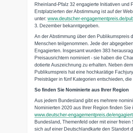
Rheinland-Pfalz 32 engagierte Initiativen und 
Erstplatzierten der Abstimmung ist auf der W
unter:
www.deutscher-engagementpreis.de/pub
3. Dezember bekanntgegeben.
An der Abstimmung über den Publikumspreis
Menschen teilgenommen. Jede der abgegebenen
Engagierten. Insgesamt wurden 383 herausrage
Preisausrichtern nominiert - sie haben die Ch
dotierte Auszeichnung zu erhalten. Neben de
Publikumspreis hat eine hochkarätige Fachjur
Preisträger in fünf Kategorien entschieden, die 
So finden Sie Nominierte aus Ihrer Region
Aus jedem Bundesland gibt es mehrere nominier
Nominierten 2020 aus Ihrer Region finden Sie
www.deutscher-engagementpreis.de/engagier
Bundesland, Themenfeld oder mit einer freien 
sich auf einer Deutschlandkarte den Standort 