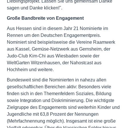
Lieblingsprojekt. Lassen Sie uns gemeinsam Danke
sagen und Danke klicken!".
Große Bandbreite von Engagement
Aus Hessen sind in diesem Jahr 21 Nominierte im
Rennen um den Deutschen Engagementpreis.
Nominiert sind beispielsweise die Vereine Raamwerk
aus Kassel, Gemüse-Netzwerk aus Gernsheim, der
Judo-Club Kim-Chi aus Wiesbaden sowie der
WeltGarten Witzenhausen, der Nahostcast aus
Hochheim und weitere.
Bundesweit sind die Nominierten in nahezu allen
gesellschaftlichen Bereichen aktiv: Besonders viele
finden sich in den Themenfeldern Soziales, Bildung
sowie Integration und Diskriminierung. Die wichtigste
Zielgruppe des Engagements sind weiterhin Kinder und
Jugendliche mit 63,8 Prozent der Nennungen
(Mehrfachnennung möglich). Insgesamt ist eine große
Vielfalt erkennbar. Über die klassischen Felder hinaus