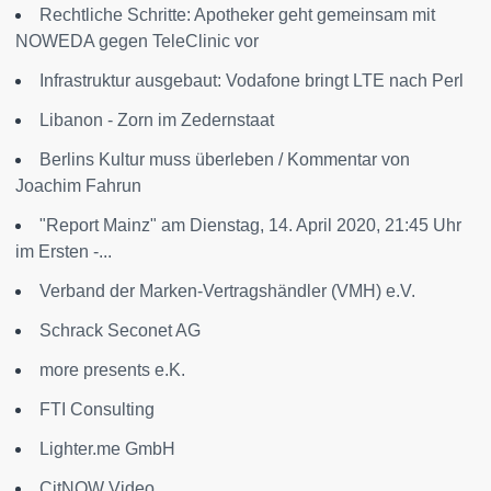
Rechtliche Schritte: Apotheker geht gemeinsam mit
NOWEDA gegen TeleClinic vor
Infrastruktur ausgebaut: Vodafone bringt LTE nach Perl
Libanon - Zorn im Zedernstaat
Berlins Kultur muss überleben / Kommentar von
Joachim Fahrun
"Report Mainz" am Dienstag, 14. April 2020, 21:45 Uhr
im Ersten -...
Verband der Marken-Vertragshändler (VMH) e.V.
Schrack Seconet AG
more presents e.K.
FTI Consulting
Lighter.me GmbH
CitNOW Video