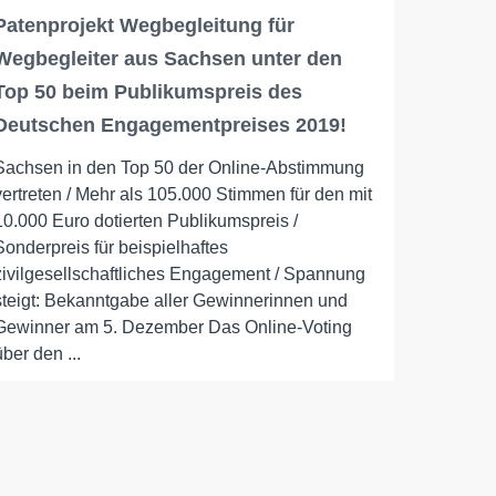
Patenprojekt Wegbegleitung für
Wegbegleiter aus Sachsen unter den
Top 50 beim Publikumspreis des
Deutschen Engagementpreises 2019!
Sachsen in den Top 50 der Online-Abstimmung
vertreten / Mehr als 105.000 Stimmen für den mit
10.000 Euro dotierten Publikumspreis /
Sonderpreis für beispielhaftes
zivilgesellschaftliches Engagement / Spannung
steigt: Bekanntgabe aller Gewinnerinnen und
Gewinner am 5. Dezember Das Online-Voting
über den ...