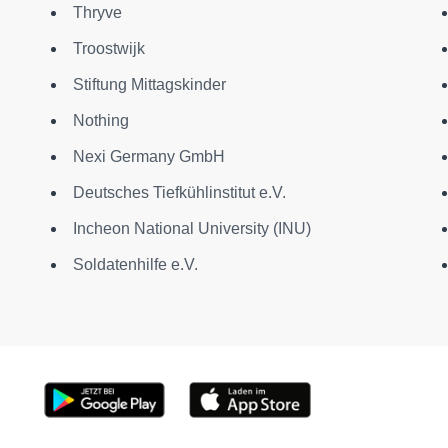
Thryve
Troostwijk
Stiftung Mittagskinder
Nothing
Nexi Germany GmbH
Deutsches Tiefkühlinstitut e.V.
Incheon National University (INU)
Soldatenhilfe e.V.