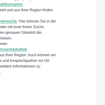
ublikumspreis
eit und aus Ihrer Region finden 

rtensuche
. Hier können Sie in der 

ter: 

presse/mediathek
us Ihrer Region. Auch können wir 

. 