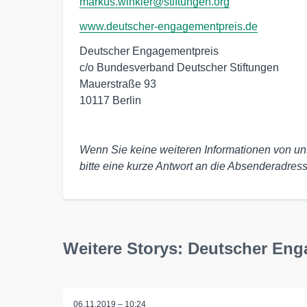
markus.winkler@stiftungen.org
www.deutscher-engagementpreis.de
Deutscher Engagementpreis

c/o Bundesverband Deutscher Stiftungen

Mauerstraße 93

10117 Berlin

Wenn Sie keine weiteren Informationen von un
bitte eine kurze Antwort an die Absenderadress
Weitere Storys: Deutscher En
06.11.2019 – 10:24