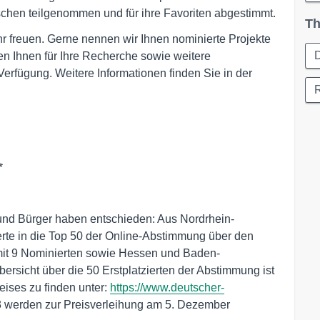
en teilgenommen und für ihre Favoriten abgestimmt.
Th
hr freuen. Gerne nennen wir Ihnen nominierte Projekte
en Ihnen für Ihre Recherche sowie weitere
erfügung. Weitere Informationen finden Sie in der
*
nd Bürger haben entschieden: Aus Nordrhein-
rte in die Top 50 der Online-Abstimmung über den
 mit 9 Nominierten sowie Hessen und Baden-
ersicht über die 50 Erstplatzierten der Abstimmung ist
ises zu finden unter:
https://www.deutscher-
 3 werden zur Preisverleihung am 5. Dezember