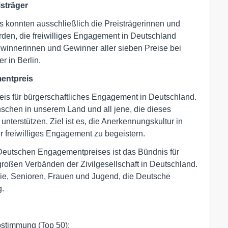
sträger
konnten ausschließlich die Preisträgerinnen und
den, die freiwilliges Engagement in Deutschland
innerinnen und Gewinner aller sieben Preise bei
r in Berlin.
entpreis
is für bürgerschaftliches Engagement in Deutschland.
schen in unserem Land und all jene, die dieses
terstützen. Ziel ist es, die Anerkennungskultur in
 freiwilliges Engagement zu begeistern.
 Deutschen Engagementpreises ist das Bündnis für
oßen Verbänden der Zivilgesellschaft in Deutschland.
lie, Senioren, Frauen und Jugend, die Deutsche
g.
stimmung (Top 50): 
