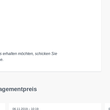
s erhalten möchten, schicken Sie 
e.
gagementpreis
06.11.2019 – 10:19