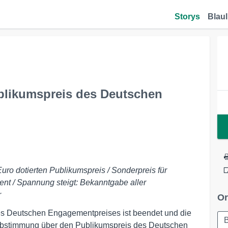
Storys
Blaul
blikumspreis des Deutschen
uro dotierten Publikumspreis / Sonderpreis für
ent / Spannung steigt: Bekanntgabe aller
r
Or
es Deutschen Engagementpreises ist beendet und die
B
ne-Abstimmung über den Publikumspreis des Deutschen