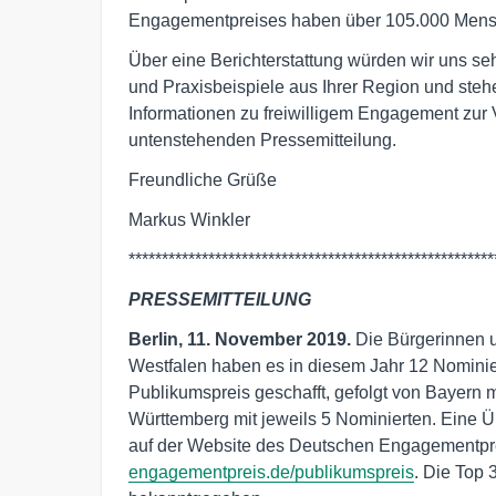
Engagementpreises haben über 105.000 Mensch
Über eine Berichterstattung würden wir uns se
und Praxisbeispiele aus Ihrer Region und steh
Informationen zu freiwilligem Engagement zur V
untenstehenden Pressemitteilung.
Freundliche Grüße
Markus Winkler
*******************************************************
PRESSEMITTEILUNG
Berlin, 11. November 2019.
Die Bürgerinnen u
Westfalen haben es in diesem Jahr 12 Nominie
Publikumspreis geschafft, gefolgt von Bayern
Württemberg mit jeweils 5 Nominierten. Eine Üb
auf der Website des Deutschen Engagementpre
engagementpreis.de/publikumspreis
. Die Top