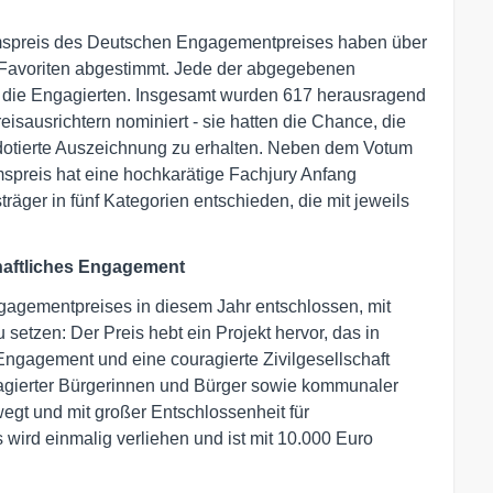
mspreis des Deutschen Engagementpreises haben über
Favoriten abgestimmt. Jede der abgegebenen
r die Engagierten. Insgesamt wurden 617 herausragend
eisausrichtern nominiert - sie hatten die Chance, die
dotierte Auszeichnung zu erhalten. Neben dem Votum
spreis hat eine hochkarätige Fachjury Anfang
räger in fünf Kategorien entschieden, die mit jeweils
chaftliches Engagement
gagementpreises in diesem Jahr entschlossen, mit
setzen: Der Preis hebt ein Projekt hervor, das in
 Engagement und eine couragierte Zivilgesellschaft
agierter Bürgerinnen und Bürger sowie kommunaler
gt und mit großer Entschlossenheit für
wird einmalig verliehen und ist mit 10.000 Euro