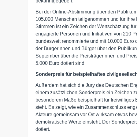
bekanntgegeben.
Bei der Online-Abstimmung über den Publiku
105.000 Menschen teilgenommen und für ihre 
Stimmen ist ein Zeichen der Wertschätzung fü
engagierte Personen und Initiativen von 210 Pr
bundesweit renommierte und mit 10.000 Euro 
der Bürgerinnen und Bürger über den Publikum
September über die Preisträgerinnen und Preist
5.000 Euro dotiert sind.
Sonderpreis für beispielhaftes zivilgesells
Außerdem hat sich die Jury des Deutschen En
einem zusätzlichen Sonderpreis ein Zeichen zu 
besonderem Maße beispielhaft für freiwilliges
steht. Es zeigt, wie ein Zusammenschluss eng
Akteure gemeinsam vor Ort wirksam etwas bewe
demokratische Werte einsteht. Der Sonderpreis 
dotiert.