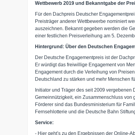
Wettbewerb 2019 und Bekanntgabe der Prei
Für den Dachpreis Deutscher Engagementpreis 
Preisträger anderer Wettbewerbe nominiert wer
auszeichnen. Bekannt gegeben werden die Gew
einer festlichen Preisverleihung am 5. Dezembe
Hintergrund: Über den Deutschen Engagem
Der Deutsche Engagementpreis ist der Dachpre
Er würdigt das freiwillige Engagement von Men
Engagement durch die Verleihung von Preisen un
Deutschland zu stärken und mehr Menschen für
Initiator und Träger des seit 2009 vergebenen
Gemeinnützigkeit, ein Zusammenschluss von gr
Förderer sind das Bundesministerium für Fami
Fernsehlotterie und die Deutsche Bahn Stiftun
Service:
- Hier geht's zu den Ergebnissen der Online-Ab