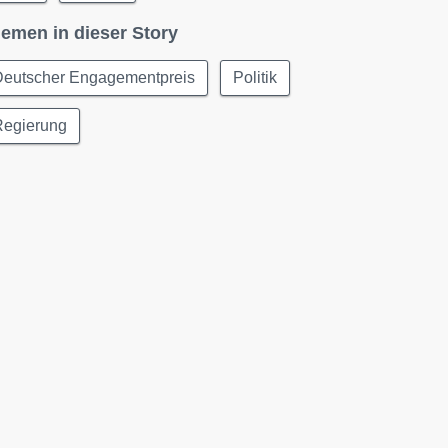
emen in dieser Story
Deutscher Engagementpreis
Politik
Regierung