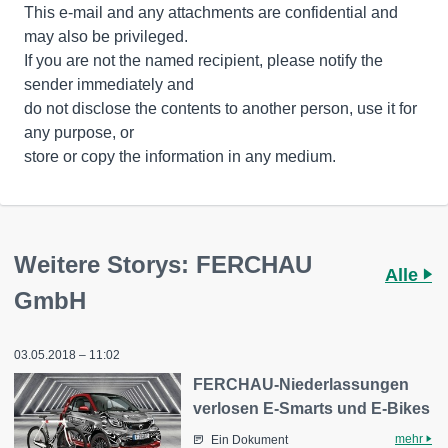
This e-mail and any attachments are confidential and
may also be privileged.
If you are not the named recipient, please notify the
sender immediately and
do not disclose the contents to another person, use it for
any purpose, or
store or copy the information in any medium.
Weitere Storys: FERCHAU
Alle
GmbH
03.05.2018 – 11:02
FERCHAU-Niederlassungen
verlosen E-Smarts und E-Bikes
mehr
Ein Dokument