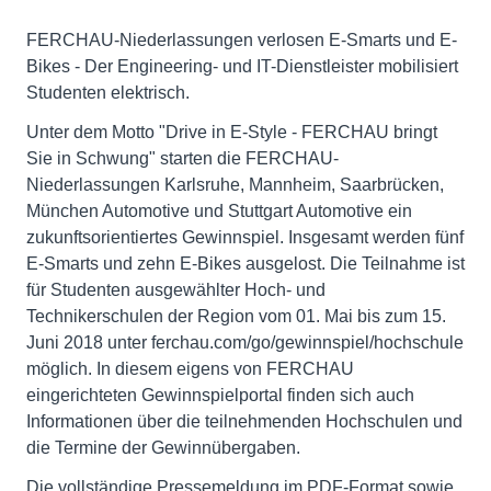
FERCHAU-Niederlassungen verlosen E-Smarts und E-
Bikes - Der Engineering- und IT-Dienstleister mobilisiert
Studenten elektrisch.
Unter dem Motto "Drive in E-Style - FERCHAU bringt
Sie in Schwung" starten die FERCHAU-
Niederlassungen Karlsruhe, Mannheim, Saarbrücken,
München Automotive und Stuttgart Automotive ein
zukunftsorientiertes Gewinnspiel. Insgesamt werden fünf
E-Smarts und zehn E-Bikes ausgelost. Die Teilnahme ist
für Studenten ausgewählter Hoch- und
Technikerschulen der Region vom 01. Mai bis zum 15.
Juni 2018 unter ferchau.com/go/gewinnspiel/hochschule
möglich. In diesem eigens von FERCHAU
eingerichteten Gewinnspielportal finden sich auch
Informationen über die teilnehmenden Hochschulen und
die Termine der Gewinnübergaben.
Die vollständige Pressemeldung im PDF-Format sowie