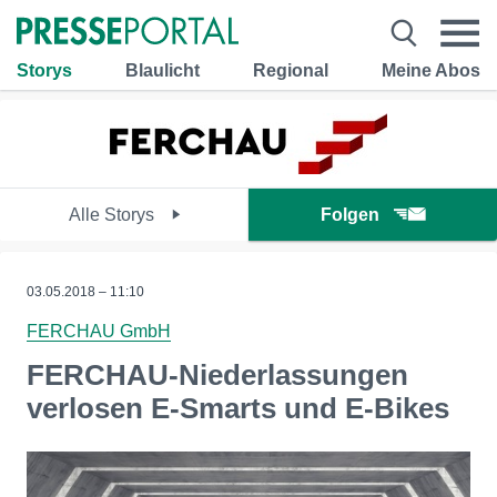
Storys
Blaulicht
Regional
Meine Abos
Alle Storys
Folgen
03.05.2018 – 11:10
FERCHAU GmbH
FERCHAU-Niederlassungen
verlosen E-Smarts und E-Bikes