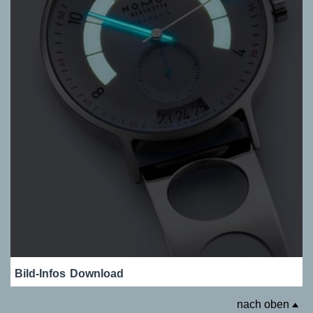
Bild-Infos
Download
nach oben