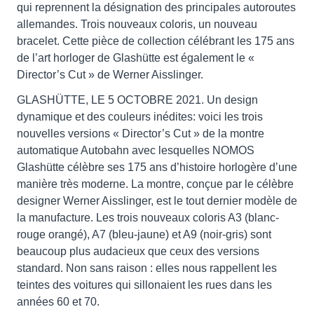
qui reprennent la désignation des principales autoroutes
allemandes. Trois nouveaux coloris, un nouveau
bracelet. Cette pièce de collection célébrant les 175 ans
de l’art horloger de Glashütte est également le «
Director’s Cut » de Werner Aisslinger.
GLASHÜTTE, LE 5 OCTOBRE 2021. Un design
dynamique et des couleurs inédites: voici les trois
nouvelles versions « Director’s Cut » de la montre
automatique Autobahn avec lesquelles NOMOS
Glashütte célèbre ses 175 ans d’histoire horlogère d’une
manière très moderne. La montre, conçue par le célèbre
designer Werner Aisslinger, est le tout dernier modèle de
la manufacture. Les trois nouveaux coloris A3 (blanc-
rouge orangé), A7 (bleu-jaune) et A9 (noir-gris) sont
beaucoup plus audacieux que ceux des versions
standard. Non sans raison : elles nous rappellent les
teintes des voitures qui sillonaient les rues dans les
années 60 et 70.