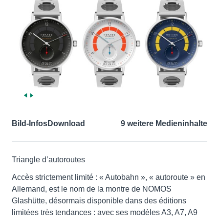
Bild-Infos
Download
9 weitere Medieninhalte
Triangle d’autoroutes
Accès strictement limité : « Autobahn », « autoroute » en
Allemand, est le nom de la montre de NOMOS
Glashütte, désormais disponible dans des éditions
limitées très tendances : avec ses modèles A3, A7, A9