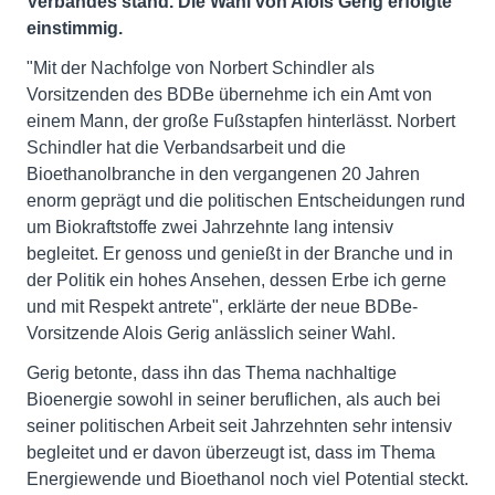
Verbandes stand. Die Wahl von Alois Gerig erfolgte
einstimmig.
"Mit der Nachfolge von Norbert Schindler als
Vorsitzenden des BDBe übernehme ich ein Amt von
einem Mann, der große Fußstapfen hinterlässt. Norbert
Schindler hat die Verbandsarbeit und die
Bioethanolbranche in den vergangenen 20 Jahren
enorm geprägt und die politischen Entscheidungen rund
um Biokraftstoffe zwei Jahrzehnte lang intensiv
begleitet. Er genoss und genießt in der Branche und in
der Politik ein hohes Ansehen, dessen Erbe ich gerne
und mit Respekt antrete", erklärte der neue BDBe-
Vorsitzende Alois Gerig anlässlich seiner Wahl.
Gerig betonte, dass ihn das Thema nachhaltige
Bioenergie sowohl in seiner beruflichen, als auch bei
seiner politischen Arbeit seit Jahrzehnten sehr intensiv
begleitet und er davon überzeugt ist, dass im Thema
Energiewende und Bioethanol noch viel Potential steckt.