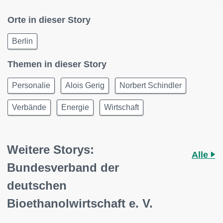
Orte in dieser Story
Berlin
Themen in dieser Story
Personalie
Alois Gerig
Norbert Schindler
Verbände
Energie
Wirtschaft
Weitere Storys:
Alle
Bundesverband der
deutschen
Bioethanolwirtschaft e. V.