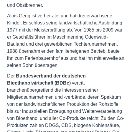
und Obstbrenner.
Alois Gerig ist verheiratet und hat drei erwachsene
Kinder. Er schloss seine landwirtschaftliche Ausbildung
1977 mit der Meisterprüfung ab. Von 1985 bis 2009 war
er Geschäftsführer im Maschinenring Odenwald-
Bauland und drei gewerblichen Tochterunternehmen.
1988 übernahm er den familieneigenen Betrieb, baute
ihn zum Ferienbauernhof aus und hat ihn mittlerweile an
seinen Sohn übertragen.
Der
Bundesverband der deutschen
Bioethanolwirtschaft (BDBe)
vertritt
branchenübergreifend die Interessen seiner
Mitgliedsunternehmen und -verbände, deren Spektrum
von der landwirtschaftlichen Produktion der Rohstoffe
bis zur industriellen Erzeugung und Weiterverarbeitung
von Bioethanol und aller Co-Produkte reicht. Zu den Co-
Produkten zählen DDGS, CDS, biogene Kohlensäure,