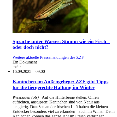
Sprache unter Wasser: Stumm wie ein Fisch –
oder doch nicht?
Weitere aktuelle Pressemeldungen des ZZF
Ein Dokument
mehr
16.09.2025 – 09:00
Kaninchen im Außengehege: ZZF gibt Tipps
für die tiergerechte Haltung im Winter
Wiesbaden (ots)
- Auf die Hinterbeine stellen, Ohren
aufrichten, anstupsen: Kaninchen sind von Natur aus
neugierig. Draußen an der frischen Luft haben die kleinen
Entdecker besonders viel zu erkunden - auch im Winter. Denn
Kaninchen können das ganze Jahr im Freien verbringen,