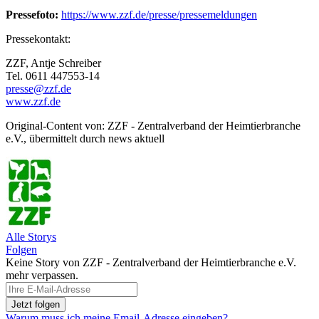
Pressefoto:
https://www.zzf.de/presse/pressemeldungen
Pressekontakt:
ZZF, Antje Schreiber
Tel. 0611 447553-14
presse@zzf.de
www.zzf.de
Original-Content von: ZZF - Zentralverband der Heimtierbranche
e.V., übermittelt durch news aktuell
Alle Storys
Folgen
Keine Story von ZZF - Zentralverband der Heimtierbranche e.V.
mehr verpassen.
Warum muss ich meine Email-Adresse eingeben?