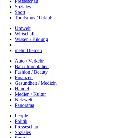
Presseschau
Soziales
Sport
Tourismus / Urlaub
Umwelt
Wirtschaft
Wissen / Bildung
mehr Themen
Auto / Verkehr
Bau / Immobilien
Fashion / Beauty
Finanzen
Gesundheit / Medizin
Handel
Medien / Kultur
Netzwelt
Panorama
People
Politik
Presseschau
Soziales
Sport