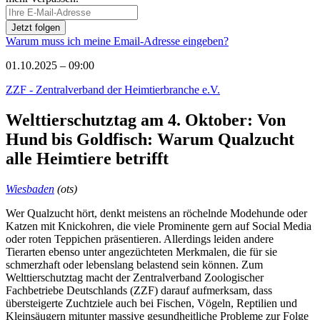
Warum muss ich meine Email-Adresse eingeben?
01.10.2025 – 09:00
ZZF - Zentralverband der Heimtierbranche e.V.
Welttierschutztag am 4. Oktober: Von
Hund bis Goldfisch: Warum Qualzucht
alle Heimtiere betrifft
Wiesbaden
(ots)
Wer Qualzucht hört, denkt meistens an röchelnde Modehunde oder
Katzen mit Knickohren, die viele Prominente gern auf Social Media
oder roten Teppichen präsentieren. Allerdings leiden andere
Tierarten ebenso unter angezüchteten Merkmalen, die für sie
schmerzhaft oder lebenslang belastend sein können. Zum
Welttierschutztag macht der Zentralverband Zoologischer
Fachbetriebe Deutschlands (ZZF) darauf aufmerksam, dass
übersteigerte Zuchtziele auch bei Fischen, Vögeln, Reptilien und
Kleinsäugern mitunter massive gesundheitliche Probleme zur Folge