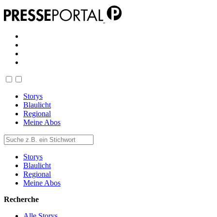
Storys
Blaulicht
Regional
Meine Abos
Storys
Blaulicht
Regional
Meine Abos
Recherche
Alle Storys