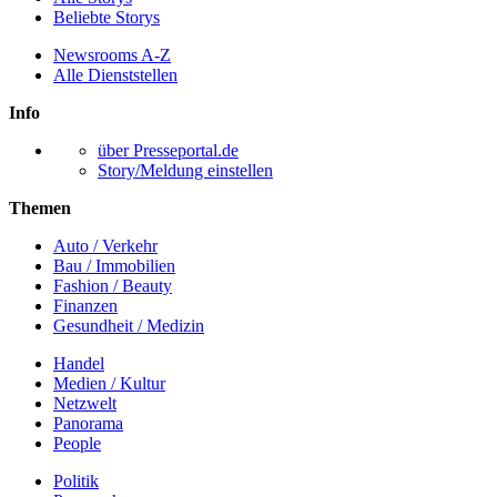
Beliebte Storys
Newsrooms A-Z
Alle Dienststellen
Info
über Presseportal.de
Story/Meldung einstellen
Themen
Auto / Verkehr
Bau / Immobilien
Fashion / Beauty
Finanzen
Gesundheit / Medizin
Handel
Medien / Kultur
Netzwelt
Panorama
People
Politik