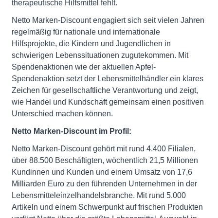
therapeutische Hilfsmittel fehlt.
Netto Marken-Discount engagiert sich seit vielen Jahren
regelmäßig für nationale und internationale
Hilfsprojekte, die Kindern und Jugendlichen in
schwierigen Lebenssituationen zugutekommen. Mit
Spendenaktionen wie der aktuellen Apfel-
Spendenaktion setzt der Lebensmittelhändler ein klares
Zeichen für gesellschaftliche Verantwortung und zeigt,
wie Handel und Kundschaft gemeinsam einen positiven
Unterschied machen können.
Netto Marken-Discount im Profil:
Netto Marken-Discount gehört mit rund 4.400 Filialen,
über 88.500 Beschäftigten, wöchentlich 21,5 Millionen
Kundinnen und Kunden und einem Umsatz von 17,6
Milliarden Euro zu den führenden Unternehmen in der
Lebensmitteleinzelhandelsbranche. Mit rund 5.000
Artikeln und einem Schwerpunkt auf frischen Produkten