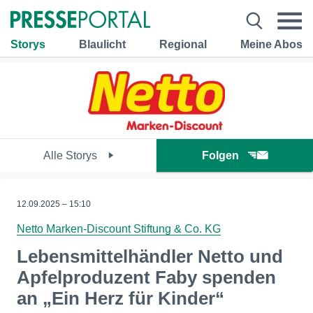
Storys
Blaulicht
Regional
Meine Abos
Alle Storys
Folgen
12.09.2025 – 15:10
Netto Marken-Discount Stiftung & Co. KG
Lebensmittelhändler Netto und
Apfelproduzent Faby spenden
an „Ein Herz für Kinder“