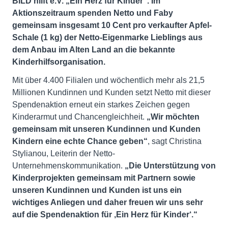
BILD hilft e.V. „Ein Herz für Kinder“. Im
Aktionszeitraum spenden Netto und Faby
gemeinsam insgesamt 10 Cent pro verkaufter Apfel-
Schale (1 kg) der Netto-Eigenmarke Lieblings aus
dem Anbau im Alten Land an die bekannte
Kinderhilfsorganisation.
Mit über 4.400 Filialen und wöchentlich mehr als 21,5
Millionen Kundinnen und Kunden setzt Netto mit dieser
Spendenaktion erneut ein starkes Zeichen gegen
Kinderarmut und Chancengleichheit.
„Wir möchten
gemeinsam mit unseren Kundinnen und Kunden
Kindern eine echte Chance geben“
, sagt Christina
Stylianou, Leiterin der Netto-
Unternehmenskommunikation.
„Die Unterstützung von
Kinderprojekten gemeinsam mit Partnern sowie
unseren Kundinnen und Kunden ist uns ein
wichtiges Anliegen und daher freuen wir uns sehr
auf die Spendenaktion für ‚Ein Herz für Kinder‘.“