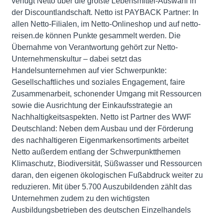
verfügt Netto über die größte Lebensmittel-Auswahl in
der Discountlandschaft. Netto ist PAYBACK Partner: In
allen Netto-Filialen, im Netto-Onlineshop und auf netto-
reisen.de können Punkte gesammelt werden. Die
Übernahme von Verantwortung gehört zur Netto-
Unternehmenskultur – dabei setzt das
Handelsunternehmen auf vier Schwerpunkte:
Gesellschaftliches und soziales Engagement, faire
Zusammenarbeit, schonender Umgang mit Ressourcen
sowie die Ausrichtung der Einkaufsstrategie an
Nachhaltigkeitsaspekten. Netto ist Partner des WWF
Deutschland: Neben dem Ausbau und der Förderung
des nachhaltigeren Eigenmarkensortiments arbeitet
Netto außerdem entlang der Schwerpunktthemen
Klimaschutz, Biodiversität, Süßwasser und Ressourcen
daran, den eigenen ökologischen Fußabdruck weiter zu
reduzieren. Mit über 5.700 Auszubildenden zählt das
Unternehmen zudem zu den wichtigsten
Ausbildungsbetrieben des deutschen Einzelhandels