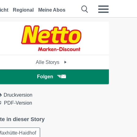
icht
Regional
Meine Abos
Alle Storys
Folgen
Druckversion
PDF-Version
te in dieser Story
Maxhütte-Haidhof