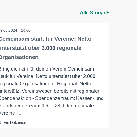
Alle Storys
03.06.2024 – 10:00
Gemeinsam stark für Vereine: Netto
unterstützt über 2.000 regionale
Organisationen
Bring dich ein für deinen Verein Gemeinsam
stark für Vereine: Netto unterstützt über 2.000
regionale Organisationen - Regional: Netto
unterstützt Vereinswesen bereits mit regionaler
Spendenaktion - Spendenzeitraum: Kassen- und
Pfandspenden vom 3.6. – 28.9. für regionale
Vereine - ...
Ein Dokument