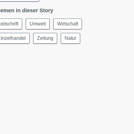
emen in dieser Story
eitschrift
Umwelt
Wirtschaft
Einzelhandel
Zeitung
Natur