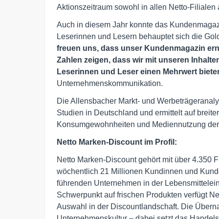
Aktionszeitraum sowohl in allen Netto-Filialen
Auch in diesem Jahr konnte das Kundenmagazi
Leserinnen und Lesern behauptet sich die Gol
freuen uns, dass unser Kundenmagazin ern
Zahlen zeigen, dass wir mit unseren Inhalten
Leserinnen und Leser einen Mehrwert biete
Unternehmenskommunikation.
Die Allensbacher Markt- und Werbeträgeranalys
Studien in Deutschland und ermittelt auf breiter
Konsumgewohnheiten und Mediennutzung der 
Netto Marken-Discount im Profil:
Netto Marken-Discount gehört mit über 4.350 Fi
wöchentlich 21 Millionen Kundinnen und Kund
führenden Unternehmen in der Lebensmittelein
Schwerpunkt auf frischen Produkten verfügt Ne
Auswahl in der Discountlandschaft. Die Übern
Unternehmenskultur – dabei setzt das Handel