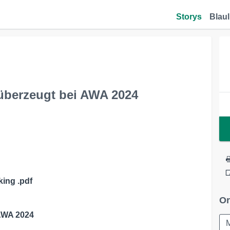
Storys
Blaul
überzeugt bei AWA 2024
ing .pdf
Or
AWA 2024