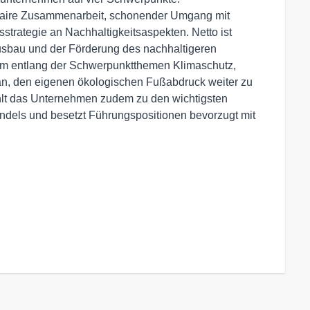
 faire Zusammenarbeit, schonender Umgang mit
strategie an Nachhaltigkeitsaspekten. Netto ist
bau und der Förderung des nachhaltigeren
em entlang der Schwerpunktthemen Klimaschutz,
an, den eigenen ökologischen Fußabdruck weiter zu
hlt das Unternehmen zudem zu den wichtigsten
dels und besetzt Führungspositionen bevorzugt mit
.