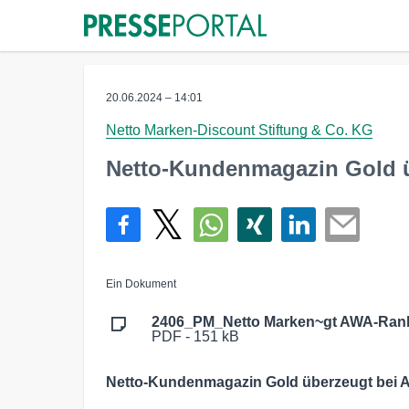
20.06.2024 – 14:01
Netto Marken-Discount Stiftung & Co. KG
Netto-Kundenmagazin Gold 
Ein Dokument
2406_PM_Netto Marken~gt AWA-Rank
PDF - 151 kB
Netto-Kundenmagazin Gold überzeugt bei 