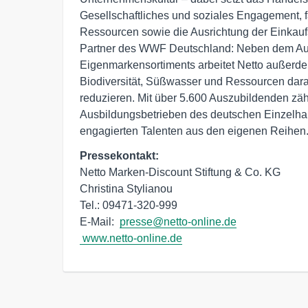
Gesellschaftliches und soziales Engagement,
Ressourcen sowie die Ausrichtung der Einkaufs
Partner des WWF Deutschland: Neben dem Aus
Eigenmarkensortiments arbeitet Netto außerd
Biodiversität, Süßwasser und Ressourcen dar
reduzieren. Mit über 5.600 Auszubildenden zä
Ausbildungsbetrieben des deutschen Einzelhan
engagierten Talenten aus den eigenen Reihen
Pressekontakt:
Netto Marken-Discount Stiftung & Co. KG

Christina Stylianou

Tel.: 09471-320-999

E-Mail:  
presse@netto-online.de
www.netto-online.de