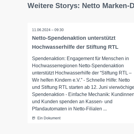
Weitere Storys: Netto Marken-
11.06.2024 – 09:30
Netto-Spendenaktion unterstützt
Hochwasserhilfe der Stiftung RTL
Spendenaktion: Engagement für Menschen in
Hochwasserregionen Netto-Spendenaktion
unterstützt Hochwasserhilfe der “Stiftung RTL –
Wir helfen Kindern e.V.” - Schnelle Hilfe: Netto
und Stiftung RTL starten ab 12. Juni vierwöchig
Spendenaktion - Einfache Mechanik: Kundinne
und Kunden spenden an Kassen- und
Pfandautomaten in Netto-Filialen ...
Ein Dokument