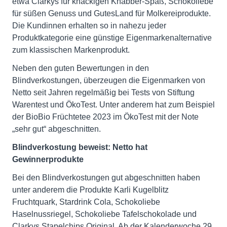
etwa Clarkys für knackigen Knabber-Spaß, Schokoliebe
für süßen Genuss und GutesLand für Molkereiprodukte.
Die Kundinnen erhalten so in nahezu jeder
Produktkategorie eine günstige Eigenmarkenalternative
zum klassischen Markenprodukt.
Neben den guten Bewertungen in den
Blindverkostungen, überzeugen die Eigenmarken von
Netto seit Jahren regelmäßig bei Tests von Stiftung
Warentest und ÖkoTest. Unter anderem hat zum Beispiel
der BioBio Früchtetee 2023 im ÖkoTest mit der Note
„sehr gut“ abgeschnitten.
Blindverkostung beweist: Netto hat
Gewinnerprodukte
Bei den Blindverkostungen gut abgeschnitten haben
unter anderem die Produkte Karli Kugelblitz
Fruchtquark, Stardrink Cola, Schokoliebe
Haselnussriegel, Schokoliebe Tafelschokolade und
Clarkys Stapelchips Original. Ab der Kalenderwoche 29