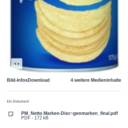
Bild-Infos
Download
4 weitere Medieninhalte
Ein Dokument
PM_Netto Marken-Disc~genmarken_final.pdf
PDF - 172 kB