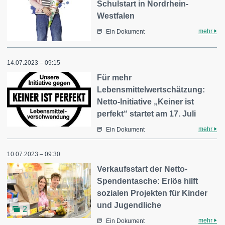
Schulstart in Nordrhein-
Westfalen
mehr
Ein Dokument
14.07.2023 – 09:15
Für mehr
Lebensmittelwertschätzung:
Netto-Initiative „Keiner ist
perfekt“ startet am 17. Juli
mehr
Ein Dokument
10.07.2023 – 09:30
Verkaufsstart der Netto-
Spendentasche: Erlös hilft
sozialen Projekten für Kinder
und Jugendliche
2
mehr
Ein Dokument