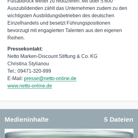
Fußabdruck weiter zu reduzieren. Mit über 5.600
Auszubildenden zählt das Unternehmen zudem zu den
wichtigsten Ausbildungsbetrieben des deutschen
Einzelhandels und besetzt Führungspositionen
bevorzugt mit engagierten Talenten aus den eigenen
Reihen.
Pressekontakt:
Netto Marken-Discount Stiftung & Co. KG
Christina Stylianou
Tel.: 09471-320-999
E-Mail:
presse@netto-online.de
www.netto-online.de
Medieninhalte
5 Dateien