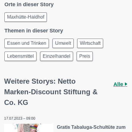
Orte in dieser Story
Maxhütte-Haidhof
Themen in dieser Story
Essen und Trinken
Umwelt
Wirtschaft
Lebensmittel
Einzelhandel
Preis
Weitere Storys: Netto
Alle
Marken-Discount Stiftung &
Co. KG
17.07.2023 – 09:00
Gratis Tabaluga-Schultüte zum