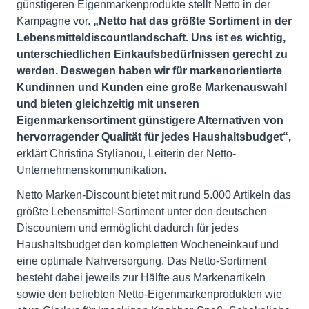
günstigeren Eigenmarkenprodukte stellt Netto in der
Kampagne vor.
„Netto hat das größte Sortiment in der
Lebensmitteldiscountlandschaft. Uns ist es wichtig,
unterschiedlichen Einkaufsbedürfnissen gerecht zu
werden. Deswegen haben wir für markenorientierte
Kundinnen und Kunden eine große Markenauswahl
und bieten gleichzeitig mit unseren
Eigenmarkensortiment günstigere Alternativen von
hervorragender Qualität für jedes Haushaltsbudget“,
erklärt Christina Stylianou, Leiterin der Netto-
Unternehmenskommunikation.
Netto Marken-Discount bietet mit rund 5.000 Artikeln das
größte Lebensmittel-Sortiment unter den deutschen
Discountern und ermöglicht dadurch für jedes
Haushaltsbudget den kompletten Wocheneinkauf und
eine optimale Nahversorgung. Das Netto-Sortiment
besteht dabei jeweils zur Hälfte aus Markenartikeln
sowie den beliebten Netto-Eigenmarkenprodukten wie