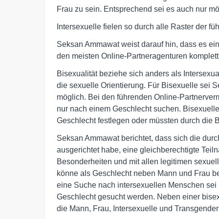
Frau zu sein. Entsprechend sei es auch nur m
Intersexuelle fielen so durch alle Raster der f
Seksan Ammawat weist darauf hin, dass es ei
den meisten Online-Partneragenturen komplett 
Bisexualität beziehe sich anders als Intersexua
die sexuelle Orientierung. Für Bisexuelle sei 
möglich. Bei den führenden Online-Partnerverm
nur nach einem Geschlecht suchen. Bisexuelle
Geschlecht festlegen oder müssten durch die 
Seksan Ammawat berichtet, dass sich die durch
ausgerichtet habe, eine gleichberechtigte Tei
Besonderheiten und mit allen legitimen sexuell
könne als Geschlecht neben Mann und Frau be
eine Suche nach intersexuellen Menschen sei 
Geschlecht gesucht werden. Neben einer bise
die Mann, Frau, Intersexuelle und Transgender