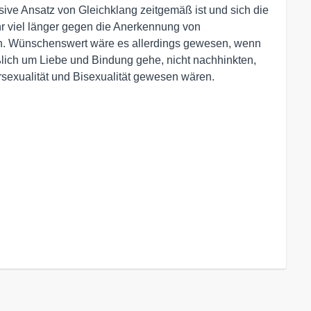
ive Ansatz von Gleichklang zeitgemäß ist und sich die
hr viel länger gegen die Anerkennung von
ten. Wünschenswert wäre es allerdings gewesen, wenn
ßlich um Liebe und Bindung gehe, nicht nachhinkten,
rsexualität und Bisexualität gewesen wären.