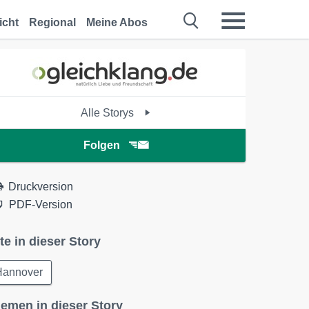
icht
Regional
Meine Abos
Alle Storys
Folgen
Druckversion
PDF-Version
te in dieser Story
Hannover
emen in dieser Story