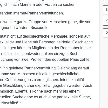
öglich, nach Männern oder Frauen zu suchen.
B
ührenden Internet-Partnervermittlungen.
ne weitere ganze Gruppe von Menschen gebe, die von
ignoriert würden: Bisexuelle.
S
lität nicht auf geschlechtliche Merkmale, sondern auf
Sexualität und Liebe mit Personen beiderlei Geschlechts
ittlungen könnten Mitglieder in der Regel aber immer
 müssten sich entweder auf ein einziges Such-
Buchung von zwei Profilen den doppelten Preis zahlen.
 ihn geleitete Partnervermittlung Gleichklang darauf
lnahme von Menschen mit allen geschlechtlichen
en Orientierungen zu ermöglichen. Intersexualität
i Gleichklang daher explizit angegeben werden. Auch
möglich. Ebenfalls könne nach mehr als einem
xuellen Suche gebe es auch eine pansexuelle Suche,
 einschließe.