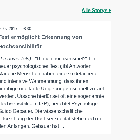
Alle Storys
06.07.2017 – 08:30
Test ermöglicht Erkennung von
Hochsensibilität
Hannover (ots)
- "Bin ich hochsensibel?" Ein
neuer psychologischer Test gibt Antworten.
Manche Menschen haben eine so detaillierte
und intensive Wahrnehmung, dass ihnen
unruhige und laute Umgebungen schnell zu viel
werden. Ursache hierfür sei oft eine sogenannte
Hochsensibilität (HSP), berichtet Psychologe
Guido Gebauer. Die wissenschaftliche
Erforschung der Hochsensibilität stehe noch in
den Anfängen. Gebauer hat ...