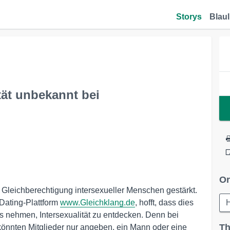
Storys
Blaul
tät unbekannt bei
Or
Gleichberechtigung intersexueller Menschen gestärkt.
Dating-Plattform
www.Gleichklang.de
, hofft, dass dies
s nehmen, Intersexualität zu entdecken. Denn bei
Th
 könnten Mitglieder nur angeben, ein Mann oder eine