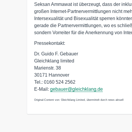
Seksan Ammawat ist überzeugt, dass der inklus
großen Internet-Partnervermittlungen nicht me
Intersexualität und Bisexualität sperren könn
gerade die Partnervermittlungen, wo es schlie
sondern Vorreiter für die Anerkennung von Inte
Pressekontakt:
Dr. Guido F. Gebauer
Gleichklang limited
Marienstr. 38
30171 Hannover
Tel.: 0160 524 2562
E-Mail:
gebauer@gleichklang.de
Original-Content von: Gleichklang Limited, übermittelt durch news aktuell