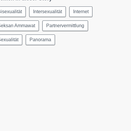
isexualität
Intersexualität
Internet
Seksan Ammawat
Partnervermittlung
exualität
Panorama