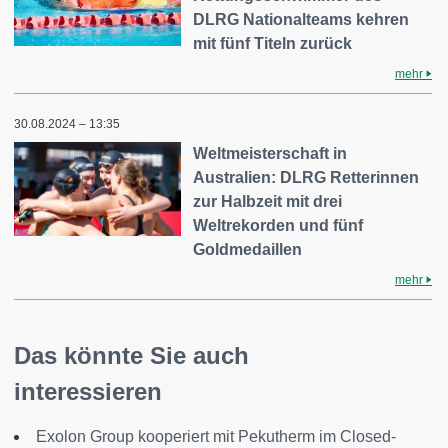
DLRG Nationalteams kehren
mit fünf Titeln zurück
mehr
30.08.2024 – 13:35
Weltmeisterschaft in
Australien: DLRG Retterinnen
zur Halbzeit mit drei
Weltrekorden und fünf
Goldmedaillen
mehr
Das könnte Sie auch
interessieren
Exolon Group kooperiert mit Pekutherm im Closed-