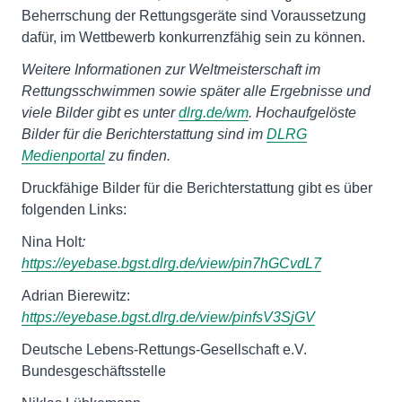
Beherrschung der Rettungsgeräte sind Voraussetzung
dafür, im Wettbewerb konkurrenzfähig sein zu können.
Weitere Informationen zur Weltmeisterschaft im
Rettungsschwimmen sowie später alle Ergebnisse und
viele Bilder gibt es unter
dlrg.de/wm
. Hochaufgelöste
Bilder für die Berichterstattung sind im
DLRG
Medienportal
zu finden.
Druckfähige Bilder für die Berichterstattung gibt es über
folgenden Links:
Nina Holt
:
https://eyebase.bgst.dlrg.de/view/pin7hGCvdL7
Adrian Bierewitz:
https://eyebase.bgst.dlrg.de/view/pinfsV3SjGV
Deutsche Lebens-Rettungs-Gesellschaft e.V.
Bundesgeschäftsstelle