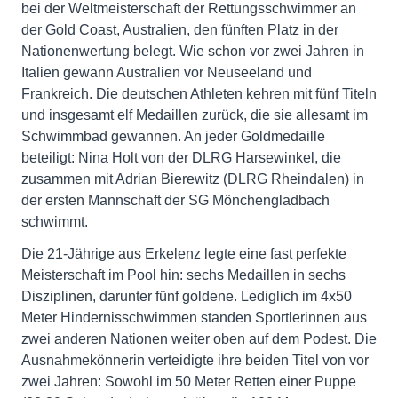
bei der Weltmeisterschaft der Rettungsschwimmer an
der Gold Coast, Australien, den fünften Platz in der
Nationenwertung belegt. Wie schon vor zwei Jahren in
Italien gewann Australien vor Neuseeland und
Frankreich. Die deutschen Athleten kehren mit fünf Titeln
und insgesamt elf Medaillen zurück, die sie allesamt im
Schwimmbad gewannen. An jeder Goldmedaille
beteiligt: Nina Holt von der DLRG Harsewinkel, die
zusammen mit Adrian Bierewitz (DLRG Rheindalen) in
der ersten Mannschaft der SG Mönchengladbach
schwimmt.
Die 21-Jährige aus Erkelenz legte eine fast perfekte
Meisterschaft im Pool hin: sechs Medaillen in sechs
Disziplinen, darunter fünf goldene. Lediglich im 4x50
Meter Hindernisschwimmen standen Sportlerinnen aus
zwei anderen Nationen weiter oben auf dem Podest. Die
Ausnahmekönnerin verteidigte ihre beiden Titel von vor
zwei Jahren: Sowohl im 50 Meter Retten einer Puppe