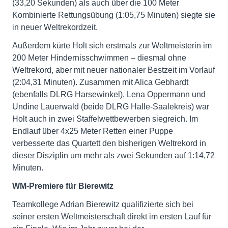
(33,20 Sekunden) als auch über die 100 Meter
Kombinierte Rettungsübung (1:05,75 Minuten) siegte sie
in neuer Weltrekordzeit.
Außerdem kürte Holt sich erstmals zur Weltmeisterin im
200 Meter Hindernisschwimmen – diesmal ohne
Weltrekord, aber mit neuer nationaler Bestzeit im Vorlauf
(2:04,31 Minuten). Zusammen mit Alica Gebhardt
(ebenfalls DLRG Harsewinkel), Lena Oppermann und
Undine Lauerwald (beide DLRG Halle-Saalekreis) war
Holt auch in zwei Staffelwettbewerben siegreich. Im
Endlauf über 4x25 Meter Retten einer Puppe
verbesserte das Quartett den bisherigen Weltrekord in
dieser Disziplin um mehr als zwei Sekunden auf 1:14,72
Minuten.
WM-Premiere für Bierewitz
Teamkollege Adrian Bierewitz qualifizierte sich bei
seiner ersten Weltmeisterschaft direkt im ersten Lauf für