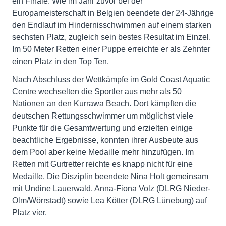
ein Finale. Wie im Jahr zuvor bei der
Europameisterschaft in Belgien beendete der 24-Jährige
den Endlauf im Hindernisschwimmen auf einem starken
sechsten Platz, zugleich sein bestes Resultat im Einzel.
Im 50 Meter Retten einer Puppe erreichte er als Zehnter
einen Platz in den Top Ten.
Nach Abschluss der Wettkämpfe im Gold Coast Aquatic
Centre wechselten die Sportler aus mehr als 50
Nationen an den Kurrawa Beach. Dort kämpften die
deutschen Rettungsschwimmer um möglichst viele
Punkte für die Gesamtwertung und erzielten einige
beachtliche Ergebnisse, konnten ihrer Ausbeute aus
dem Pool aber keine Medaille mehr hinzufügen. Im
Retten mit Gurtretter reichte es knapp nicht für eine
Medaille. Die Disziplin beendete Nina Holt gemeinsam
mit Undine Lauerwald, Anna-Fiona Volz (DLRG Nieder-
Olm/Wörrstadt) sowie Lea Kötter (DLRG Lüneburg) auf
Platz vier.