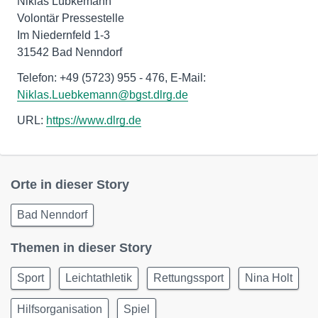
Niklas Lübkemann
Volontär Pressestelle
Im Niedernfeld 1-3
31542 Bad Nenndorf
Telefon: +49 (5723) 955 - 476, E-Mail:
Niklas.Luebkemann@bgst.dlrg.de
URL:
https://www.dlrg.de
Orte in dieser Story
Bad Nenndorf
Themen in dieser Story
Sport
Leichtathletik
Rettungssport
Nina Holt
Hilfsorganisation
Spiel