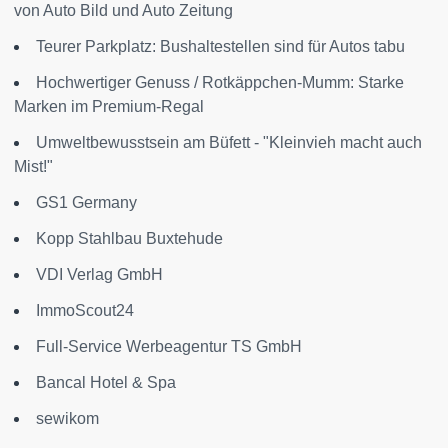
von Auto Bild und Auto Zeitung
Teurer Parkplatz: Bushaltestellen sind für Autos tabu
Hochwertiger Genuss / Rotkäppchen-Mumm: Starke
Marken im Premium-Regal
Umweltbewusstsein am Büfett - "Kleinvieh macht auch
Mist!"
GS1 Germany
Kopp Stahlbau Buxtehude
VDI Verlag GmbH
ImmoScout24
Full-Service Werbeagentur TS GmbH
Bancal Hotel & Spa
sewikom