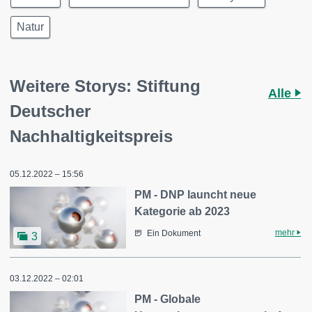
Natur
Weitere Storys: Stiftung
Alle
Deutscher
Nachhaltigkeitspreis
05.12.2022 – 15:56
PM - DNP launcht neue
Kategorie ab 2023
mehr
Ein Dokument
3
03.12.2022 – 02:01
PM - Globale