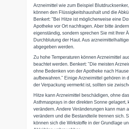
Arzneimittel wie zum Beispiel Blutdrucksenker,
können den Flüssigkeitshaushalt und die Abk
Benkert: "Bei Hitze ist möglicherweise eine Do
Apotheke vor Ort nachfragen. Aber bitte ändern
eigenständig, sondern sprechen Sie mit Ihrer Är
Durchblutung der Haut. Aus arzneimittelhaltige
abgegeben werden.
Zu hohe Temperaturen können Arzneimittel auc
beachtet werden. Benkert: "Die meisten Arzn
ohne Bedenken von der Apotheke nach Hause t
aufbewahren." Einige Arzneimittel gehören in 
der Verpackung vermerkt ist, sollten sie zwis
Hitze kann Arzneimittel beschädigen, ohne das
Asthmasprays in der direkten Sonne gelagert,
verändern. Andere Veränderungen kann man au
verändern und die Bestandteile trennen sich.
können sich die Wirkstoffe in der Grundlage u