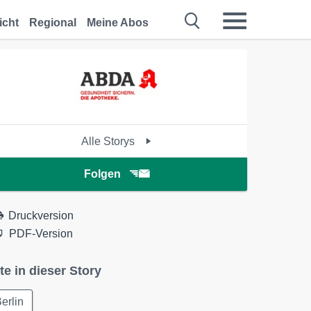
icht
Regional
Meine Abos
Alle Storys
Folgen
Druckversion
PDF-Version
te in dieser Story
erlin