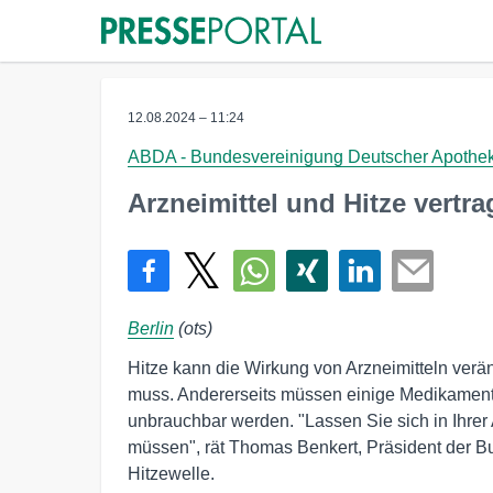
12.08.2024 – 11:24
ABDA - Bundesvereinigung Deutscher Apothek
Arzneimittel und Hitze vertr
Berlin
(ots)
Hitze kann die Wirkung von Arzneimitteln ver
muss. Andererseits müssen einige Medikamente 
unbrauchbar werden. "Lassen Sie sich in Ihrer
müssen", rät Thomas Benkert, Präsident der B
Hitzewelle.