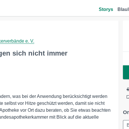
Storys
Blaul
erverbände e. V.
agen sich nicht immer
ändern, was bei der Anwendung berücksichtigt werden
selbst vor Hitze geschützt werden, damit sie nicht
 Apotheke vor Ort dazu beraten, ob Sie etwas beachten
Or
undesapothekerkammer mit Blick auf die aktuelle
B