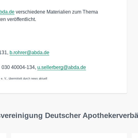
bda.de
verschiedene Materialien zum Thema
 veröffentlicht.
-131,
b.rohrer@abda.de
n, 030 40004-134,
u.sellerberg@abda.de
. V., übermittelt durch news aktuell
vereinigung Deutscher Apothekerverbä