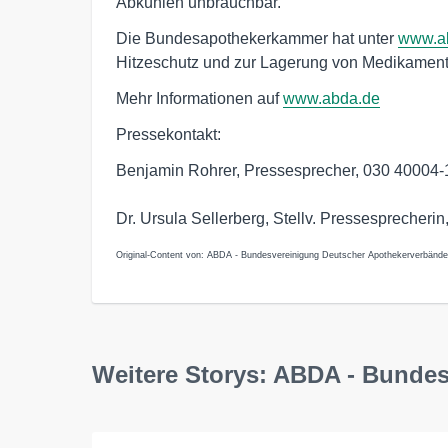
Abkühlen unbrauchbar.
Die Bundesapothekerkammer hat unter
www.a
Hitzeschutz und zur Lagerung von Medikamenten
Mehr Informationen auf
www.abda.de
Pressekontakt:
Benjamin Rohrer, Pressesprecher, 030 40004
Dr. Ursula Sellerberg, Stellv. Pressesprecheri
Original-Content von: ABDA - Bundesvereinigung Deutscher Apothekerverbände e
Weitere Storys: ABDA - Bundes