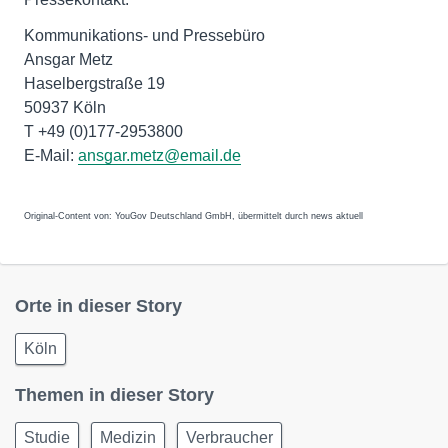
Kommunikations- und Pressebüro
Ansgar Metz
Haselbergstraße 19
50937 Köln
T +49 (0)177-2953800
E-Mail:
ansgar.metz@email.de
Original-Content von: YouGov Deutschland GmbH, übermittelt durch news aktuell
Orte in dieser Story
Köln
Themen in dieser Story
Studie
Medizin
Verbraucher