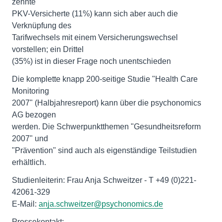
zehnte
PKV-Versicherte (11%) kann sich aber auch die
Verknüpfung des
Tarifwechsels mit einem Versicherungswechsel
vorstellen; ein Drittel
(35%) ist in dieser Frage noch unentschieden
Die komplette knapp 200-seitige Studie "Health Care
Monitoring
2007" (Halbjahresreport) kann über die psychonomics
AG bezogen
werden. Die Schwerpunktthemen "Gesundheitsreform
2007" und
"Prävention" sind auch als eigenständige Teilstudien
erhältlich.
Studienleiterin: Frau Anja Schweitzer - T +49 (0)221-
42061-329
E-Mail:
anja.schweitzer@psychonomics.de
Pressekontakt: