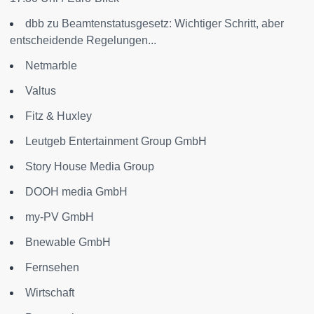
dbb zu Beamtenstatusgesetz: Wichtiger Schritt, aber
entscheidende Regelungen...
Netmarble
Valtus
Fitz & Huxley
Leutgeb Entertainment Group GmbH
Story House Media Group
DOOH media GmbH
my-PV GmbH
Bnewable GmbH
Fernsehen
Wirtschaft