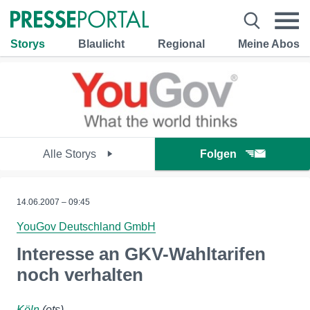
Storys
Blaulicht
Regional
Meine Abos
Alle Storys
Folgen
14.06.2007 – 09:45
YouGov Deutschland GmbH
Interesse an GKV-Wahltarifen
noch verhalten
Köln
(ots)