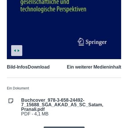
Bild-Infos
Download
Ein weiterer Medieninhalt
Ein Dokument
Buchcover_978-3-658-24492-
7_15688_SGA_AKAD_A5_SC_Satam,
Pranali.pdf
PDF - 4,1 MB