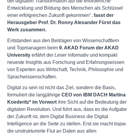
der digitalen Transformation auf die erforderliche
Entwicklung und Bildung des Menschen als Schlüssel
einer erfolgreichen Zukunft gekommen",
fasst der
Herausgeber Prof. Dr. Ronny Alexander Fürst das
Werk zusammen.
Entstanden aus den Beiträgen von Wissenschaftlern
und Topmanagern beim
9. AKAD Forum der AKAD
University
erfährt der Leser informativ und kompakt
neueste Insights aus Forschung und Erfahrungswissen
von Experten aus Wirtschaft, Technik, Philosophie und
Sprachwissenschaften.
Digital zu sein ist nicht das Ziel, sondern die Basis,
formuliert die langjährige
CEO von IBM DACH Martina
Koederitz* im Vorwort
ihre Sicht auf die Bedeutung der
digitalen Revolution. Und führt aus, dass es die Aufgabe
der Zukunft ist, dem Digital Business die Digital
Intelligence an die Seite zu stellen. Erst sie macht bspw.
die unstrukturierte Flut an Daten aus allen