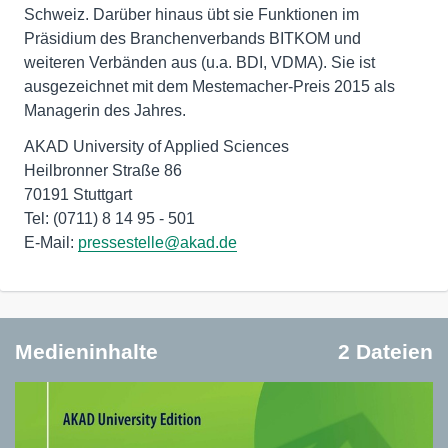
Schweiz. Darüber hinaus übt sie Funktionen im
Präsidium des Branchenverbands BITKOM und
weiteren Verbänden aus (u.a. BDI, VDMA). Sie ist
ausgezeichnet mit dem Mestemacher-Preis 2015 als
Managerin des Jahres.
AKAD University of Applied Sciences
Heilbronner Straße 86
70191 Stuttgart
Tel: (0711) 8 14 95 - 501
E-Mail:
pressestelle@akad.de
Medieninhalte
2 Dateien