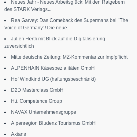
Neues Jahr - Neues Arbeitsglück: Mit den Ratgebern
des STARK Verlags...
Rea Garvey: Das Comeback des Supermans bei "The
Voice of Germany"! Die neue...
Julien Hertli mit Blick auf die Digitalisierung
zuversichtlich
Mitteldeutsche Zeitung: MZ-Kommentar zur Impfpflicht
ALPENHAIN Käsespezialitäten GmbH
Hof Windkind UG (haftungsbeschränkt)
D2D Masterclass GmbH
H.i. Competence Group
NAVAX Unternehmensgruppe
Alpenregion Bludenz Tourismus GmbH
Axians