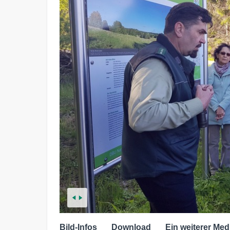
Bild-Infos
Download
Ein weiterer Med