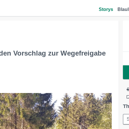
Storys
Blaul
den Vorschlag zur Wegefreigabe
Th