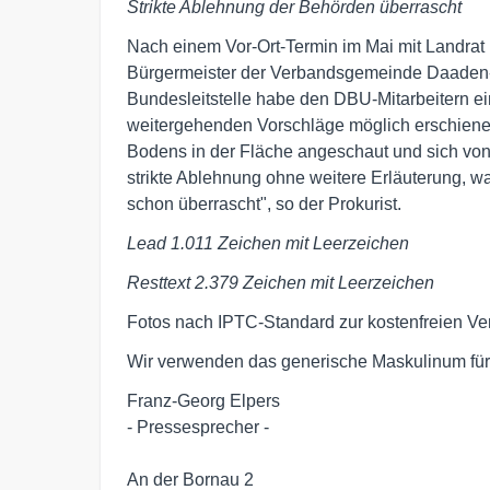
Strikte Ablehnung der Behörden überrascht
Nach einem Vor-Ort-Termin im Mai mit Landrat
Bürgermeister der Verbandsgemeinde Daaden-H
Bundesleitstelle habe den DBU-Mitarbeitern 
weitergehenden Vorschläge möglich erschienen
Bodens in der Fläche angeschaut und sich von
strikte Ablehnung ohne weitere Erläuterung, w
schon überrascht", so der Prokurist.
Lead 1.011 Zeichen mit Leerzeichen
Resttext 2.379 Zeichen mit Leerzeichen
Fotos nach IPTC-Standard zur kostenfreien Ver
Wir verwenden das generische Maskulinum für 
Franz-Georg Elpers

- Pressesprecher -

An der Bornau 2
