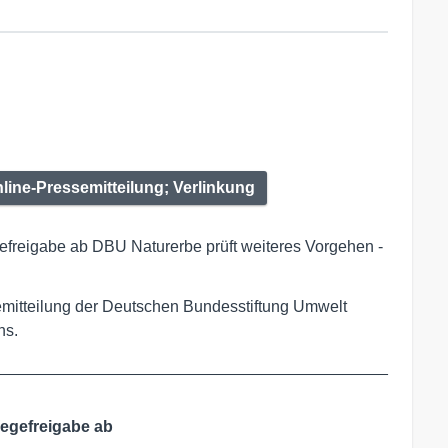
nline-Pressemitteilung; Verlinkung
freigabe ab DBU Naturerbe prüft weiteres Vorgehen -
semitteilung der Deutschen Bundesstiftung Umwelt
ns.
____________________________________________
egefreigabe ab