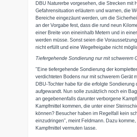
DBU Naturerbe vorgesehen, die Strecken mit H
Gefahrensituation erläutern und warnen, die 
Bereiche eingezäunt werden, um die Sicherhei
an der Vorgabe fest, dass die rund neun Kilome
einer Breite von eineinhalb Metern und in eine
werden müsse. Sonst seien die Voraussetzun
nicht erfüllt und eine Wegefreigabe nicht mögli
Tiefergehende Sondierung nur mit schwerem G
"Eine tiefergehende Sondierung der komplette
verdichteten Bodens nur mit schwerem Gerät m
DBU-Tochter habe für die erfolgte Sondierung
aufgewandt. Nun solle zusätzlich noch ein Ba
an gegebenenfalls darunter verborgene Kampf
Kampfmittel kommen, die unter einer Steinschi
können? Besucher haben im Regelfall kein sch
einzudringen", meint Feldmann. Dazu komme, 
Kampfmittel vermuten lasse.