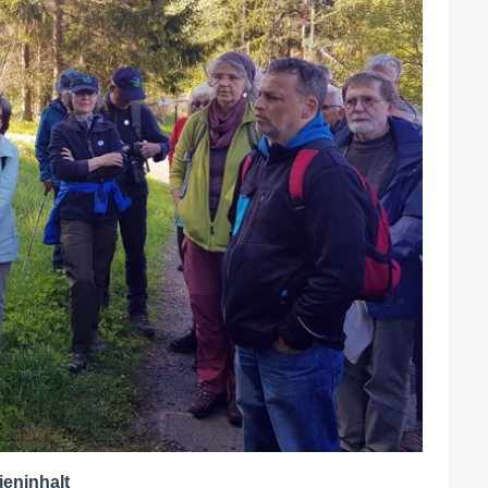
ieninhalt