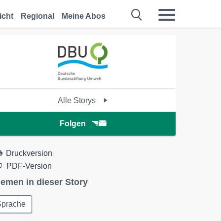
icht
Regional
Meine Abos
Alle Storys
Folgen
Druckversion
PDF-Version
emen in dieser Story
Sprache