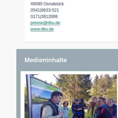
49090 Osnabrück 

0541|9633-521

presse@dbu.de
www.dbu.de
Medieninhalte