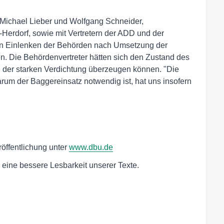
 Michael Lieber und Wolfgang Schneider,
erdorf, sowie mit Vertretern der ADD und der
ein Einlenken der Behörden nach Umsetzung der
. Die Behördenvertreter hätten sich den Zustand des
 der starken Verdichtung überzeugen können. "Die
arum der Baggereinsatz notwendig ist, hat uns insofern
öffentlichung unter
www.dbu.de
eine bessere Lesbarkeit unserer Texte.