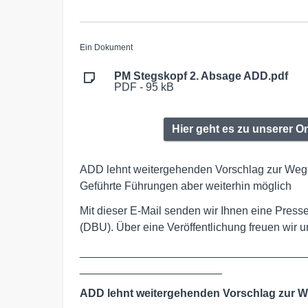
Ein Dokument
PM Stegskopf 2. Absage ADD.pdf
PDF - 95 kB
Hier geht es zu unserer O
ADD lehnt weitergehenden Vorschlag zur Wege
Geführte Führungen aber weiterhin möglich
Mit dieser E-Mail senden wir Ihnen eine Pres
(DBU). Über eine Veröffentlichung freuen wir u
____________________________________
_______________________
ADD lehnt weitergehenden Vorschlag zur W