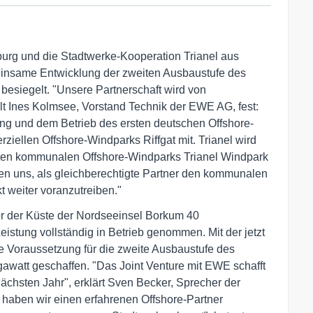
rg und die Stadtwerke-Kooperation Trianel aus
einsame Entwicklung der zweiten Ausbaustufe des
esiegelt. "Unsere Partnerschaft wird von
ellt Ines Kolmsee, Vorstand Technik der EWE AG, fest:
ung und dem Betrieb des ersten deutschen Offshore-
iellen Offshore-Windparks Riffgat mit. Trianel wird
sten kommunalen Offshore-Windparks Trianel Windpark
en uns, als gleichberechtigte Partner den kommunalen
 weiter voranzutreiben."
vor der Küste der Nordseeinsel Borkum 40
stung vollständig in Betrieb genommen. Mit der jetzt
e Voraussetzung für die zweite Ausbaustufe des
awatt geschaffen. "Das Joint Venture mit EWE schafft
ächsten Jahr", erklärt Sven Becker, Sprecher der
haben wir einen erfahrenen Offshore-Partner