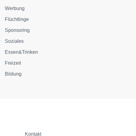
Werbung
Flüchtlinge
Sponsoring
Soziales
Essen&Trinken
Freizeit
Bildung
Kontakt