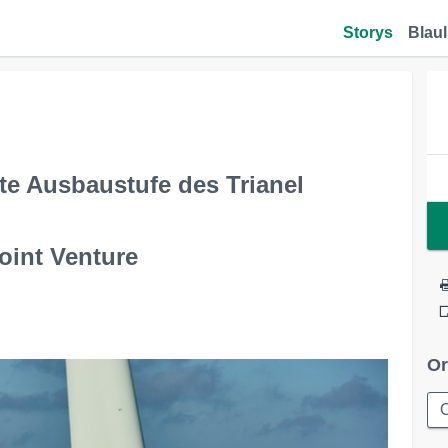
Storys
Blaul
te Ausbaustufe des Trianel
oint Venture
Or