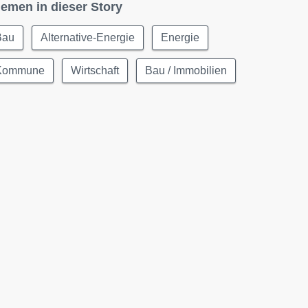
emen in dieser Story
Bau
Alternative-Energie
Energie
Kommune
Wirtschaft
Bau / Immobilien