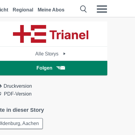
icht
Regional
Meine Abos
Alle Storys
Folgen
Druckversion
PDF-Version
te in dieser Story
Oldenburg, Aachen