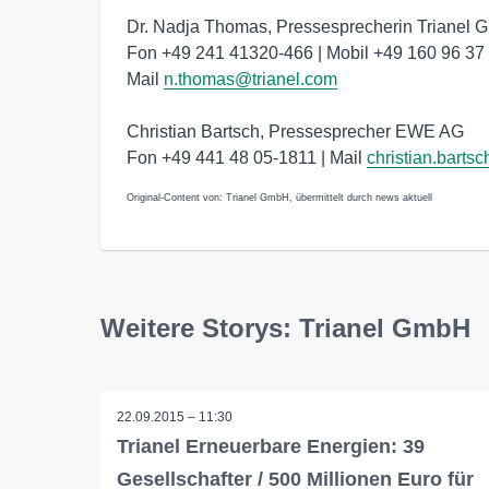
Dr. Nadja Thomas, Pressesprecherin Trianel
Fon +49 241 41320-466 | Mobil +49 160 96 37 
Mail
n.thomas@trianel.com
Christian Bartsch, Pressesprecher EWE AG
Fon +49 441 48 05-1811 | Mail
christian.bart
Original-Content von: Trianel GmbH, übermittelt durch news aktuell
Weitere Storys: Trianel GmbH
22.09.2015 – 11:30
Trianel Erneuerbare Energien: 39
Gesellschafter / 500 Millionen Euro für