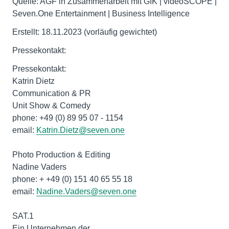
Quelle: AGF in Zusammenarbeit mit GfK | videoSCOPE |
Seven.One Entertainment | Business Intelligence
Erstellt: 18.11.2023 (vorläufig gewichtet)
Pressekontakt:
Pressekontakt:
Katrin Dietz
Communication & PR
Unit Show & Comedy
phone: +49 (0) 89 95 07 - 1154
email:
Katrin.Dietz@seven.one
Photo Production & Editing
Nadine Vaders
phone: + +49 (0) 151 40 65 55 18
email:
Nadine.Vaders@seven.one
SAT.1
Ein Unternehmen der