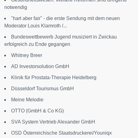
notwendig
"hart aber fair" - die erste Sendung mit dem neuen
Moderator Louis Klamroth /...
Bundeswettbewerb Jugend musiziert in Zwickau
erfolgreich zu Ende gegangen
Whitney Breer
AD Investorsolution GmbH
Klinik für Prostata-Therapie Heidelberg
Düsseldorf Tourismus GmbH
Meine Melodie
OTTO (GmbH & Co KG)
SVA System Vertrieb Alexander GmbH
OSD Österreichische Staatsdruckerei/Youniqx