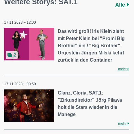
Weitere Storys: SAT.1
Alle
17.11.2023 – 12:00
Das wird groß! Iris Klein zieht
mit Peter Klein bei "Promi Big
Brother" ein / "Big Brother"-
Urgestein Jürgen Milski kehrt
2
zurück in den Container
mehr
17.11.2023 – 09:50
Glanz, Gloria, SAT.1:
"Zirkusdirektor" Jörg Pilawa
holt die Stars wieder in die
Manege
mehr