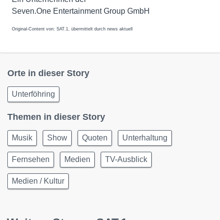
Seven.One Entertainment Group GmbH
Original-Content von: SAT.1, übermittelt durch news aktuell
Orte in dieser Story
Unterföhring
Themen in dieser Story
Musik
Show
Quoten
Unterhaltung
Fernsehen
Medien
TV-Ausblick
Medien / Kultur