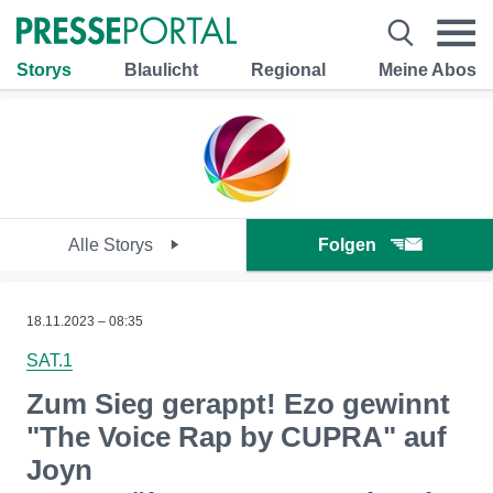
Storys
Blaulicht
Regional
Meine Abos
Alle Storys
Folgen
18.11.2023 – 08:35
SAT.1
Zum Sieg gerappt! Ezo gewinnt
"The Voice Rap by CUPRA" auf
Joyn