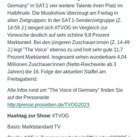
Germany" in SAT.1 vier weitere Talente ihren Platz im
Halbfinale. Die Musikshow überzeugt am Freitag in
allen Zielgruppen: In der SAT.1-Senderzielgruppe (Z.
14-59 J.) steigert sich #TVOG im Vergleich zur
Vorwoche deutlich auf sehr schöne 9,8 Prozent
Marktanteil. Bei den jüngeren Zuschauer:innen (Z. 14-49
J.) legt "The Voice" ebenso zu und holt sehr gute 11,7
Prozent Marktanteil. Insgesamt sehen wunderbare 4,04
Millionen Zuschauer:innen (Netto-Reichweite ab 3
Jahren) die 16. Folge der aktuellen Staffel am
Freitagabend.
Alle Infos rund um "The Voice of Germany" finden Sie
auf der Presseseite
http://presse.prosieben.de/TVOG2023
Hashtag zur Show
: #TVOG
Basis: Marktstandard TV