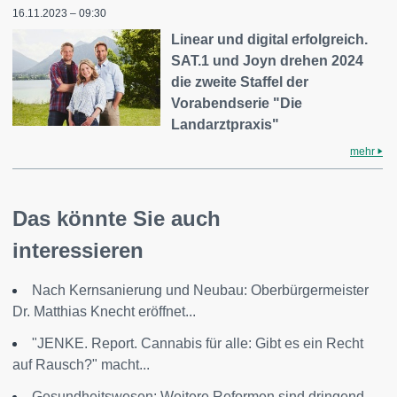
16.11.2023 – 09:30
Linear und digital erfolgreich.
SAT.1 und Joyn drehen 2024
die zweite Staffel der
Vorabendserie "Die
Landarztpraxis"
mehr
Das könnte Sie auch
interessieren
Nach Kernsanierung und Neubau: Oberbürgermeister
Dr. Matthias Knecht eröffnet...
"JENKE. Report. Cannabis für alle: Gibt es ein Recht
auf Rausch?" macht...
Gesundheitswesen: Weitere Reformen sind dringend