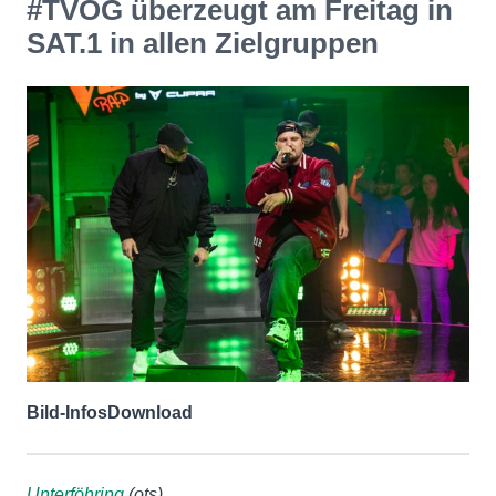
#TVOG überzeugt am Freitag in
SAT.1 in allen Zielgruppen
Bild-Infos
Download
Unterföhring
(ots)