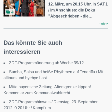
12. März, um 20.15 Uhr, in SAT.1
/ Im Anschluss: die Doku
4
"Abgeschrieben - die…
mehr
Das könnte Sie auch
interessieren
ZDF-Programmänderung ab Woche 39/12
Samba, Salsa und heiße Rhythmen auf Teneriffa / Mit
alltours und byebye Last...
Mittelbayerische Zeitung: Altersgrenze kippen!
Kommentar zum Kommunalwahlrecht
ZDF-Programmhinweis / Dienstag, 23. September
2012, 0.20 Uhr / Kampf um...