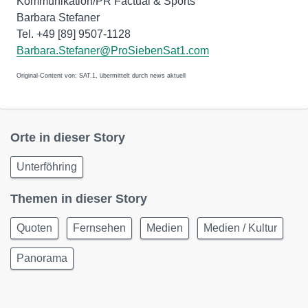
Kommunikation/PR Factual & Sports
Barbara Stefaner
Barbara.Stefaner@ProSiebenSat1.com
Original-Content von: SAT.1, übermittelt durch news aktuell
Orte in dieser Story
Unterföhring
Themen in dieser Story
Quoten
Fernsehen
Medien
Medien / Kultur
Panorama