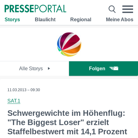
Storys
Blaulicht
Regional
Meine Abos
Alle Storys
Folgen
11.03.2013 – 09:30
SAT.1
Schwergewichte im Höhenflug:
"The Biggest Loser" erzielt
Staffelbestwert mit 14,1 Prozent