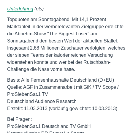
Unterföhring
(ots)
Topquoten am Sonntagabend: Mit 14,1 Prozent
Marktanteil in der werberelevanten Zielgruppe erreichte
die Abnehm-Show "The Biggest Loser" am
Sonntagabend den besten Wert der aktuellen Staffel.
Insgesamt 2,68 Millionen Zuschauer verfolgten, welches
der sieben Teams der kalorienreichen Versuchung
widerstehen konnte und wer bei der Rutschbahn-
Challenge die Nase vorne hatte.
Basis: Alle Fernsehhaushalte Deutschland (D+EU)
Quelle: AGF in Zusammenarbeit mit GfK / TV Scope /
ProSiebenSat.1 TV
Deutschland Audience Research
Erstellt: 11.03.2013 (vorläufig gewichtet: 10.03.2013)
Bei Fragen:
ProSiebenSat.1 Deutschland TV GmbH