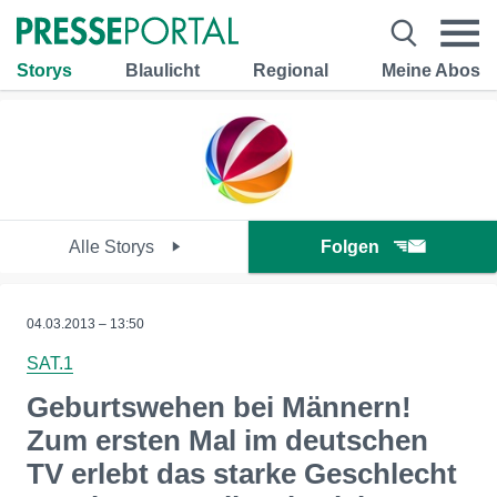
Storys
Blaulicht
Regional
Meine Abos
Alle Storys
Folgen
04.03.2013 – 13:50
SAT.1
Geburtswehen bei Männern!
Zum ersten Mal im deutschen
TV erlebt das starke Geschlecht