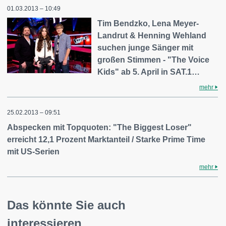
01.03.2013 – 10:49
Tim Bendzko, Lena Meyer-
Landrut & Henning Wehland
suchen junge Sänger mit
großen Stimmen - "The Voice
Kids" ab 5. April in SAT.1…
mehr
25.02.2013 – 09:51
Abspecken mit Topquoten: "The Biggest Loser"
erreicht 12,1 Prozent Marktanteil / Starke Prime Time
mit US-Serien
mehr
Das könnte Sie auch
interessieren