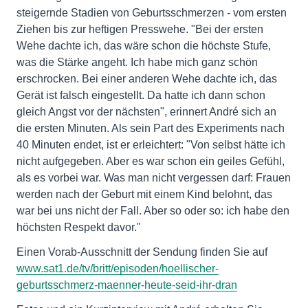
steigernde Stadien von Geburtsschmerzen - vom ersten
Ziehen bis zur heftigen Presswehe. "Bei der ersten
Wehe dachte ich, das wäre schon die höchste Stufe,
was die Stärke angeht. Ich habe mich ganz schön
erschrocken. Bei einer anderen Wehe dachte ich, das
Gerät ist falsch eingestellt. Da hatte ich dann schon
gleich Angst vor der nächsten", erinnert André sich an
die ersten Minuten. Als sein Part des Experiments nach
40 Minuten endet, ist er erleichtert: "Von selbst hätte ich
nicht aufgegeben. Aber es war schon ein geiles Gefühl,
als es vorbei war. Was man nicht vergessen darf: Frauen
werden nach der Geburt mit einem Kind belohnt, das
war bei uns nicht der Fall. Aber so oder so: ich habe den
höchsten Respekt davor."
Einen Vorab-Ausschnitt der Sendung finden Sie auf
www.sat1.de/tv/britt/episoden/hoellischer-
geburtsschmerz-maenner-heute-seid-ihr-dran