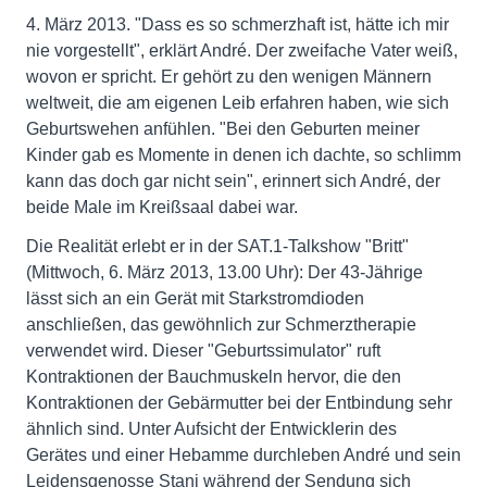
4. März 2013. "Dass es so schmerzhaft ist, hätte ich mir
nie vorgestellt", erklärt André. Der zweifache Vater weiß,
wovon er spricht. Er gehört zu den wenigen Männern
weltweit, die am eigenen Leib erfahren haben, wie sich
Geburtswehen anfühlen. "Bei den Geburten meiner
Kinder gab es Momente in denen ich dachte, so schlimm
kann das doch gar nicht sein", erinnert sich André, der
beide Male im Kreißsaal dabei war.
Die Realität erlebt er in der SAT.1-Talkshow "Britt"
(Mittwoch, 6. März 2013, 13.00 Uhr): Der 43-Jährige
lässt sich an ein Gerät mit Starkstromdioden
anschließen, das gewöhnlich zur Schmerztherapie
verwendet wird. Dieser "Geburtssimulator" ruft
Kontraktionen der Bauchmuskeln hervor, die den
Kontraktionen der Gebärmutter bei der Entbindung sehr
ähnlich sind. Unter Aufsicht der Entwicklerin des
Gerätes und einer Hebamme durchleben André und sein
Leidensgenosse Stani während der Sendung sich