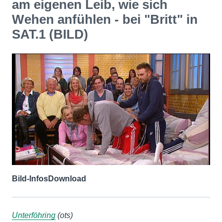
am eigenen Leib, wie sich
Wehen anfühlen - bei "Britt" in
SAT.1 (BILD)
Bild-Infos
Download
Unterföhring
(ots)