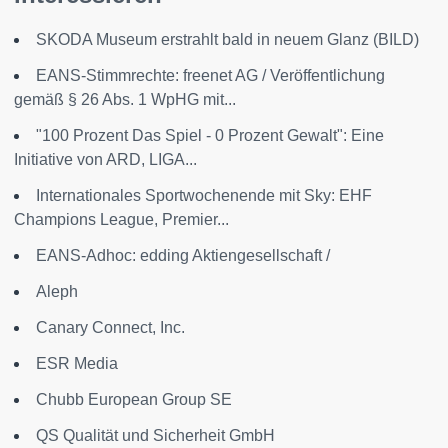
SKODA Museum erstrahlt bald in neuem Glanz (BILD)
EANS-Stimmrechte: freenet AG / Veröffentlichung
gemäß § 26 Abs. 1 WpHG mit...
"100 Prozent Das Spiel - 0 Prozent Gewalt": Eine
Initiative von ARD, LIGA...
Internationales Sportwochenende mit Sky: EHF
Champions League, Premier...
EANS-Adhoc: edding Aktiengesellschaft /
Aleph
Canary Connect, Inc.
ESR Media
Chubb European Group SE
QS Qualität und Sicherheit GmbH