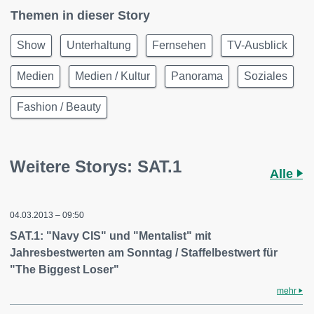
Themen in dieser Story
Show
Unterhaltung
Fernsehen
TV-Ausblick
Medien
Medien / Kultur
Panorama
Soziales
Fashion / Beauty
Weitere Storys: SAT.1
Alle
04.03.2013 – 09:50
SAT.1: "Navy CIS" und "Mentalist" mit
Jahresbestwerten am Sonntag / Staffelbestwert für
"The Biggest Loser"
mehr