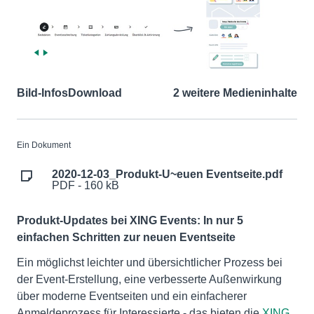
Bild-Infos
Download
2 weitere Medieninhalte
Ein Dokument
2020-12-03_Produkt-U~euen Eventseite.pdf
PDF - 160 kB
Produkt-Updates bei XING Events: In nur 5
einfachen Schritten zur neuen Eventseite
Ein möglichst leichter und übersichtlicher Prozess bei
der Event-Erstellung, eine verbesserte Außenwirkung
über moderne Eventseiten und ein einfacherer
Anmeldeprozess für Interessierte - das bieten die
XING