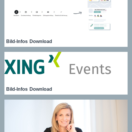
Bild-Infos
Download
Bild-Infos
Download