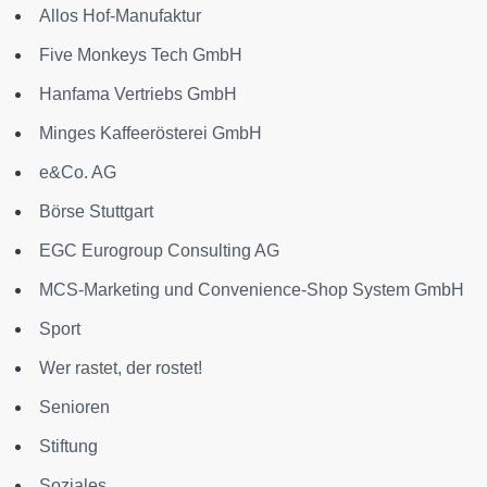
Allos Hof-Manufaktur
Five Monkeys Tech GmbH
Hanfama Vertriebs GmbH
Minges Kaffeerösterei GmbH
e&Co. AG
Börse Stuttgart
EGC Eurogroup Consulting AG
MCS-Marketing und Convenience-Shop System GmbH
Sport
Wer rastet, der rostet!
Senioren
Stiftung
Soziales