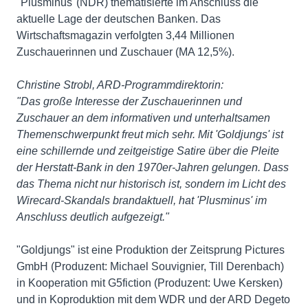
"Plusminus"(NDR) thematisierte im Anschluss die
aktuelle Lage der deutschen Banken. Das
Wirtschaftsmagazin verfolgten 3,44 Millionen
Zuschauerinnen und Zuschauer (MA 12,5%).
Christine Strobl, ARD-Programmdirektorin:
"Das große Interesse der Zuschauerinnen und
Zuschauer an dem informativen und unterhaltsamen
Themenschwerpunkt freut mich sehr. Mit 'Goldjungs' ist
eine schillernde und zeitgeistige Satire über die Pleite
der Herstatt-Bank in den 1970er-Jahren gelungen. Dass
das Thema nicht nur historisch ist, sondern im Licht des
Wirecard-Skandals brandaktuell, hat 'Plusminus' im
Anschluss deutlich aufgezeigt."
"Goldjungs" ist eine Produktion der Zeitsprung Pictures
GmbH (Produzent: Michael Souvignier, Till Derenbach)
in Kooperation mit G5fiction (Produzent: Uwe Kersken)
und in Koproduktion mit dem WDR und der ARD Degeto