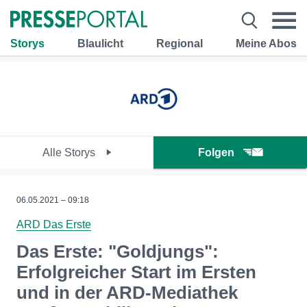
Storys
Blaulicht
Regional
Meine Abos
Alle Storys
Folgen
06.05.2021 – 09:18
ARD Das Erste
Das Erste: "Goldjungs":
Erfolgreicher Start im Ersten
und in der ARD-Mediathek