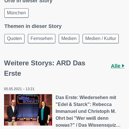
Orte in dieser Story
München
Themen in dieser Story
Quoten
Fernsehen
Medien
Medien / Kultur
Weitere Storys: ARD Das
Alle
Erste
05.05.2021 – 13:21
Das Erste: Wiedersehen mit
"Edel & Starck": Rebecca
Immanuel und Christoph M.
Ohrt bei "Wer weiß denn
sowas?" / Das Wissensquiz…