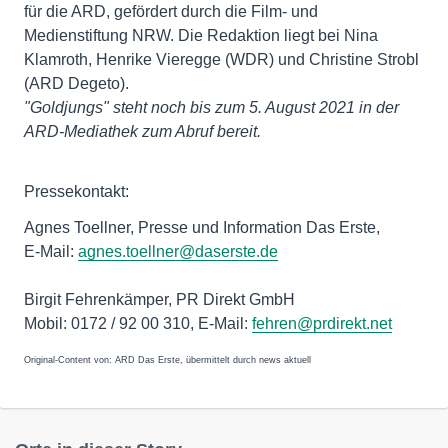
für die ARD, gefördert durch die Film- und
Medienstiftung NRW. Die Redaktion liegt bei Nina
Klamroth, Henrike Vieregge (WDR) und Christine Strobl
"Goldjungs" steht noch bis zum 5. August 2021 in der
ARD-Mediathek zum Abruf bereit.
Pressekontakt:
Agnes Toellner, Presse und Information Das Erste,
E-Mail:
agnes.toellner@daserste.de
Birgit Fehrenkämper, PR Direkt GmbH
Mobil: 0172 / 92 00 310, E-Mail:
fehren@prdirekt.net
Original-Content von: ARD Das Erste, übermittelt durch news aktuell