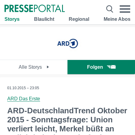
Storys
Blaulicht
Regional
Meine Abos
Alle Storys
Folgen
01.10.2015 – 23:05
ARD Das Erste
ARD-DeutschlandTrend Oktober
2015 - Sonntagsfrage: Union
verliert leicht, Merkel büßt an