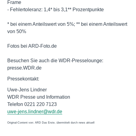
Frame
- Fehlertoleranz: 1,4* bis 3,1** Prozentpunkte
* bei einem Anteilswert von 5%; ** bei einem Anteilswert
von 50%
Fotos bei ARD-Foto.de
Besuchen Sie auch die WDR-Presselounge:
Pressekontakt:
Uwe-Jens Lindner
WDR Presse und Information
Telefon 0221 220 7123
uwe-jens.lindner@wdr.de
Original-Content von: ARD Das Erste, übermittelt durch news aktuell