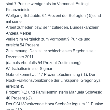
sind 7 Punkte weniger als im Vormonat. Es folgt
Finanzminister
Wolfgang Schäuble. 64 Prozent der Befragten (-5) sind
mit seiner
Arbeit zufrieden bzw. sehr zufrieden. Bundeskanzlerin
Angela Merkel
verliert im Vergleich zum Vormonat 9 Punkte und
erreicht 54 Prozent
Zustimmung. Das ist ihr schlechtestes Ergebnis seit
Dezember 2011
(damals ebenfalls 54 Prozent Zustimmung).
Wirtschaftsminister Sigmar
Gabriel kommt auf 47 Prozent Zustimmung (-1). Der
Noch-Fraktionsvorsitzende der Linkspartei Gregor Gysi
erreicht 45
Prozent (+1) und Familienministerin Manuela Schwesig
40 Prozent (-2).
Der CSU-Vorsitzende Horst Seehofer legt um 11 Punkte
zu auf 39