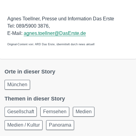
Agnes Toellner, Presse und Information Das Erste
Tel: 089/5900 3876,
E-Mail:
agnes.toellner@DasErste.de
Original-Content von: ARD Das Erste, übermittelt durch news aktuell
Orte in dieser Story
München
Themen in dieser Story
Gesellschaft
Fernsehen
Medien
Medien / Kultur
Panorama