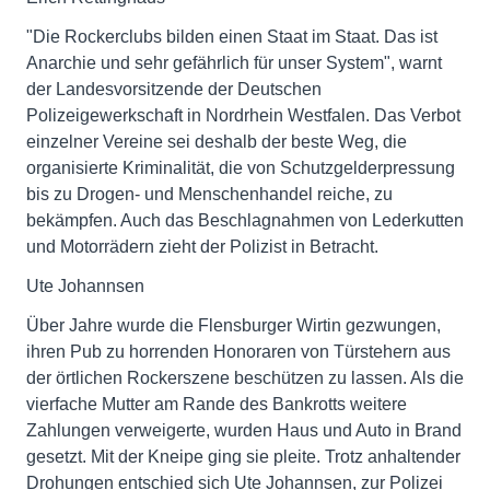
"Die Rockerclubs bilden einen Staat im Staat. Das ist
Anarchie und sehr gefährlich für unser System", warnt
der Landesvorsitzende der Deutschen
Polizeigewerkschaft in Nordrhein Westfalen. Das Verbot
einzelner Vereine sei deshalb der beste Weg, die
organisierte Kriminalität, die von Schutzgelderpressung
bis zu Drogen- und Menschenhandel reiche, zu
bekämpfen. Auch das Beschlagnahmen von Lederkutten
und Motorrädern zieht der Polizist in Betracht.
Ute Johannsen
Über Jahre wurde die Flensburger Wirtin gezwungen,
ihren Pub zu horrenden Honoraren von Türstehern aus
der örtlichen Rockerszene beschützen zu lassen. Als die
vierfache Mutter am Rande des Bankrotts weitere
Zahlungen verweigerte, wurden Haus und Auto in Brand
gesetzt. Mit der Kneipe ging sie pleite. Trotz anhaltender
Drohungen entschied sich Ute Johannsen, zur Polizei