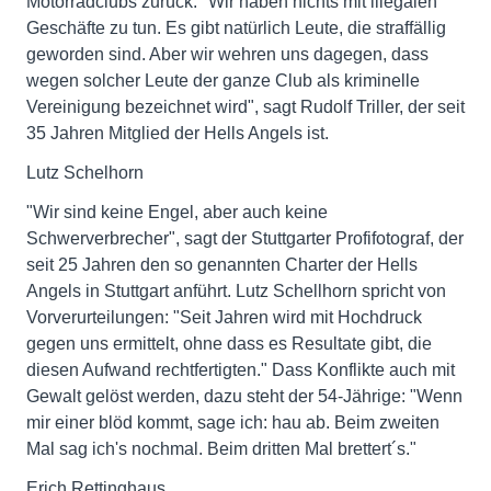
Motorradclubs zurück: "Wir haben nichts mit illegalen
Geschäfte zu tun. Es gibt natürlich Leute, die straffällig
geworden sind. Aber wir wehren uns dagegen, dass
wegen solcher Leute der ganze Club als kriminelle
Vereinigung bezeichnet wird", sagt Rudolf Triller, der seit
35 Jahren Mitglied der Hells Angels ist.
Lutz Schelhorn
"Wir sind keine Engel, aber auch keine
Schwerverbrecher", sagt der Stuttgarter Profifotograf, der
seit 25 Jahren den so genannten Charter der Hells
Angels in Stuttgart anführt. Lutz Schellhorn spricht von
Vorverurteilungen: "Seit Jahren wird mit Hochdruck
gegen uns ermittelt, ohne dass es Resultate gibt, die
diesen Aufwand rechtfertigten." Dass Konflikte auch mit
Gewalt gelöst werden, dazu steht der 54-Jährige: "Wenn
mir einer blöd kommt, sage ich: hau ab. Beim zweiten
Mal sag ich's nochmal. Beim dritten Mal brettert´s."
Erich Rettinghaus