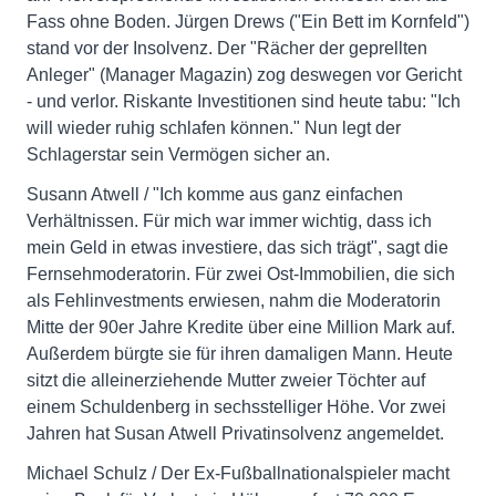
Fass ohne Boden. Jürgen Drews ("Ein Bett im Kornfeld")
stand vor der Insolvenz. Der "Rächer der geprellten
Anleger" (Manager Magazin) zog deswegen vor Gericht
- und verlor. Riskante Investitionen sind heute tabu: "Ich
will wieder ruhig schlafen können." Nun legt der
Schlagerstar sein Vermögen sicher an.
Susann Atwell / "Ich komme aus ganz einfachen
Verhältnissen. Für mich war immer wichtig, dass ich
mein Geld in etwas investiere, das sich trägt", sagt die
Fernsehmoderatorin. Für zwei Ost-Immobilien, die sich
als Fehlinvestments erwiesen, nahm die Moderatorin
Mitte der 90er Jahre Kredite über eine Million Mark auf.
Außerdem bürgte sie für ihren damaligen Mann. Heute
sitzt die alleinerziehende Mutter zweier Töchter auf
einem Schuldenberg in sechsstelliger Höhe. Vor zwei
Jahren hat Susan Atwell Privatinsolvenz angemeldet.
Michael Schulz / Der Ex-Fußballnationalspieler macht