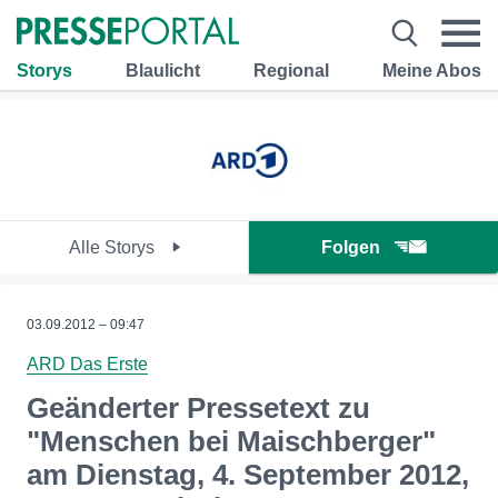
Storys
Blaulicht
Regional
Meine Abos
Alle Storys
Folgen
03.09.2012 – 09:47
ARD Das Erste
Geänderter Pressetext zu
"Menschen bei Maischberger"
am Dienstag, 4. September 2012,