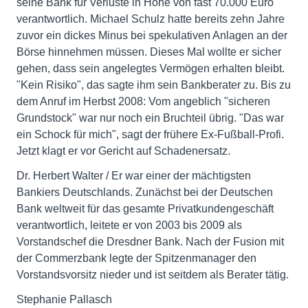
seine Bank für Verluste in Höhe von fast 70.000 Euro
verantwortlich. Michael Schulz hatte bereits zehn Jahre
zuvor ein dickes Minus bei spekulativen Anlagen an der
Börse hinnehmen müssen. Dieses Mal wollte er sicher
gehen, dass sein angelegtes Vermögen erhalten bleibt.
"Kein Risiko", das sagte ihm sein Bankberater zu. Bis zu
dem Anruf im Herbst 2008: Vom angeblich "sicheren
Grundstock" war nur noch ein Bruchteil übrig. "Das war
ein Schock für mich", sagt der frühere Ex-Fußball-Profi.
Jetzt klagt er vor Gericht auf Schadenersatz.
Dr. Herbert Walter / Er war einer der mächtigsten
Bankiers Deutschlands. Zunächst bei der Deutschen
Bank weltweit für das gesamte Privatkundengeschäft
verantwortlich, leitete er von 2003 bis 2009 als
Vorstandschef die Dresdner Bank. Nach der Fusion mit
der Commerzbank legte der Spitzenmanager den
Vorstandsvorsitz nieder und ist seitdem als Berater tätig.
Stephanie Pallasch