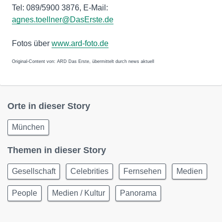
Tel: 089/5900 3876, E-Mail:
agnes.toellner@DasErste.de
Fotos über
www.ard-foto.de
Original-Content von: ARD Das Erste, übermittelt durch news aktuell
Orte in dieser Story
München
Themen in dieser Story
Gesellschaft
Celebrities
Fernsehen
Medien
People
Medien / Kultur
Panorama