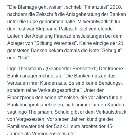
"Die Blamage geht weiter", schrieb "Finanztest" 2010,
nachdem die Zeitschrift die Anlageberatung der Banken
unter die Lupe genommen hatte. Mitverantwortlich für
den Test war Stephanie Pallasch, stellvertretende
Leiterin der Abteilung Finanzdienstleistungen bei dem
Ableger von "Stiftung Warentest". Keine einzige der 21
getesteten Banken bekam damals die Note "Sehr gut"
oder "Gut".
Ingo Theismann / (Geänderter Pressetext:) Der frühere
Bankmanager rechnet ab: "Die Banken nutzen das
Vertrauen ihrer Kunden aus. Es sind keine Beratungs-,
sondern reine Verkaufsgespräche." Unter den
Finanzprodukten seien oft solche, die vor allem für die
Bank hochprofitabel seien, nicht immer für den Kunden,
sagt Ingo Theismann. Schuld gibt er dem Verkaufsdruck
von Vorgesetzten. Vor sieben Jahren kündigte der
Familienvater bei der Bank. Heute arbeitet der 45-
Jährige als Vermögensverwalter.