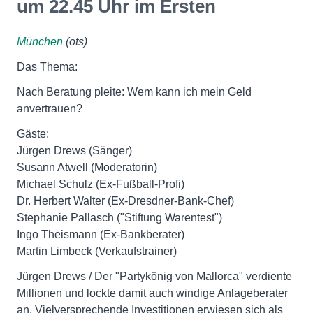
um 22.45 Uhr im Ersten
München
(ots)
Das Thema:
Nach Beratung pleite: Wem kann ich mein Geld
anvertrauen?
Gäste:
Jürgen Drews (Sänger)
Susann Atwell (Moderatorin)
Michael Schulz (Ex-Fußball-Profi)
Dr. Herbert Walter (Ex-Dresdner-Bank-Chef)
Stephanie Pallasch ("Stiftung Warentest")
Ingo Theismann (Ex-Bankberater)
Martin Limbeck (Verkaufstrainer)
Jürgen Drews / Der "Partykönig von Mallorca" verdiente
Millionen und lockte damit auch windige Anlageberater
an. Vielversprechende Investitionen erwiesen sich als