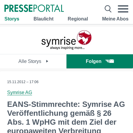
Storys
Blaulicht
Regional
Meine Abos
Alle Storys
Folgen
15.11.2012 – 17:06
Symrise AG
EANS-Stimmrechte: Symrise AG
Veröffentlichung gemäß § 26
Abs. 1 WpHG mit dem Ziel der
europaweiten Verbreitung