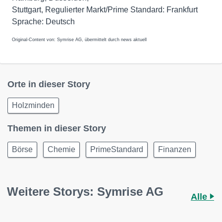
Stuttgart, Regulierter Markt/Prime Standard: Frankfurt
Original-Content von: Symrise AG, übermittelt durch news aktuell
Orte in dieser Story
Holzminden
Themen in dieser Story
Börse
Chemie
PrimeStandard
Finanzen
Weitere Storys: Symrise AG
Alle