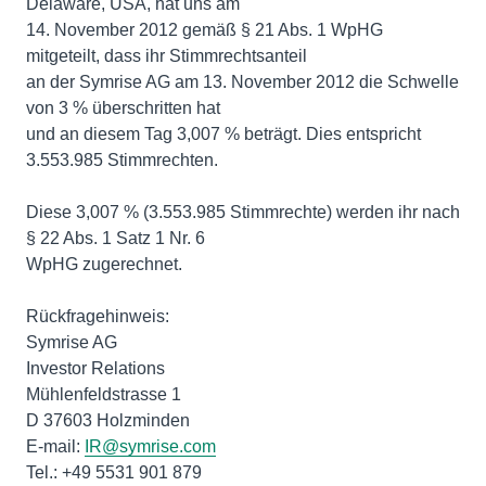
Delaware, USA, hat uns am
14. November 2012 gemäß § 21 Abs. 1 WpHG
mitgeteilt, dass ihr Stimmrechtsanteil
an der Symrise AG am 13. November 2012 die Schwelle
von 3 % überschritten hat
und an diesem Tag 3,007 % beträgt. Dies entspricht
3.553.985 Stimmrechten.
Diese 3,007 % (3.553.985 Stimmrechte) werden ihr nach
§ 22 Abs. 1 Satz 1 Nr. 6
WpHG zugerechnet.
Rückfragehinweis:
Symrise AG
Investor Relations
Mühlenfeldstrasse 1
D 37603 Holzminden
E-mail:
IR@symrise.com
Tel.: +49 5531 901 879