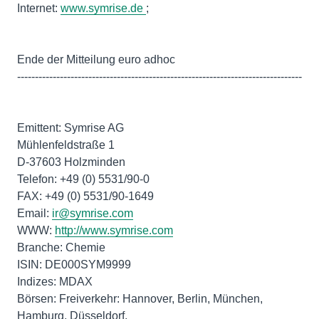
Internet:
www.symrise.de
;
Ende der Mitteilung euro adhoc
--------------------------------------------------------------------------------
Emittent: Symrise AG
Mühlenfeldstraße 1
D-37603 Holzminden
Telefon: +49 (0) 5531/90-0
FAX: +49 (0) 5531/90-1649
Email:
ir@symrise.com
WWW:
http://www.symrise.com
Branche: Chemie
ISIN: DE000SYM9999
Indizes: MDAX
Börsen: Freiverkehr: Hannover, Berlin, München,
Hamburg, Düsseldorf,