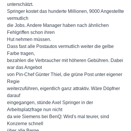
unterschätzt.
Springer kostet das hunderte Millionen, 9000 Angestellte
vermutlich
die Jobs. Andere Manager haben nach ähnlichen
Fehlgriffen schon ihren
Hut nehmen müssen.
Dass fast alle Postautos vermutlich weiter die gelbe
Farbe tragen,
bezahlen die Verbraucher mit höheren Gebühren. Dabei
war das Angebot
von Pin-Chef Günter Thiel, die grüne Post unter eigener
Regie
weiterzuführen, eigentlich ganz attraktiv. Wäre Döpfner
darauf
eingegangen, stünde Axel Springer in der
Arbeitsplatzfrage nun nicht
da wie Siemens bei BenQ: Wird's mal teurer, sind
Konzerne schnell
über alle Berge.