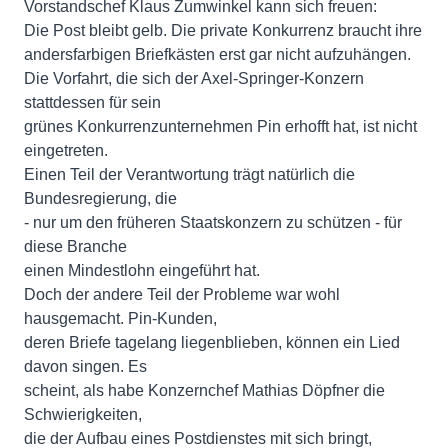
Vorstandschef Klaus Zumwinkel kann sich freuen:
Die Post bleibt gelb. Die private Konkurrenz braucht ihre
andersfarbigen Briefkästen erst gar nicht aufzuhängen.
Die Vorfahrt, die sich der Axel-Springer-Konzern
stattdessen für sein
grünes Konkurrenzunternehmen Pin erhofft hat, ist nicht
eingetreten.
Einen Teil der Verantwortung trägt natürlich die
Bundesregierung, die
- nur um den früheren Staatskonzern zu schützen - für
diese Branche
einen Mindestlohn eingeführt hat.
Doch der andere Teil der Probleme war wohl
hausgemacht. Pin-Kunden,
deren Briefe tagelang liegenblieben, können ein Lied
davon singen. Es
scheint, als habe Konzernchef Mathias Döpfner die
Schwierigkeiten,
die der Aufbau eines Postdienstes mit sich bringt,