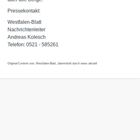
Pressekontakt:
Westfalen-Blatt
Nachrichtenleiter
Andreas Kolesch
Telefon: 0521 - 585261
Original-Content von: Westfalen-Blatt, übermittelt durch news aktuell