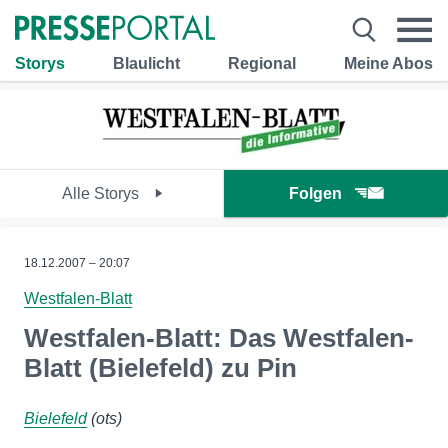
Storys
Blaulicht
Regional
Meine Abos
Alle Storys
Folgen
18.12.2007 – 20:07
Westfalen-Blatt
Westfalen-Blatt: Das Westfalen-
Blatt (Bielefeld) zu Pin
Bielefeld
(ots)