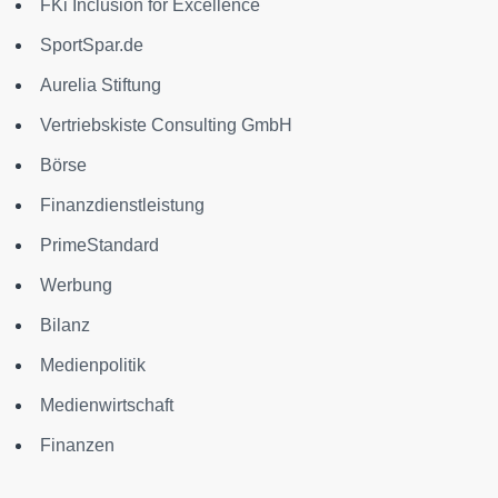
FKi Inclusion for Excellence
SportSpar.de
Aurelia Stiftung
Vertriebskiste Consulting GmbH
Börse
Finanzdienstleistung
PrimeStandard
Werbung
Bilanz
Medienpolitik
Medienwirtschaft
Finanzen