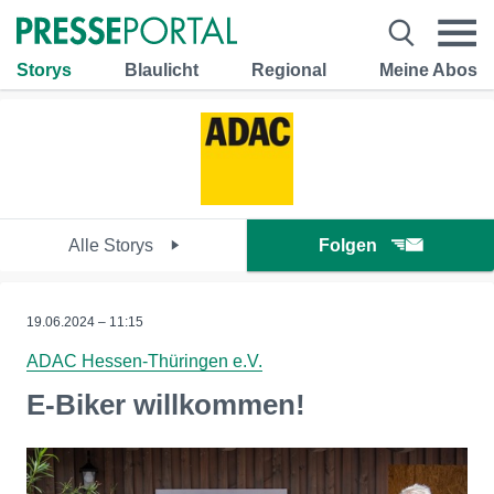
Storys
Blaulicht
Regional
Meine Abos
Alle Storys
Folgen
19.06.2024 – 11:15
ADAC Hessen-Thüringen e.V.
E-Biker willkommen!