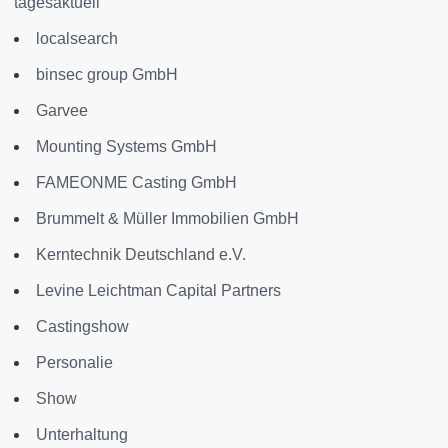
tagesaktuell
localsearch
binsec group GmbH
Garvee
Mounting Systems GmbH
FAMEONME Casting GmbH
Brummelt & Müller Immobilien GmbH
Kerntechnik Deutschland e.V.
Levine Leichtman Capital Partners
Castingshow
Personalie
Show
Unterhaltung