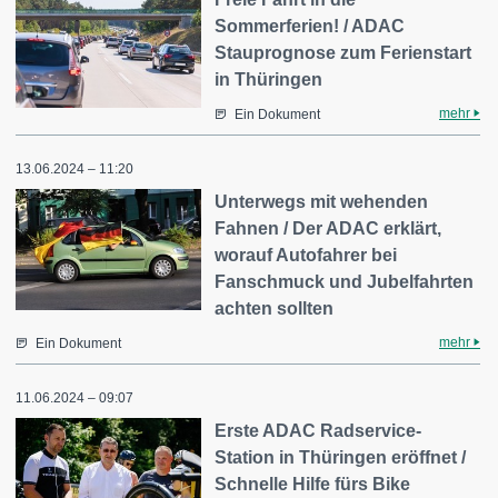
Sommerferien! / ADAC
Stauprognose zum Ferienstart
in Thüringen
mehr
Ein Dokument
13.06.2024 – 11:20
Unterwegs mit wehenden
Fahnen / Der ADAC erklärt,
worauf Autofahrer bei
Fanschmuck und Jubelfahrten
achten sollten
mehr
Ein Dokument
11.06.2024 – 09:07
Erste ADAC Radservice-
Station in Thüringen eröffnet /
Schnelle Hilfe fürs Bike