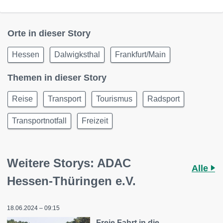
Orte in dieser Story
Hessen
Dalwigksthal
Frankfurt/Main
Themen in dieser Story
Reise
Transport
Tourismus
Radsport
Transportnotfall
Freizeit
Weitere Storys: ADAC
Alle
Hessen-Thüringen e.V.
18.06.2024 – 09:15
Freie Fahrt in die