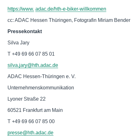
https://www.
adac.de/hth-e-biker-willkommen
cc: ADAC Hessen Thüringen, Fotografin Miriam Bender
Pressekontakt
Silva Jary
T +49 69 66 07 85 01
silva.jary@hth.adac.de
ADAC Hessen-Thüringen e. V.
Unternehmenskommunikation
Lyoner Straße 22
60521 Frankfurt am Main
T +49 69 66 07 85 00
presse@hth.adac.de