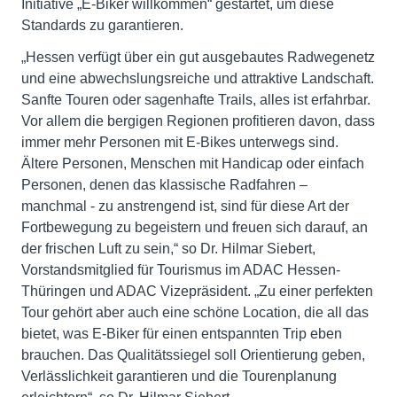
Initiative „E-Biker willkommen“ gestartet, um diese
Standards zu garantieren.
„Hessen verfügt über ein gut ausgebautes Radwegenetz
und eine abwechslungsreiche und attraktive Landschaft.
Sanfte Touren oder sagenhafte Trails, alles ist erfahrbar.
Vor allem die bergigen Regionen profitieren davon, dass
immer mehr Personen mit E-Bikes unterwegs sind.
Ältere Personen, Menschen mit Handicap oder einfach
Personen, denen das klassische Radfahren –
manchmal - zu anstrengend ist, sind für diese Art der
Fortbewegung zu begeistern und freuen sich darauf, an
der frischen Luft zu sein,“ so Dr. Hilmar Siebert,
Vorstandsmitglied für Tourismus im ADAC Hessen-
Thüringen und ADAC Vizepräsident. „Zu einer perfekten
Tour gehört aber auch eine schöne Location, die all das
bietet, was E-Biker für einen entspannten Trip eben
brauchen. Das Qualitätssiegel soll Orientierung geben,
Verlässlichkeit garantieren und die Tourenplanung