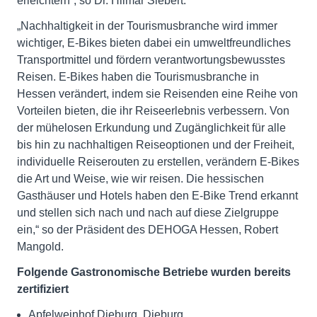
erleichtern“, so Dr. Hilmar Siebert.
„Nachhaltigkeit in der Tourismusbranche wird immer
wichtiger, E-Bikes bieten dabei ein umweltfreundliches
Transportmittel und fördern verantwortungsbewusstes
Reisen. E-Bikes haben die Tourismusbranche in
Hessen verändert, indem sie Reisenden eine Reihe von
Vorteilen bieten, die ihr Reiseerlebnis verbessern. Von
der mühelosen Erkundung und Zugänglichkeit für alle
bis hin zu nachhaltigen Reiseoptionen und der Freiheit,
individuelle Reiserouten zu erstellen, verändern E-Bikes
die Art und Weise, wie wir reisen. Die hessischen
Gasthäuser und Hotels haben den E-Bike Trend erkannt
und stellen sich nach und nach auf diese Zielgruppe
ein,“ so der Präsident des DEHOGA Hessen, Robert
Mangold.
Folgende Gastronomische Betriebe wurden bereits
zertifiziert
Apfelweinhof Dieburg, Dieburg