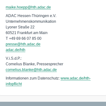
maike.hoepp@hth.adac.de
ADAC Hessen-Thüringen e.V.
Unternehmenskommunikation
Lyoner Straße 22
60521 Frankfurt am Main
adac.de/hth
V.i.S.d.P.:
cornelius.blanke@hth.adac.de
Informationen zum Datenschutz:
www.adac.de/hth-
infopflicht