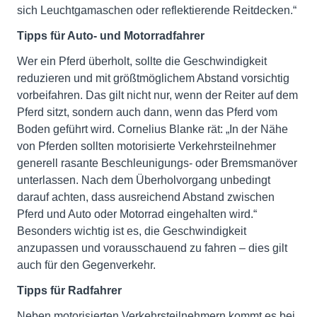
sich Leuchtgamaschen oder reflektierende Reitdecken.“
Tipps für Auto- und Motorradfahrer
Wer ein Pferd überholt, sollte die Geschwindigkeit
reduzieren und mit größtmöglichem Abstand vorsichtig
vorbeifahren. Das gilt nicht nur, wenn der Reiter auf dem
Pferd sitzt, sondern auch dann, wenn das Pferd vom
Boden geführt wird. Cornelius Blanke rät: „In der Nähe
von Pferden sollten motorisierte Verkehrsteilnehmer
generell rasante Beschleunigungs- oder Bremsmanöver
unterlassen. Nach dem Überholvorgang unbedingt
darauf achten, dass ausreichend Abstand zwischen
Pferd und Auto oder Motorrad eingehalten wird.“
Besonders wichtig ist es, die Geschwindigkeit
anzupassen und vorausschauend zu fahren – dies gilt
auch für den Gegenverkehr.
Tipps für Radfahrer
Neben motorisierten Verkehrsteilnehmern kommt es bei