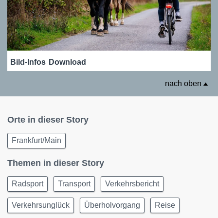
Bild-Infos
Download
nach oben
Orte in dieser Story
Frankfurt/Main
Themen in dieser Story
Radsport
Transport
Verkehrsbericht
Verkehrsunglück
Überholvorgang
Reise