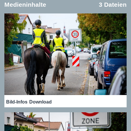
Medieninhalte
3 Dateien
Bild-Infos
Download