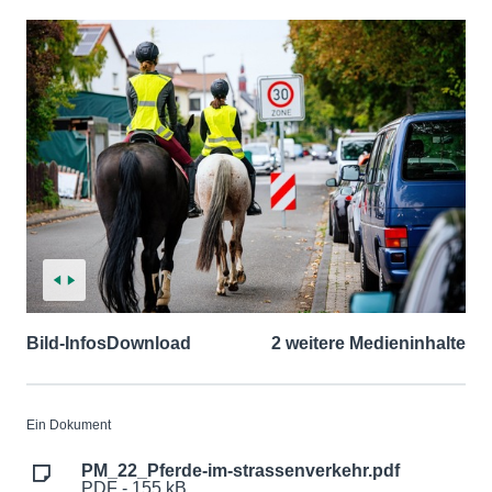
Bild-Infos
Download
2 weitere Medieninhalte
Ein Dokument
PM_22_Pferde-im-strassenverkehr.pdf
PDF - 155 kB