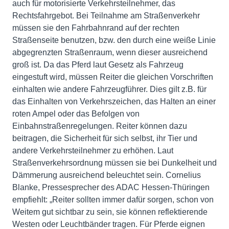
auch für motorisierte Verkehrsteilnehmer, das
Rechtsfahrgebot. Bei Teilnahme am Straßenverkehr
müssen sie den Fahrbahnrand auf der rechten
Straßenseite benutzen, bzw. den durch eine weiße Linie
abgegrenzten Straßenraum, wenn dieser ausreichend
groß ist. Da das Pferd laut Gesetz als Fahrzeug
eingestuft wird, müssen Reiter die gleichen Vorschriften
einhalten wie andere Fahrzeugführer. Dies gilt z.B. für
das Einhalten von Verkehrszeichen, das Halten an einer
roten Ampel oder das Befolgen von
Einbahnstraßenregelungen. Reiter können dazu
beitragen, die Sicherheit für sich selbst, ihr Tier und
andere Verkehrsteilnehmer zu erhöhen. Laut
Straßenverkehrsordnung müssen sie bei Dunkelheit und
Dämmerung ausreichend beleuchtet sein. Cornelius
Blanke, Pressesprecher des ADAC Hessen-Thüringen
empfiehlt: „Reiter sollten immer dafür sorgen, schon von
Weitem gut sichtbar zu sein, sie können reflektierende
Westen oder Leuchtbänder tragen. Für Pferde eignen