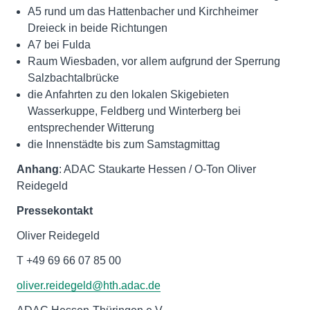
A5 rund um das Hattenbacher und Kirchheimer
Dreieck in beide Richtungen
A7 bei Fulda
Raum Wiesbaden, vor allem aufgrund der Sperrung
Salzbachtalbrücke
die Anfahrten zu den lokalen Skigebieten
Wasserkuppe, Feldberg und Winterberg bei
entsprechender Witterung
die Innenstädte bis zum Samstagmittag
Anhang
: ADAC Staukarte Hessen / O-Ton Oliver
Reidegeld
Pressekontakt
Oliver Reidegeld
T +49 69 66 07 85 00
oliver.reidegeld@hth.adac.de