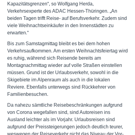
Kapazitätsgrenzen“, so Wolfgang Herda,
Verkehrsexperte des ADAC Hessen-Thüringen. „An
beiden Tagen trifft Reise- auf Berufsverkehr. Zudem sind
viele Weihnachtseinkäufer in den Innenstädten zu
erwarten.“
Bis zum Samstagmittag bleibt es bei dem hohen
Verkehrsaufkommen. Am ersten Weihnachtsfeiertag wird
es ruhig, während sich Reisende bereits am
Montagnachmittag wieder auf volle Straßen einstellen
müssen. Grund ist der Urlaubsverkehr, sowohl in die
Skigebiete im Alpenraum als auch in die lokalen
Reviere. Ebenfalls unterwegs sind Rückkehrer von
Familienbesuchen.
Da nahezu sämtliche Reisebeschränkungen aufgrund
von Corona wegefallen sind, sind Autoreisen ins
Ausland leichter als im Vorjahr. Urlaubsreisen sind
aufgrund der Preissteigerungen jedoch deutlich teurer,
weswegen der Reiseverkehr nicht das Niveau der Vor-