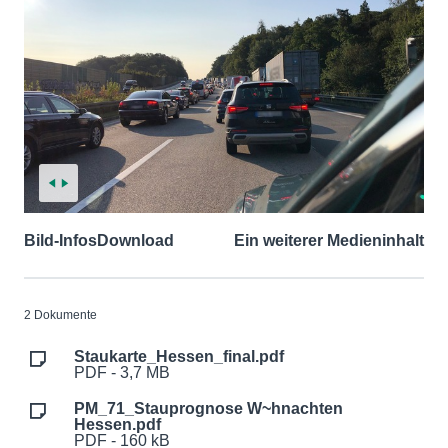
Bild-Infos
Download
Ein weiterer Medieninhalt
2 Dokumente
Staukarte_Hessen_final.pdf
PDF - 3,7 MB
PM_71_Stauprognose W~hnachten
Hessen.pdf
PDF - 160 kB