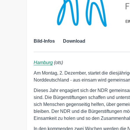
Bild-Infos
Download
Hamburg
(ots)
Am Montag, 2. Dezember, startet die diesjähri
Norddeutschland - aus einsam wird gemeinsa
Dieses Jahr engagiert sich der NDR gemeinsam
sind. Die Bürgerstiftungen schaffen und unters
sich Menschen gegenseitig helfen, über gemei
bleiben. Der NDR und die Bürgerstiftungen m
Einsamkeit zu holen und so den Zusammenhalt 
In den kommenden zwei Wochen werden die