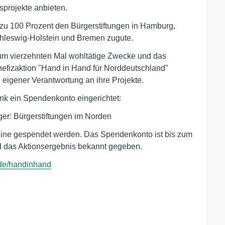
sprojekte anbieten.
u 100 Prozent den Bürgerstiftungen in Hamburg,
leswig-Holstein und Bremen zugute.
zum vierzehnten Mal wohltätige Zwecke und das
efizaktion "Hand in Hand für Norddeutschland"
n eigener Verantwortung an ihre Projekte.
ank ein Spendenkonto eingerichtet:
r: Bürgerstiftungen im Norden
ine gespendet werden. Das Spendenkonto ist bis zum
rd das Aktionsergebnis bekannt gegeben.
e/handinhand