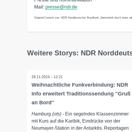
Mail:
presse@ndr.de
Original-Content von: NDR Norddeutscher Rundfunk, übermittelt durch news ak
Weitere Storys: NDR Norddeut
28.11.2024 – 12:21
Weihnachtliche Funkverbindung: NDR
Info erweitert Traditionssendung "Gruß
an Bord"
Hamburg (ots)
- Ein segelndes Klassenzimmer
mit Kurs auf die Karibik, Eindrücke von der
Neumayer-Station in der Antarktis, Reportagen