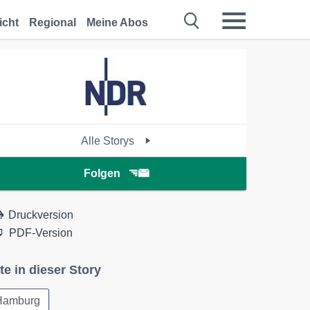
icht
Regional
Meine Abos
Alle Storys
Folgen
Druckversion
PDF-Version
te in dieser Story
Hamburg