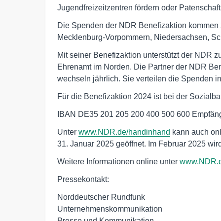
Jugendfreizeitzentren fördern oder Patenschaft
Die Spenden der NDR Benefizaktion kommen z
Mecklenburg-Vorpommern, Niedersachsen, Sch
Mit seiner Benefizaktion unterstützt der NDR 
Ehrenamt im Norden. Die Partner der NDR Ben
wechseln jährlich. Sie verteilen die Spenden i
Für die Benefizaktion 2024 ist bei der Sozialb
IBAN DE35 201 205 200 400 500 600 Empfänge
Unter
www.NDR.de/handinhand
kann auch onl
31. Januar 2025 geöffnet. Im Februar 2025 wi
Weitere Informationen online unter
www.NDR.d
Pressekontakt:
Norddeutscher Rundfunk
Unternehmenskommunikation
Presse und Kommunikation