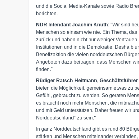
und die Social Media-Kanäle sowie Radio Bre
berichten.
NDR Intendant Joachim Knuth
: "Wir sind he
Menschen so einsam wie nie. Ein Thema, das 
zurück und haben nicht nur weniger Vertrauen 
Institutionen und in die Demokratie. Deshalb un
Benefizaktion die vielen norddeutschen Bürgers
Angeboten dazu beitragen, dass Menschen wie
finden."
Rüdiger Ratsch-Heitmann, Geschäftsführer
bieten die Möglichkeit, gemeinsam etwas zu b
Gefühl, gebraucht zu werden. So geraten Mensc
es braucht noch mehr Menschen, die mitmachen
und mit Geld unterstützen. Daher freuen wir un
Norddeutschland" zu sein."
In ganz Norddeutschland gibt es rund 80 Bürge
stärken und Menschen miteinander verbinden,