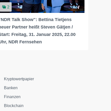
2
"NDR Talk Show": Bettina Tietjens
neuer Partner heißt Steven Gätjen /
Start: Freitag, 31. Januar 2025, 22.00
Uhr, NDR Fernsehen
Kryptowertpapier
Banken
Finanzen
Blockchain