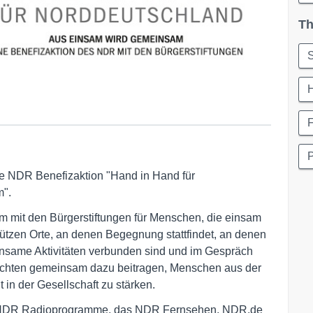
Th
H
ge NDR Benefizaktion "Hand in Hand für
m".
 mit den Bürgerstiftungen für Menschen, die einsam
tützen Orte, an denen Begegnung stattfindet, an denen
nsame Aktivitäten verbunden sind und im Gespräch
öchten gemeinsam dazu beitragen, Menschen aus der
in der Gesellschaft zu stärken.
 NDR Radioprogramme, das NDR Fernsehen, NDR.de