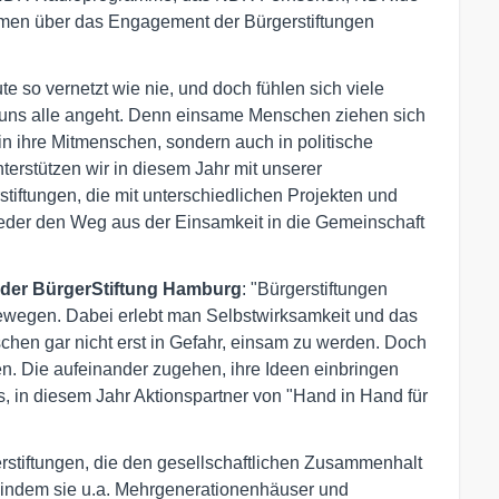
men über das Engagement der Bürgerstiftungen
ute so vernetzt wie nie, und doch fühlen sich viele
uns alle angeht. Denn einsame Menschen ziehen sich
in ihre Mitmenschen, sondern auch in politische
terstützen wir in diesem Jahr mit unserer
tiftungen, die mit unterschiedlichen Projekten und
der den Weg aus der Einsamkeit in die Gemeinschaft
 der BürgerStiftung Hamburg
: "Bürgerstiftungen
ewegen. Dabei erlebt man Selbstwirksamkeit und das
hen gar nicht erst in Gefahr, einsam zu werden. Doch
. Die aufeinander zugehen, ihre Ideen einbringen
s, in diesem Jahr Aktionspartner von "Hand in Hand für
rstiftungen, die den gesellschaftlichen Zusammenhalt
 indem sie u.a. Mehrgenerationenhäuser und