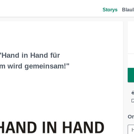
Storys
Blaul
"Hand in Hand für
am wird gemeinsam!"
Or