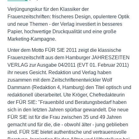
Verjüngungskur für den Klassiker der
Frauenzeitschriften: frischeres Design, opulentere Optik
und neue Themen - der Verlag investiert in besseres
Papier, hochwertige Druckqualität und eine große
Marketing-Kampagne.
Unter dem Motto FÜR SIE 2011 zeigt die klassische
Frauenzeitschrift aus dem Hamburger JAHRESZEITEN
VERLAG zur Ausgabe 04/2011 (EVT 01. Februar 2011)
ihr neues Gesicht. Redaktion und Verlag haben
zusammen mit dem Zeitschriftenentwickler Wolf
Dammann (Redaktion 4, Hamburg) den Titel optisch und
redaktionell überarbeitet. Ute Kröger, Chefredakteurin
der FÜR SIE: "Frauenbild und Beratungsbedarf haben
sich in den letzten Jahren spürbar gewandelt. Die neue
FÜR SIE ist für die Frau zwischen 35 und 49 Jahren
gemacht und für die, die - obwohl älter - jung geblieben
sind. FÜR SIE bietet authentische und vertrauensvolle