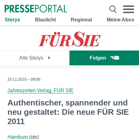
Storys
Blaulicht
Regional
Meine Abos
Alle Storys
Folgen
25.11.2010 – 09:00
Jahreszeiten Verlag, FÜR SIE
Authentischer, spannender und
neu gestaltet: Die neue FÜR SIE
2011
Hamburg
(ots)