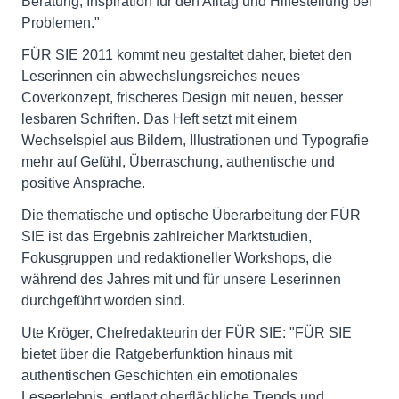
Beratung, Inspiration für den Alltag und Hilfestellung bei
Problemen."
FÜR SIE 2011 kommt neu gestaltet daher, bietet den
Leserinnen ein abwechslungsreiches neues
Coverkonzept, frischeres Design mit neuen, besser
lesbaren Schriften. Das Heft setzt mit einem
Wechselspiel aus Bildern, Illustrationen und Typografie
mehr auf Gefühl, Überraschung, authentische und
positive Ansprache.
Die thematische und optische Überarbeitung der FÜR
SIE ist das Ergebnis zahlreicher Marktstudien,
Fokusgruppen und redaktioneller Workshops, die
während des Jahres mit und für unsere Leserinnen
durchgeführt worden sind.
Ute Kröger, Chefredakteurin der FÜR SIE: "FÜR SIE
bietet über die Ratgeberfunktion hinaus mit
authentischen Geschichten ein emotionales
Leseerlebnis, entlarvt oberflächliche Trends und