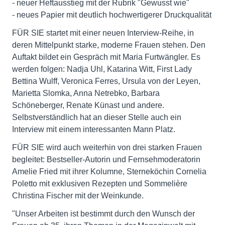
- neuer Heftausstieg mit der Rubrik "Gewusst wie"
- neues Papier mit deutlich hochwertigerer Druckqualität
FÜR SIE startet mit einer neuen Interview-Reihe, in
deren Mittelpunkt starke, moderne Frauen stehen. Den
Auftakt bildet ein Gespräch mit Maria Furtwängler. Es
werden folgen: Nadja Uhl, Katarina Witt, First Lady
Bettina Wulff, Veronica Ferres, Ursula von der Leyen,
Marietta Slomka, Anna Netrebko, Barbara
Schöneberger, Renate Künast und andere.
Selbstverständlich hat an dieser Stelle auch ein
Interview mit einem interessanten Mann Platz.
FÜR SIE wird auch weiterhin von drei starken Frauen
begleitet: Bestseller-Autorin und Fernsehmoderatorin
Amelie Fried mit ihrer Kolumne, Sterneköchin Cornelia
Poletto mit exklusiven Rezepten und Sommelière
Christina Fischer mit der Weinkunde.
"Unser Arbeiten ist bestimmt durch den Wunsch der