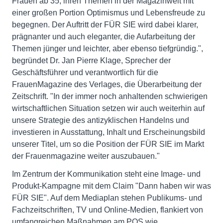
Frauen ab 35, ihren Themen in der Magazinwelt mit
einer großen Portion Optimismus und Lebensfreude zu
begegnen. Der Auftritt der FÜR SIE wird dabei klarer,
prägnanter und auch eleganter, die Aufarbeitung der
Themen jünger und leichter, aber ebenso tiefgründig.",
begründet Dr. Jan Pierre Klage, Sprecher der
Geschäftsführer und verantwortlich für die
FrauenMagazine des Verlages, die Überarbeitung der
Zeitschrift. "In der immer noch anhaltenden schwierigen
wirtschaftlichen Situation setzen wir auch weiterhin auf
unsere Strategie des antizyklischen Handelns und
investieren in Ausstattung, Inhalt und Erscheinungsbild
unserer Titel, um so die Position der FÜR SIE im Markt
der Frauenmagazine weiter auszubauen."
Im Zentrum der Kommunikation steht eine Image- und
Produkt-Kampagne mit dem Claim "Dann haben wir was
FÜR SIE". Auf dem Mediaplan stehen Publikums- und
Fachzeitschriften, TV und Online-Medien, flankiert von
umfangreichen Maßnahmen am POS wie