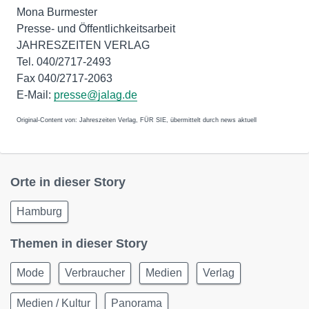
Mona Burmester
Presse- und Öffentlichkeitsarbeit
JAHRESZEITEN VERLAG
Tel. 040/2717-2493
Fax 040/2717-2063
E-Mail:
presse@jalag.de
Original-Content von: Jahreszeiten Verlag, FÜR SIE, übermittelt durch news aktuell
Orte in dieser Story
Hamburg
Themen in dieser Story
Mode
Verbraucher
Medien
Verlag
Medien / Kultur
Panorama