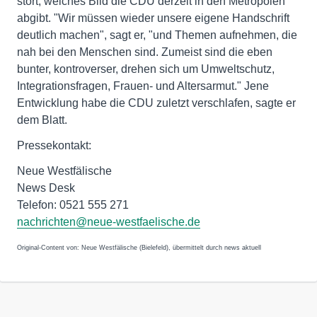
stört, welches Bild die CDU derzeit in den Metropolen
abgibt. "Wir müssen wieder unsere eigene Handschrift
deutlich machen", sagt er, "und Themen aufnehmen, die
nah bei den Menschen sind. Zumeist sind die eben
bunter, kontroverser, drehen sich um Umweltschutz,
Integrationsfragen, Frauen- und Altersarmut." Jene
Entwicklung habe die CDU zuletzt verschlafen, sagte er
dem Blatt.
Pressekontakt:
Neue Westfälische
News Desk
Telefon: 0521 555 271
nachrichten@neue-westfaelische.de
Original-Content von: Neue Westfälische (Bielefeld), übermittelt durch news aktuell