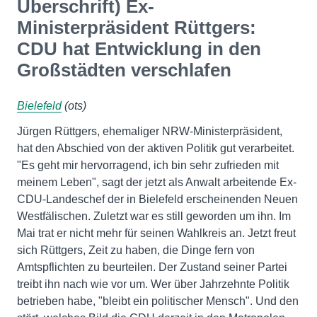
Überschrift) Ex-
Ministerpräsident Rüttgers:
CDU hat Entwicklung in den
Großstädten verschlafen
Bielefeld
(ots)
Jürgen Rüttgers, ehemaliger NRW-Ministerpräsident,
hat den Abschied von der aktiven Politik gut verarbeitet.
"Es geht mir hervorragend, ich bin sehr zufrieden mit
meinem Leben", sagt der jetzt als Anwalt arbeitende Ex-
CDU-Landeschef der in Bielefeld erscheinenden Neuen
Westfälischen. Zuletzt war es still geworden um ihn. Im
Mai trat er nicht mehr für seinen Wahlkreis an. Jetzt freut
sich Rüttgers, Zeit zu haben, die Dinge fern von
Amtspflichten zu beurteilen. Der Zustand seiner Partei
treibt ihn nach wie vor um. Wer über Jahrzehnte Politik
betrieben habe, "bleibt ein politischer Mensch". Und den