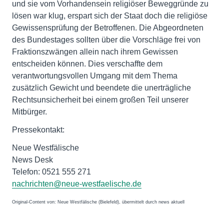
und sie vom Vorhandensein religiöser Beweggründe zu
lösen war klug, erspart sich der Staat doch die religiöse
Gewissensprüfung der Betroffenen. Die Abgeordneten
des Bundestages sollten über die Vorschläge frei von
Fraktionszwängen allein nach ihrem Gewissen
entscheiden können. Dies verschaffte dem
verantwortungsvollen Umgang mit dem Thema
zusätzlich Gewicht und beendete die unerträgliche
Rechtsunsicherheit bei einem großen Teil unserer
Mitbürger.
Pressekontakt:
Neue Westfälische
News Desk
Telefon: 0521 555 271
nachrichten@neue-westfaelische.de
Original-Content von: Neue Westfälische (Bielefeld), übermittelt durch news aktuell