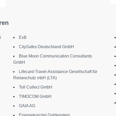
ren
i
ExB
CitySafes Deutschland GmbH
Blue Moon Communication Consultants
GmbH
Lifecard-Travel-Assistance Gesellschaft für
Reiseschutz mbH (LTA)
Toll Collect GmbH
TIMOCOM GmbH
GAIA AG
Energiekanzlei Goldenstein