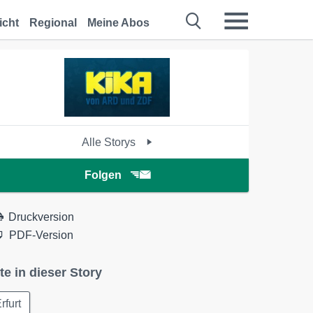
icht
Regional
Meine Abos
Alle Storys
Folgen
Druckversion
PDF-Version
te in dieser Story
rfurt