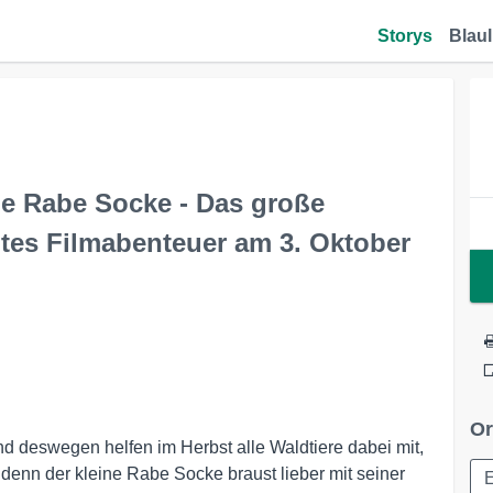
Storys
Blaul
ne Rabe Socke - Das große
tes Filmabenteuer am 3. Oktober
Or
nd deswegen helfen im Herbst alle Waldtiere dabei mit,
 denn der kleine Rabe Socke braust lieber mit seiner
E