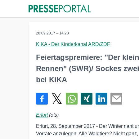
28.09.2017 – 14:23
KiKA - Der Kinderkanal ARD/ZDF
Feiertagspremiere: "Der klei
Rennen" (SWR)/ Sockes zwei
bei KiKA
Erfurt
(ots)
Erfurt, 28. September 2017 - Der Winter naht u
Vorräte anzulegen. Alle Waldtiere? Nicht ganz,