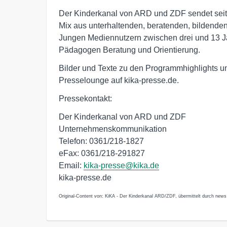
Der Kinderkanal von ARD und ZDF sendet seit
Mix aus unterhaltenden, beratenden, bildend
Jungen Mediennutzern zwischen drei und 13 Jahr
Pädagogen Beratung und Orientierung.
Bilder und Texte zu den Programmhighlights un
Presselounge auf kika-presse.de.
Pressekontakt:
Der Kinderkanal von ARD und ZDF
Unternehmenskommunikation
Telefon: 0361/218-1827
eFax: 0361/218-291827
Email:
kika-presse@kika.de
kika-presse.de
Original-Content von: KiKA - Der Kinderkanal ARD/ZDF, übermittelt durch news 