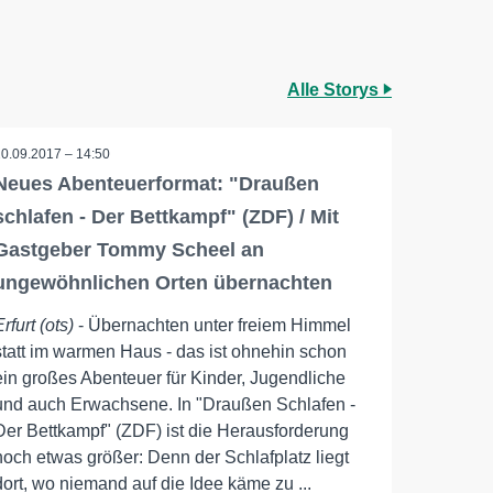
Alle Storys
20.09.2017 – 14:50
Neues Abenteuerformat: "Draußen
schlafen - Der Bettkampf" (ZDF) / Mit
Gastgeber Tommy Scheel an
ungewöhnlichen Orten übernachten
Erfurt (ots)
- Übernachten unter freiem Himmel
statt im warmen Haus - das ist ohnehin schon
ein großes Abenteuer für Kinder, Jugendliche
und auch Erwachsene. In "Draußen Schlafen -
Der Bettkampf" (ZDF) ist die Herausforderung
noch etwas größer: Denn der Schlafplatz liegt
dort, wo niemand auf die Idee käme zu ...