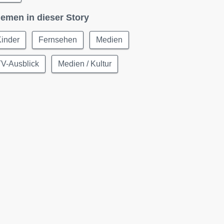
emen in dieser Story
Kinder
Fernsehen
Medien
TV-Ausblick
Medien / Kultur