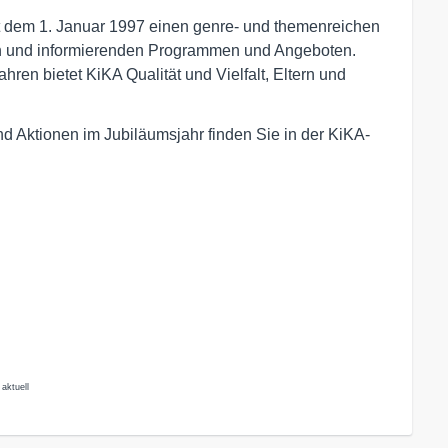
 dem 1. Januar 1997 einen genre- und themenreichen
en und informierenden Programmen und Angeboten.
en bietet KiKA Qualität und Vielfalt, Eltern und
d Aktionen im Jubiläumsjahr finden Sie in der KiKA-
aktuell