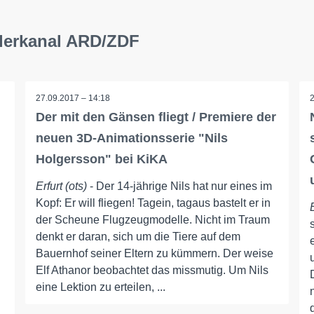
nderkanal ARD/ZDF
27.09.2017 – 14:18
Der mit den Gänsen fliegt / Premiere der
neuen 3D-Animationsserie "Nils
Holgersson" bei KiKA
Erfurt (ots)
- Der 14-jährige Nils hat nur eines im
Kopf: Er will fliegen! Tagein, tagaus bastelt er in
der Scheune Flugzeugmodelle. Nicht im Traum
denkt er daran, sich um die Tiere auf dem
Bauernhof seiner Eltern zu kümmern. Der weise
Elf Athanor beobachtet das missmutig. Um Nils
eine Lektion zu erteilen, ...