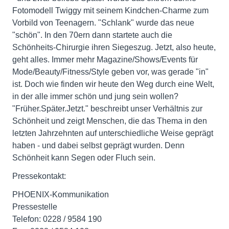
Fotomodell Twiggy mit seinem Kindchen-Charme zum
Vorbild von Teenagern. "Schlank" wurde das neue
"schön". In den 70ern dann startete auch die
Schönheits-Chirurgie ihren Siegeszug. Jetzt, also heute,
geht alles. Immer mehr Magazine/Shows/Events für
Mode/Beauty/Fitness/Style geben vor, was gerade "in"
ist. Doch wie finden wir heute den Weg durch eine Welt,
in der alle immer schön und jung sein wollen?
"Früher.Später.Jetzt." beschreibt unser Verhältnis zur
Schönheit und zeigt Menschen, die das Thema in den
letzten Jahrzehnten auf unterschiedliche Weise geprägt
haben - und dabei selbst geprägt wurden. Denn
Schönheit kann Segen oder Fluch sein.
Pressekontakt:
PHOENIX-Kommunikation
Pressestelle
Telefon: 0228 / 9584 190