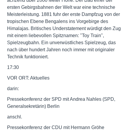
ächzend über 2000 Meter Höhe. Der Bau einer der
ersten Gebirgsbahnen der Welt war eine technische
Meisterleistung. 1881 fuhr der erste Dampfzug von der
tropischen Ebene Bengalens ins Vorgebirge des
Himalajas. Britisches Understatement würdigt den Zug
mit einem liebevollen Spitznamen: "Toy Train",
Spielzeugbahn. Ein unverwüstliches Spielzeug, das
nach über hundert Jahren noch immer mit originaler
Technik funktioniert.
17:30
VOR ORT: Aktuelles
darin:
Pressekonferenz der SPD mit Andrea Nahles (SPD,
Generalsekretärin) Berlin
anschl.
Pressekonferenz der CDU mit Hermann Gröhe