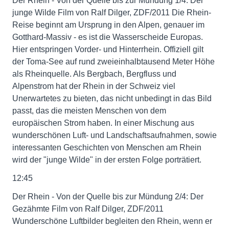
Der Rhein - Von der Quelle bis zur Mündung 1/4: Der
junge Wilde Film von Ralf Dilger, ZDF/2011 Die Rhein-
Reise beginnt am Ursprung in den Alpen, genauer im
Gotthard-Massiv - es ist die Wasserscheide Europas.
Hier entspringen Vorder- und Hinterrhein. Offiziell gilt
der Toma-See auf rund zweieinhalbtausend Meter Höhe
als Rheinquelle. Als Bergbach, Bergfluss und
Alpenstrom hat der Rhein in der Schweiz viel
Unerwartetes zu bieten, das nicht unbedingt in das Bild
passt, das die meisten Menschen von dem
europäischen Strom haben. In einer Mischung aus
wunderschönen Luft- und Landschaftsaufnahmen, sowie
interessanten Geschichten von Menschen am Rhein
wird der "junge Wilde" in der ersten Folge porträtiert.
12:45
Der Rhein - Von der Quelle bis zur Mündung 2/4: Der
Gezähmte Film von Ralf Dilger, ZDF/2011
Wunderschöne Luftbilder begleiten den Rhein, wenn er