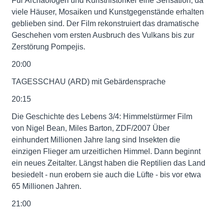
Für Archäologen und Kunsthistoriker eine Sensation, da
viele Häuser, Mosaiken und Kunstgegenstände erhalten
geblieben sind. Der Film rekonstruiert das dramatische
Geschehen vom ersten Ausbruch des Vulkans bis zur
Zerstörung Pompejis.
20:00
TAGESSCHAU (ARD) mit Gebärdensprache
20:15
Die Geschichte des Lebens 3/4: Himmelstürmer Film
von Nigel Bean, Miles Barton, ZDF/2007 Über
einhundert Millionen Jahre lang sind Insekten die
einzigen Flieger am urzeitlichen Himmel. Dann beginnt
ein neues Zeitalter. Längst haben die Reptilien das Land
besiedelt - nun erobern sie auch die Lüfte - bis vor etwa
65 Millionen Jahren.
21:00