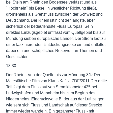
bei Stein am Rhein den Bodensee verlässt und als
"Hochrhein" bis Basel in westlicher Richtung fließt,
größtenteils als Grenzfluss zwischen der Schweiz und
Deutschland. Der Rhein ist nicht der längste, aber
sicherlich der bedeutendste Fluss Europas. Sein
direktes Einzugsgebiet umfasst vom Quellgebiet bis zur
Mündung sieben europäische Länder. Der Strom lädt zu
einer faszinierenden Entdeckungsreise ein und entfaltet
dabei ein unerschöpfliches Reservoir an Themen und
Geschichten.
13:30
Der Rhein - Von der Quelle bis zur Mündung 3/4: Der
Majestätische Film von Klaus Kafitz, ZDF/2011 Der dritte
Teil folgt dem Flusslauf von Stromkilometer 425 bei
Ludwigshafen und Mannheim bis zum Beginn des
Niederrheins. Eindrucksvolle Bilder aus der Luft zeigen,
wie sehr sich Fluss und Landschaft auf dieser Strecke
immer wieder wandeln. Ein gezähmter Fluss - mit