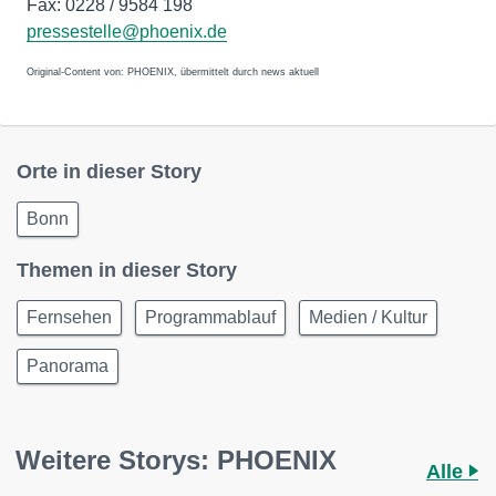
Fax: 0228 / 9584 198
pressestelle@phoenix.de
Original-Content von: PHOENIX, übermittelt durch news aktuell
Orte in dieser Story
Bonn
Themen in dieser Story
Fernsehen
Programmablauf
Medien / Kultur
Panorama
Weitere Storys: PHOENIX
Alle