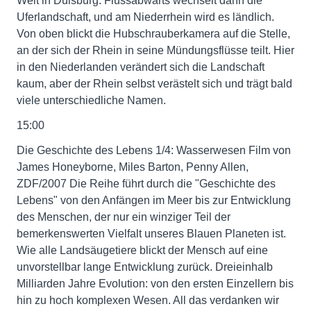
Welt in Duisburg. Flussabwärts wechselt dann die
Uferlandschaft, und am Niederrhein wird es ländlich.
Von oben blickt die Hubschrauberkamera auf die Stelle,
an der sich der Rhein in seine Mündungsflüsse teilt. Hier
in den Niederlanden verändert sich die Landschaft
kaum, aber der Rhein selbst verästelt sich und trägt bald
viele unterschiedliche Namen.
15:00
Die Geschichte des Lebens 1/4: Wasserwesen Film von
James Honeyborne, Miles Barton, Penny Allen,
ZDF/2007 Die Reihe führt durch die "Geschichte des
Lebens" von den Anfängen im Meer bis zur Entwicklung
des Menschen, der nur ein winziger Teil der
bemerkenswerten Vielfalt unseres Blauen Planeten ist.
Wie alle Landsäugetiere blickt der Mensch auf eine
unvorstellbar lange Entwicklung zurück. Dreieinhalb
Milliarden Jahre Evolution: von den ersten Einzellern bis
hin zu hoch komplexen Wesen. All das verdanken wir