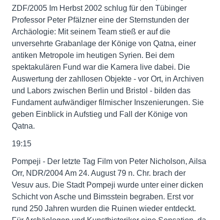
ZDF/2005 Im Herbst 2002 schlug für den Tübinger
Professor Peter Pfälzner eine der Sternstunden der
Archäologie: Mit seinem Team stieß er auf die
unversehrte Grabanlage der Könige von Qatna, einer
antiken Metropole im heutigen Syrien. Bei dem
spektakulären Fund war die Kamera live dabei. Die
Auswertung der zahllosen Objekte - vor Ort, in Archiven
und Labors zwischen Berlin und Bristol - bilden das
Fundament aufwändiger filmischer Inszenierungen. Sie
geben Einblick in Aufstieg und Fall der Könige von
Qatna.
19:15
Pompeji - Der letzte Tag Film von Peter Nicholson, Ailsa
Orr, NDR/2004 Am 24. August 79 n. Chr. brach der
Vesuv aus. Die Stadt Pompeji wurde unter einer dicken
Schicht von Asche und Bimsstein begraben. Erst vor
rund 250 Jahren wurden die Ruinen wieder entdeckt.