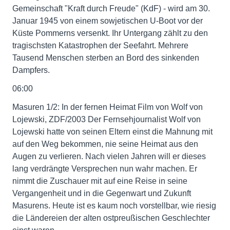
Gemeinschaft "Kraft durch Freude" (KdF) - wird am 30.
Januar 1945 von einem sowjetischen U-Boot vor der
Küste Pommerns versenkt. Ihr Untergang zählt zu den
tragischsten Katastrophen der Seefahrt. Mehrere
Tausend Menschen sterben an Bord des sinkenden
Dampfers.
06:00
Masuren 1/2: In der fernen Heimat Film von Wolf von
Lojewski, ZDF/2003 Der Fernsehjournalist Wolf von
Lojewski hatte von seinen Eltern einst die Mahnung mit
auf den Weg bekommen, nie seine Heimat aus den
Augen zu verlieren. Nach vielen Jahren will er dieses
lang verdrängte Versprechen nun wahr machen. Er
nimmt die Zuschauer mit auf eine Reise in seine
Vergangenheit und in die Gegenwart und Zukunft
Masurens. Heute ist es kaum noch vorstellbar, wie riesig
die Ländereien der alten ostpreußischen Geschlechter