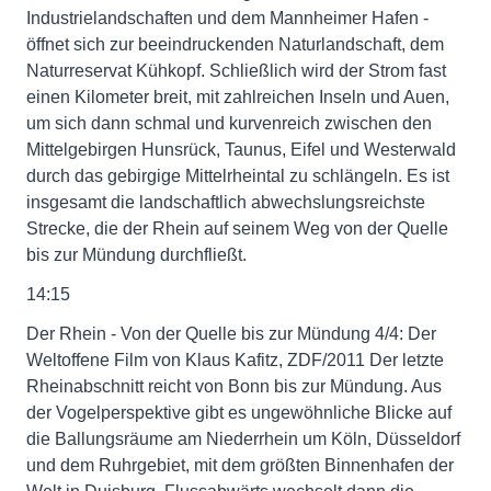
Industrielandschaften und dem Mannheimer Hafen -
öffnet sich zur beeindruckenden Naturlandschaft, dem
Naturreservat Kühkopf. Schließlich wird der Strom fast
einen Kilometer breit, mit zahlreichen Inseln und Auen,
um sich dann schmal und kurvenreich zwischen den
Mittelgebirgen Hunsrück, Taunus, Eifel und Westerwald
durch das gebirgige Mittelrheintal zu schlängeln. Es ist
insgesamt die landschaftlich abwechslungsreichste
Strecke, die der Rhein auf seinem Weg von der Quelle
bis zur Mündung durchfließt.
14:15
Der Rhein - Von der Quelle bis zur Mündung 4/4: Der
Weltoffene Film von Klaus Kafitz, ZDF/2011 Der letzte
Rheinabschnitt reicht von Bonn bis zur Mündung. Aus
der Vogelperspektive gibt es ungewöhnliche Blicke auf
die Ballungsräume am Niederrhein um Köln, Düsseldorf
und dem Ruhrgebiet, mit dem größten Binnenhafen der