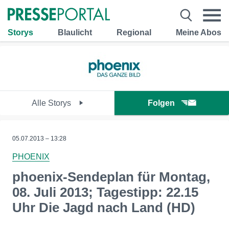
Storys
Blaulicht
Regional
Meine Abos
Alle Storys
Folgen
05.07.2013 – 13:28
PHOENIX
phoenix-Sendeplan für Montag,
08. Juli 2013; Tagestipp: 22.15
Uhr Die Jagd nach Land (HD)