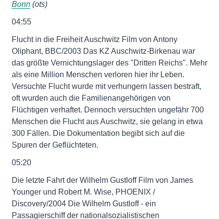
Bonn
(ots)
04:55
Flucht in die Freiheit Auschwitz Film von Antony
Oliphant, BBC/2003 Das KZ Auschwitz-Birkenau war
das größte Vernichtungslager des "Dritten Reichs". Mehr
als eine Million Menschen verloren hier ihr Leben.
Versuchte Flucht wurde mit verhungern lassen bestraft,
oft wurden auch die Familienangehörigen von
Flüchtigen verhaftet. Dennoch versuchten ungefähr 700
Menschen die Flucht aus Auschwitz, sie gelang in etwa
300 Fällen. Die Dokumentation begibt sich auf die
Spuren der Geflüchteten.
05:20
Die letzte Fahrt der Wilhelm Gustloff Film von James
Younger und Robert M. Wise, PHOENIX /
Discovery/2004 Die Wilhelm Gustloff - ein
Passagierschiff der nationalsozialistischen