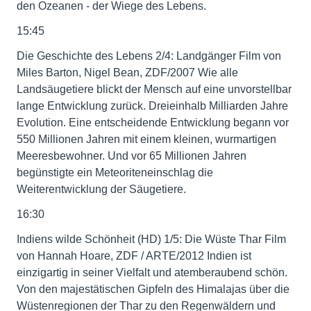
den Ozeanen - der Wiege des Lebens.
15:45
Die Geschichte des Lebens 2/4: Landgänger Film von
Miles Barton, Nigel Bean, ZDF/2007 Wie alle
Landsäugetiere blickt der Mensch auf eine unvorstellbar
lange Entwicklung zurück. Dreieinhalb Milliarden Jahre
Evolution. Eine entscheidende Entwicklung begann vor
550 Millionen Jahren mit einem kleinen, wurmartigen
Meeresbewohner. Und vor 65 Millionen Jahren
begünstigte ein Meteoriteneinschlag die
Weiterentwicklung der Säugetiere.
16:30
Indiens wilde Schönheit (HD) 1/5: Die Wüste Thar Film
von Hannah Hoare, ZDF / ARTE/2012 Indien ist
einzigartig in seiner Vielfalt und atemberaubend schön.
Von den majestätischen Gipfeln des Himalajas über die
Wüstenregionen der Thar zu den Regenwäldern und