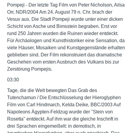
Pompeji - Der letzte Tag Film von Peter Nicholson, Ailsa
Orr, NDR/2004 Am 24. August 79 n. Chr. brach der
Vesuv aus. Die Stadt Pompeji wurde unter einer dicken
Schicht von Asche und Bimsstein begraben. Erst vor
rund 250 Jahren wurden die Ruinen wieder entdeckt.
Für Archäologen und Kunsthistoriker eine Sensation, da
viele Häuser, Mosaiken und Kunstgegenstände erhalten
geblieben sind. Der Film rekonstruiert das dramatische
Geschehen vom ersten Ausbruch des Vulkans bis zur
Zerstörung Pompejis.
03:30
Tage, die die Welt bewegten Das Grab des
Tutenchamun / Die Entschlüsselung der Hieroglyphen
Film von Carl Hindmarch, Kelda Deike, BBC/2003 Auf
Napoleons Ägypten-Feldzug wurde der "Stein von
Rosetta" entdeckt. Auf ihm war die gleiche Inschrift in
drei Sprachen eingemeißelt: in demotisch, in