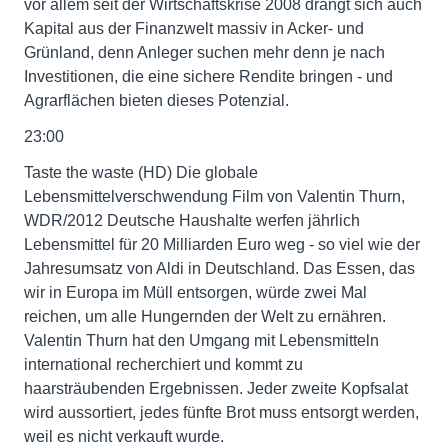
vor allem seit der Wirtschaftskrise 2008 drängt sich auch
Kapital aus der Finanzwelt massiv in Acker- und
Grünland, denn Anleger suchen mehr denn je nach
Investitionen, die eine sichere Rendite bringen - und
Agrarflächen bieten dieses Potenzial.
23:00
Taste the waste (HD) Die globale
Lebensmittelverschwendung Film von Valentin Thurn,
WDR/2012 Deutsche Haushalte werfen jährlich
Lebensmittel für 20 Milliarden Euro weg - so viel wie der
Jahresumsatz von Aldi in Deutschland. Das Essen, das
wir in Europa im Müll entsorgen, würde zwei Mal
reichen, um alle Hungernden der Welt zu ernähren.
Valentin Thurn hat den Umgang mit Lebensmitteln
international recherchiert und kommt zu
haarsträubenden Ergebnissen. Jeder zweite Kopfsalat
wird aussortiert, jedes fünfte Brot muss entsorgt werden,
weil es nicht verkauft wurde.