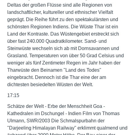
Deltas der großen Flüsse sind alle Regionen von
landschaftlicher, kultureller und ethnischer Vielfalt
geprägt. Die Reihe führt zu den spektakulärsten und
schönsten Regionen Indiens. Die Wüste Thar ist ein
Land der Kontraste. Das Wüstengebiet erstreckt sich
über fast 240.000 Quadratkilometer. Sand- und
Steinwüste wechseln sich ab mit Dornsavannen und
Grasland. Temperaturen von über 50 Grad Celsius und
weniger als fünf Zentimeter Regen im Jahr haben der
Tharwüste den Beinamen "Land des Todes"
eingebracht. Dennoch ist die Thar eine der am
dichtesten besiedelten Wüsten der Welt.
17:15
Schätze der Welt - Erbe der Menschheit Goa -
Kathedralen im Dschungel - Indien Film von Thomas
Ulmann, SWR/2003 Die Schmalspurbahn der
"Darjeeling Himalayan Railway" erklimmt qualmend und