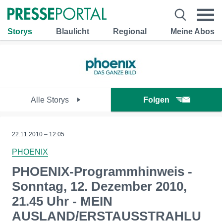
Storys
Blaulicht
Regional
Meine Abos
Alle Storys
Folgen
22.11.2010 – 12:05
PHOENIX
PHOENIX-Programmhinweis -
Sonntag, 12. Dezember 2010,
21.45 Uhr - MEIN
AUSLAND/ERSTAUSSTRAHLU