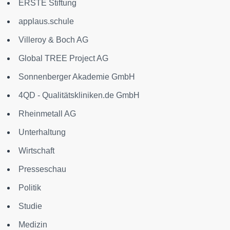
ERSTE Stiftung
applaus.schule
Villeroy & Boch AG
Global TREE Project AG
Sonnenberger Akademie GmbH
4QD - Qualitätskliniken.de GmbH
Rheinmetall AG
Unterhaltung
Wirtschaft
Presseschau
Politik
Studie
Medizin