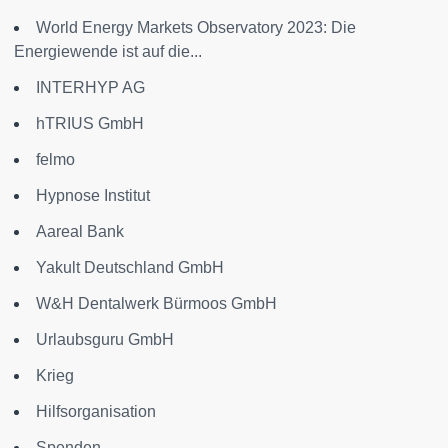
World Energy Markets Observatory 2023: Die
Energiewende ist auf die...
INTERHYP AG
hTRIUS GmbH
felmo
Hypnose Institut
Aareal Bank
Yakult Deutschland GmbH
W&H Dentalwerk Bürmoos GmbH
Urlaubsguru GmbH
Krieg
Hilfsorganisation
Spenden