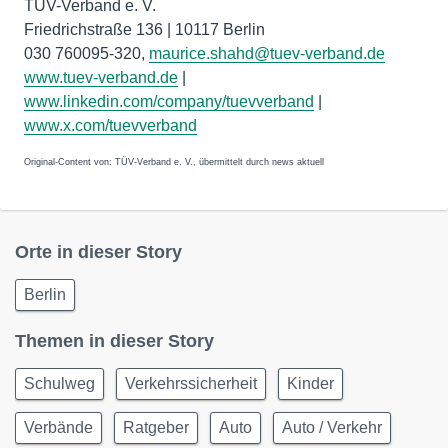
TÜV-Verband e. V.
Friedrichstraße 136 | 10117 Berlin
030 760095-320,
maurice.shahd@tuev-verband.de
www.tuev-verband.de
|
www.linkedin.com/company/tuevverband
|
www.x.com/tuevverband
Original-Content von: TÜV-Verband e. V., übermittelt durch news aktuell
Orte in dieser Story
Berlin
Themen in dieser Story
Schulweg
Verkehrssicherheit
Kinder
Verbände
Ratgeber
Auto
Auto / Verkehr