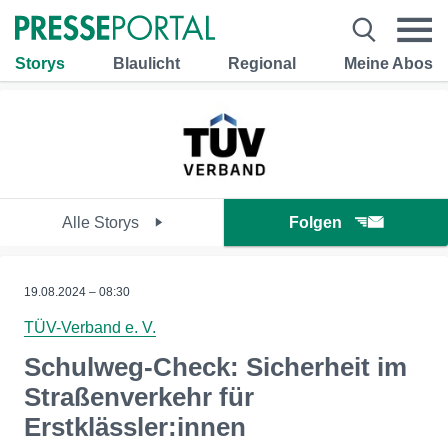
Storys
Blaulicht
Regional
Meine Abos
Alle Storys
Folgen
19.08.2024 – 08:30
TÜV-Verband e. V.
Schulweg-Check: Sicherheit im
Straßenverkehr für
Erstklässler:innen