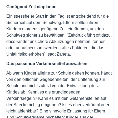
Genügend Zeit einplanen
Ein stressfreier Start in den Tag ist entscheidend für die
Sicherheit auf dem Schulweg. Eltern sollten ihren
Kindern morgens genügend Zeit einräumen, um den
Schulweg sicher zu bewältigen. "Zeitdruck führt oft dazu,
dass Kinder unsichere Abkürzungen nehmen, rennen
oder unaufmerksam werden - alles Faktoren, die das
Unfallrisiko erhöhen", sagt Zaneta.
Das passende Verkehrsmittel auswählen
Ab wann Kinder alleine zur Schule gehen können, hängt
von den örtlichen Gegebenheiten, der Entfernung zur
Schule und nicht zuletzt von der Entwicklung des
Kindes ab. Kennt es die grundlegenden
Verkehrsregeln? Kann es mit den Gefahrenstellen auf
der Strecke richtig umgehen? Ist es eher verträumt oder
leicht ablenkbar? Eine sinnvolle Entlastung für Eltern
sind Schulweggemeinschaften: Kinder aus der