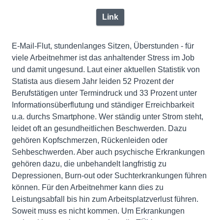
Link
E-Mail-Flut, stundenlanges Sitzen, Überstunden - für
viele Arbeitnehmer ist das anhaltender Stress im Job
und damit ungesund. Laut einer aktuellen Statistik von
Statista aus diesem Jahr leiden 52 Prozent der
Berufstätigen unter Termindruck und 33 Prozent unter
Informationsüberflutung und ständiger Erreichbarkeit
u.a. durchs Smartphone. Wer ständig unter Strom steht,
leidet oft an gesundheitlichen Beschwerden. Dazu
gehören Kopfschmerzen, Rückenleiden oder
Sehbeschwerden. Aber auch psychische Erkrankungen
gehören dazu, die unbehandelt langfristig zu
Depressionen, Burn-out oder Suchterkrankungen führen
können. Für den Arbeitnehmer kann dies zu
Leistungsabfall bis hin zum Arbeitsplatzverlust führen.
Soweit muss es nicht kommen. Um Erkrankungen