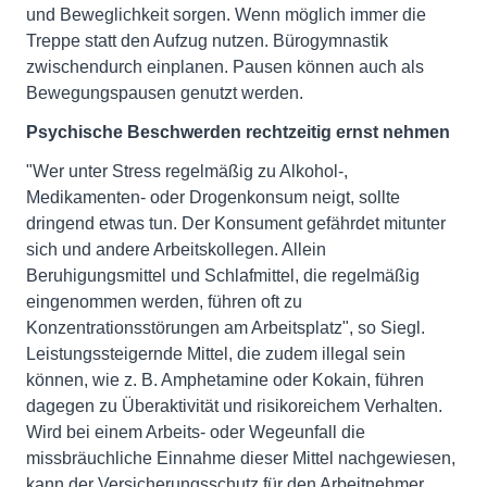
und Beweglichkeit sorgen. Wenn möglich immer die
Treppe statt den Aufzug nutzen. Bürogymnastik
zwischendurch einplanen. Pausen können auch als
Bewegungspausen genutzt werden.
Psychische Beschwerden rechtzeitig ernst nehmen
"Wer unter Stress regelmäßig zu Alkohol-,
Medikamenten- oder Drogenkonsum neigt, sollte
dringend etwas tun. Der Konsument gefährdet mitunter
sich und andere Arbeitskollegen. Allein
Beruhigungsmittel und Schlafmittel, die regelmäßig
eingenommen werden, führen oft zu
Konzentrationsstörungen am Arbeitsplatz", so Siegl.
Leistungssteigernde Mittel, die zudem illegal sein
können, wie z. B. Amphetamine oder Kokain, führen
dagegen zu Überaktivität und risikoreichem Verhalten.
Wird bei einem Arbeits- oder Wegeunfall die
missbräuchliche Einnahme dieser Mittel nachgewiesen,
kann der Versicherungsschutz für den Arbeitnehmer