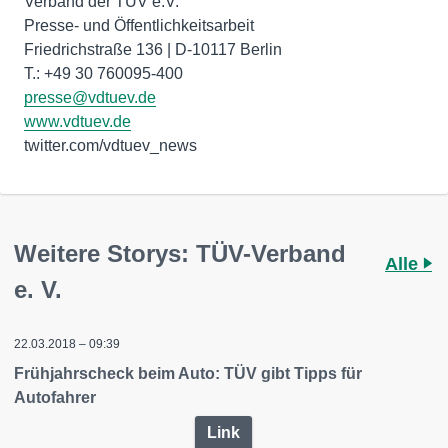
Verband der TÜV e.V.
Presse- und Öffentlichkeitsarbeit
Friedrichstraße 136 | D-10117 Berlin
presse@vdtuev.de
www.vdtuev.de
twitter.com/vdtuev_news
Weitere Storys: TÜV-Verband
Alle
e. V.
22.03.2018 – 09:39
Frühjahrscheck beim Auto: TÜV gibt Tipps für
Autofahrer
Link