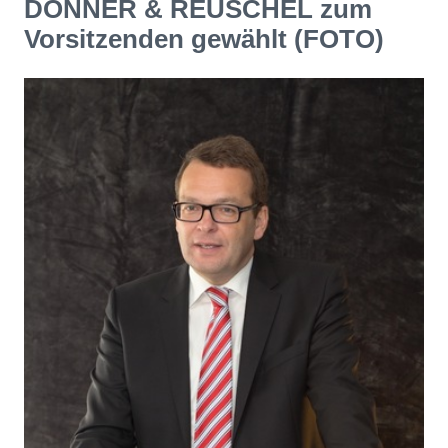
DONNER & REUSCHEL zum
Vorsitzenden gewählt (FOTO)