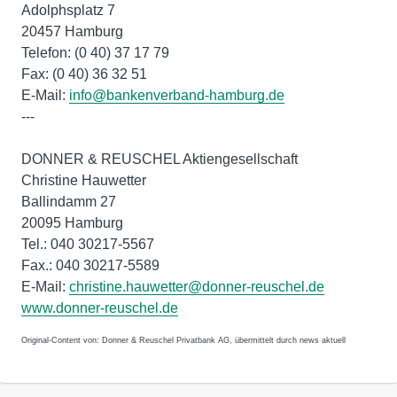
Adolphsplatz 7
20457 Hamburg
Telefon: (0 40) 37 17 79
Fax: (0 40) 36 32 51
E-Mail:
info@bankenverband-hamburg.de
---
DONNER & REUSCHEL Aktiengesellschaft
Christine Hauwetter
Ballindamm 27
20095 Hamburg
Tel.: 040 30217-5567
Fax.: 040 30217-5589
E-Mail:
christine.hauwetter@donner-reuschel.de
www.donner-reuschel.de
Original-Content von: Donner & Reuschel Privatbank AG, übermittelt durch news aktuell