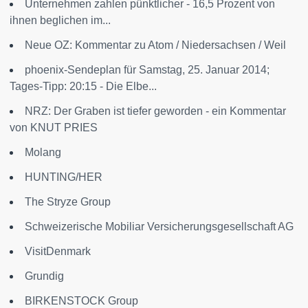
Unternehmen zahlen pünktlicher - 16,5 Prozent von
ihnen beglichen im...
Neue OZ: Kommentar zu Atom / Niedersachsen / Weil
phoenix-Sendeplan für Samstag, 25. Januar 2014;
Tages-Tipp: 20:15 - Die Elbe...
NRZ: Der Graben ist tiefer geworden - ein Kommentar
von KNUT PRIES
Molang
HUNTING/HER
The Stryze Group
Schweizerische Mobiliar Versicherungsgesellschaft AG
VisitDenmark
Grundig
BIRKENSTOCK Group