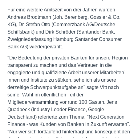
Für eine weitere Amtszeit von drei Jahren wurden
Andreas Brodtmann (Joh. Berenberg, Gossler & Co.
KG), Dr. Stefan Otto (Commerzbank AG/Deutsche
Schiffsbank) und Dirk Schröder (Santander Bank,
Zweigniederlassung Hamburg Santander Consumer
Bank AG) wiedergewählt.
"Die Bedeutung der privaten Banken für unsere Region
transparent zu machen und das Vertrauen in die
engagierte und qualifizierte Arbeit unserer Mitarbeiter/-
innen und Institute zu stärken, sehe ich als unsere
derzeitige Schwerpunktaufgabe an" sagte Vitt nach
seiner Wahl im öffentlichen Teil der
Mitgliederversammlung vor rund 100 Gästen. Jens
Quadbeck (Industry Leader Finance, Google
Deutschland) referierte zum Thema: "Next Generation
Finance - was Kunden von Banken in Zukunft erwarten".
"Nur wer sich fortlaufend hinterfragt und konsequent den