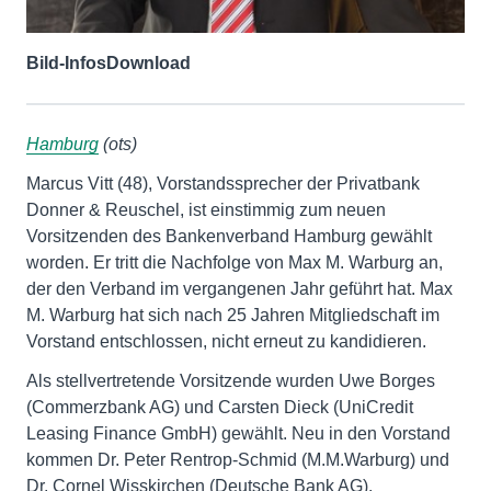
Bild-Infos
Download
Hamburg
(ots)
Marcus Vitt (48), Vorstandssprecher der Privatbank
Donner & Reuschel, ist einstimmig zum neuen
Vorsitzenden des Bankenverband Hamburg gewählt
worden. Er tritt die Nachfolge von Max M. Warburg an,
der den Verband im vergangenen Jahr geführt hat. Max
M. Warburg hat sich nach 25 Jahren Mitgliedschaft im
Vorstand entschlossen, nicht erneut zu kandidieren.
Als stellvertretende Vorsitzende wurden Uwe Borges
(Commerzbank AG) und Carsten Dieck (UniCredit
Leasing Finance GmbH) gewählt. Neu in den Vorstand
kommen Dr. Peter Rentrop-Schmid (M.M.Warburg) und
Dr. Cornel Wisskirchen (Deutsche Bank AG).