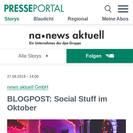
Storys
Blaulicht
Regional
Meine Abos
Alle Storys
Folgen
27.09.2019 – 14:00
news aktuell GmbH
BLOGPOST: Social Stuff im
Oktober