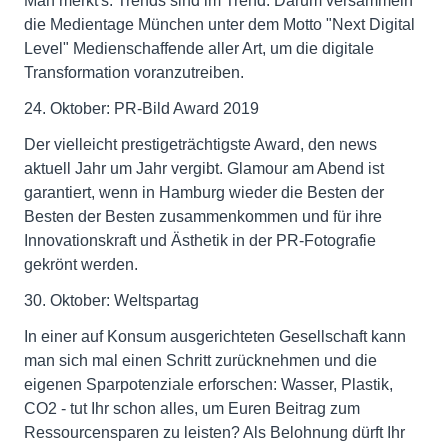
Man merkt's: Trends sind im Trend. Darum versammeln
die Medientage München unter dem Motto "Next Digital
Level" Medienschaffende aller Art, um die digitale
Transformation voranzutreiben.
24. Oktober: PR-Bild Award 2019
Der vielleicht prestigeträchtigste Award, den news
aktuell Jahr um Jahr vergibt. Glamour am Abend ist
garantiert, wenn in Hamburg wieder die Besten der
Besten der Besten zusammenkommen und für ihre
Innovationskraft und Ästhetik in der PR-Fotografie
gekrönt werden.
30. Oktober: Weltspartag
In einer auf Konsum ausgerichteten Gesellschaft kann
man sich mal einen Schritt zurücknehmen und die
eigenen Sparpotenziale erforschen: Wasser, Plastik,
CO2 - tut Ihr schon alles, um Euren Beitrag zum
Ressourcensparen zu leisten? Als Belohnung dürft Ihr