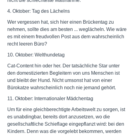
nicht die schlechteste Maßnahme.
4. Oktober: Tag des Lächelns
Wer vergessen hat, sich hier einen Brückentag zu
nehmen, sollte dies am besten ... weglächeln. Wie wäre
es mit einem freudvollen Post aus dem wahrscheinlich
recht leeren Büro?
10. Oktober: Welthundetag
Cat-Content hin oder her. Der tatsächliche Star unter
den domestizierten Begleitern von uns Menschen ist
und bleibt der Hund. Nicht umsonst hat von einer
Bürokatze wahrscheinlich noch nie jemand gehört.
11. Oktober: Internationaler Mädchentag
Um für eine gleichberechtigte Arbeitswelt zu sorgen, ist
es unabdingbar, bereits dort anzusetzen, wo die
gesellschaftliche Schieflage eingepflanzt wird: bei den
Kindern. Denn was die vorgelebt bekommen, werden