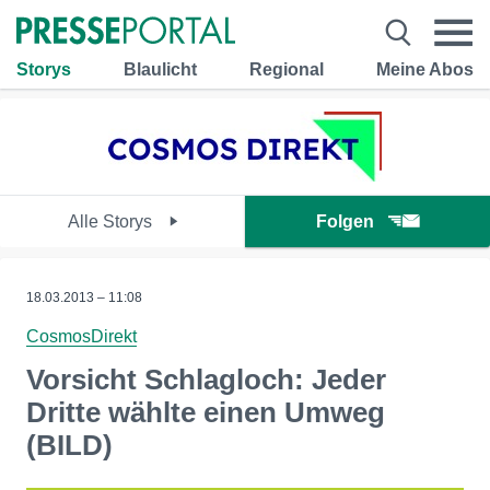
Storys
Blaulicht
Regional
Meine Abos
Alle Storys
Folgen
18.03.2013 – 11:08
CosmosDirekt
Vorsicht Schlagloch: Jeder
Dritte wählte einen Umweg
(BILD)