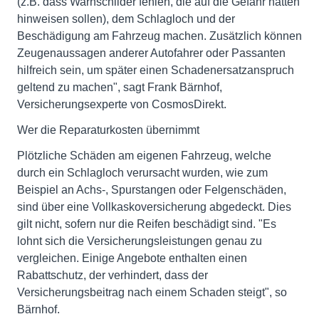
(z.B. dass Warnschilder fehlen, die auf die Gefahr hätten
hinweisen sollen), dem Schlagloch und der
Beschädigung am Fahrzeug machen. Zusätzlich können
Zeugenaussagen anderer Autofahrer oder Passanten
hilfreich sein, um später einen Schadenersatzanspruch
geltend zu machen", sagt Frank Bärnhof,
Versicherungsexperte von CosmosDirekt.
Wer die Reparaturkosten übernimmt
Plötzliche Schäden am eigenen Fahrzeug, welche
durch ein Schlagloch verursacht wurden, wie zum
Beispiel an Achs-, Spurstangen oder Felgenschäden,
sind über eine Vollkaskoversicherung abgedeckt. Dies
gilt nicht, sofern nur die Reifen beschädigt sind. "Es
lohnt sich die Versicherungsleistungen genau zu
vergleichen. Einige Angebote enthalten einen
Rabattschutz, der verhindert, dass der
Versicherungsbeitrag nach einem Schaden steigt", so
Bärnhof.