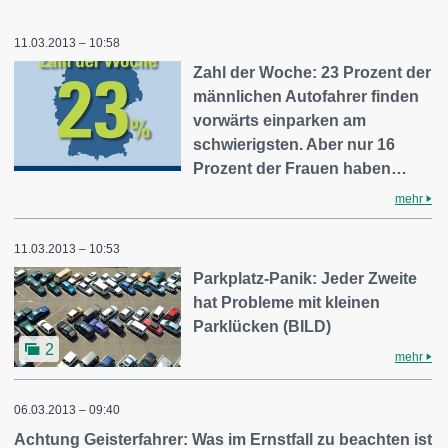
11.03.2013 – 10:58
Zahl der Woche: 23 Prozent der
männlichen Autofahrer finden
vorwärts einparken am
schwierigsten. Aber nur 16
Prozent der Frauen haben…
mehr
11.03.2013 – 10:53
Parkplatz-Panik: Jeder Zweite
hat Probleme mit kleinen
Parklücken (BILD)
2
mehr
06.03.2013 – 09:40
Achtung Geisterfahrer: Was im Ernstfall zu beachten ist