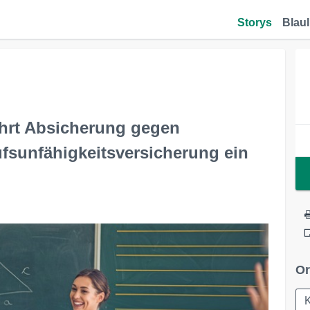
Storys
Blaul
ührt Absicherung gegen
ufsunfähigkeitsversicherung ein
Or