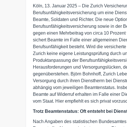
Köln, 13. Januar 2025 – Die Zurich Versicherun
Berufsunfähigkeitsversicherung um eine Dienst
Beamte, Soldaten und Richter. Die neue Option
Berufsunfähigkeitsversicherung sowie in der B
gegen einen Mehrbeitrag von circa 10 Prozent 
sichert Beamte im Falle einer allgemeinen Die
Berufsunfähigkeit besteht. Wird die versicherte
Zurich keine eigene Leistungsprüfung durch und
Produktanpassung der Berufsunfähigkeitsversi
Herausforderungen und Versorgungslücken, de
gegenüberstehen. Björn Bohnhoff, Zurich Leben
Versorgung durch ihren Dienstherrn bei Dienst
abhängig vom jeweiligen Beamtenstatus. Insb
Beamte auf Widerruf erhalten im Falle einer Di
vom Staat. Hier empfiehlt es sich privat vorzus
Trotz Beamtenstatus: Oft entsteht bei Dien
Nach Angaben des statistischen Bundesamtes