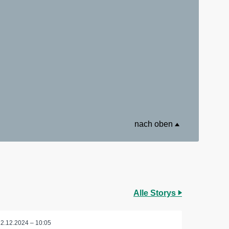
nach oben
Alle Storys
12.12.2024 – 10:05