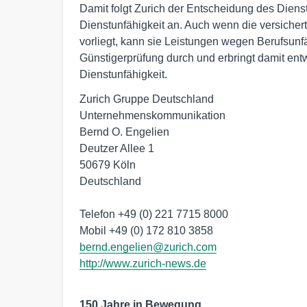
Damit folgt Zurich der Entscheidung des Diens
Dienstunfähigkeit an. Auch wenn die versicher
vorliegt, kann sie Leistungen wegen Berufsunfäh
Günstigerprüfung durch und erbringt damit en
Dienstunfähigkeit.
Zurich Gruppe Deutschland

Unternehmenskommunikation

Bernd O. Engelien

Deutzer Allee 1

50679 Köln

Deutschland

Telefon +49 (0) 221 7715 8000

bernd.engelien@zurich.com
http://www.zurich-news.de
150 Jahre in Bewegung