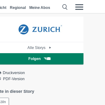
icht
Regional
Meine Abos
Alle Storys
Folgen
Druckversion
PDF-Version
te in dieser Story
Köln