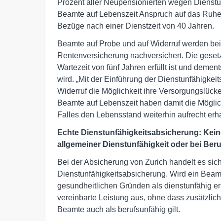
Prozent aller Neupensionierten wegen Dienstu
Beamte auf Lebenszeit Anspruch auf das Ruheg
Bezüge nach einer Dienstzeit von 40 Jahren.
Beamte auf Probe und auf Widerruf werden bei 
Rentenversicherung nachversichert. Die gesetz
Wartezeit von fünf Jahren erfüllt ist und dem
wird. „Mit der Einführung der Dienstunfähigke
Widerruf die Möglichkeit ihre Versorgungslücke
Beamte auf Lebenszeit haben damit die Möglic
Falles den Lebensstand weiterhin aufrecht erha
Echte Dienstunfähigkeitsabsicherung: Kein
allgemeiner Dienstunfähigkeit oder bei Beru
Bei der Absicherung von Zurich handelt es sic
Dienstunfähigkeitsabsicherung. Wird ein Beam
gesundheitlichen Gründen als dienstunfähig erkl
vereinbarte Leistung aus, ohne dass zusätzlich
Beamte auch als berufsunfähig gilt.