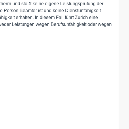
therrn und stößt keine eigene Leistungsprüfung der
te Person Beamter ist und keine Dienstunfähigkeit
igkeit erhalten. In diesem Fall führt Zurich eine
tweder Leistungen wegen Berufsunfähigkeit oder wegen