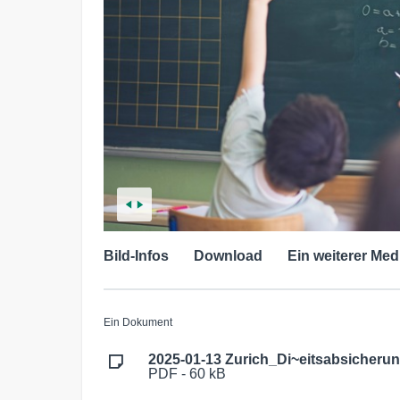
Bild-Infos
Download
Ein weiterer Med
Ein Dokument
2025-01-13 Zurich_Di~eitsabsicherun
PDF - 60 kB