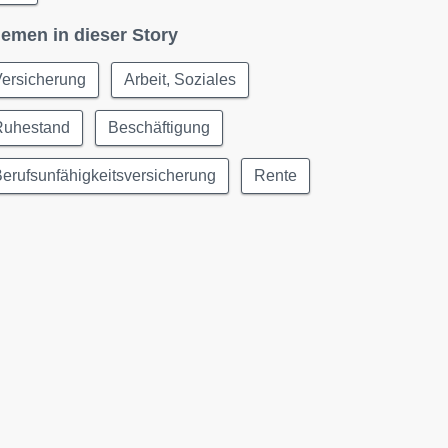
emen in dieser Story
Versicherung
Arbeit, Soziales
Ruhestand
Beschäftigung
erufsunfähigkeitsversicherung
Rente