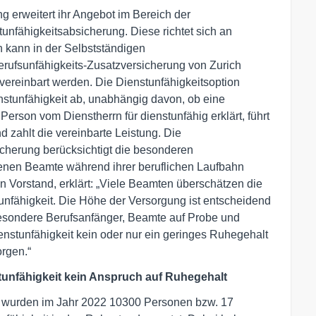
g erweitert ihr Angebot im Bereich der
unfähigkeitsabsicherung. Diese richtet sich an
 kann in der Selbstständigen
erufsunfähigkeits-Zusatzversicherung von Zurich
vereinbart werden. Die Dienstunfähigkeitsoption
nstunfähigkeit ab, unabhängig davon, ob eine
 Person vom Dienstherrn für dienstunfähig erklärt, führt
 zahlt die vereinbarte Leistung. Die
cherung berücksichtigt die besonderen
nen Beamte während ihrer beruflichen Laufbahn
 Vorstand, erklärt: „Viele Beamten überschätzen die
unfähigkeit. Die Höhe der Versorgung ist entscheidend
esondere Berufsanfänger, Beamte auf Probe und
enstunfähigkeit kein oder nur ein geringes Ruhegehalt
orgen.“
stunfähigkeit kein Anspruch auf Ruhegehalt
 wurden im Jahr 2022 10300 Personen bzw. 17