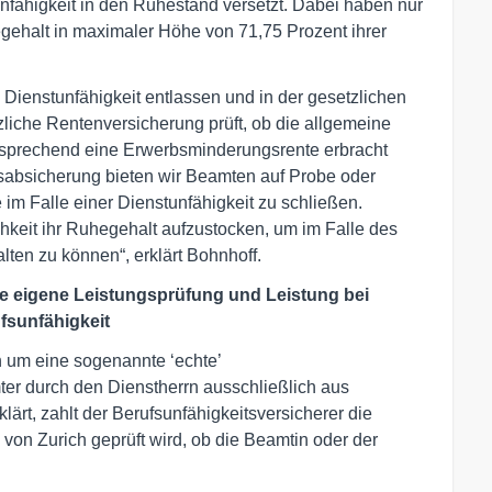
nfähigkeit in den Ruhestand versetzt. Dabei haben nur
ehalt in maximaler Höhe von 71,75 Prozent ihrer
Dienstunfähigkeit entlassen und in der gesetzlichen
liche Rentenversicherung prüft, ob die allgemeine
entsprechend eine Erwerbsminderungsrente erbracht
itsabsicherung bieten wir Beamten auf Probe oder
 im Falle einer Dienstunfähigkeit zu schließen.
hkeit ihr Ruhegehalt aufzustocken, um im Falle des
lten zu können“, erklärt Bohnhoff.
e eigene Leistungsprüfung und Leistung bei
fsunfähigkeit
h um eine sogenannte ‘echte’
ter durch den Dienstherrn ausschließlich aus
ärt, zahlt der Berufsunfähigkeitsversicherer die
 von Zurich geprüft wird, ob die Beamtin oder der