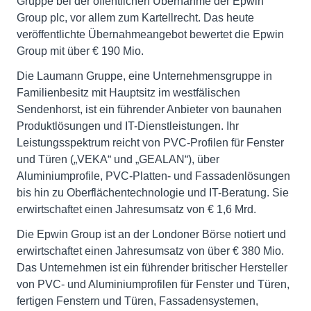
Gruppe bei der öffentlichen Übernahme der Epwin
Group plc, vor allem zum Kartellrecht. Das heute
veröffentlichte Übernahmeangebot bewertet die Epwin
Group mit über € 190 Mio.
Die Laumann Gruppe, eine Unternehmensgruppe in
Familienbesitz mit Hauptsitz im westfälischen
Sendenhorst, ist ein führender Anbieter von baunahen
Produktlösungen und IT-Dienstleistungen. Ihr
Leistungsspektrum reicht von PVC-Profilen für Fenster
und Türen („VEKA“ und „GEALAN“), über
Aluminiumprofile, PVC-Platten- und Fassadenlösungen
bis hin zu Oberflächentechnologie und IT-Beratung. Sie
erwirtschaftet einen Jahresumsatz von € 1,6 Mrd.
Die Epwin Group ist an der Londoner Börse notiert und
erwirtschaftet einen Jahresumsatz von über € 380 Mio.
Das Unternehmen ist ein führender britischer Hersteller
von PVC- und Aluminiumprofilen für Fenster und Türen,
fertigen Fenstern und Türen, Fassadensystemen,