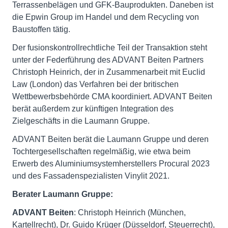
Terrassenbelägen und GFK-Bauprodukten. Daneben ist
die Epwin Group im Handel und dem Recycling von
Baustoffen tätig.
Der fusionskontrollrechtliche Teil der Transaktion steht
unter der Federführung des ADVANT Beiten Partners
Christoph Heinrich, der in Zusammenarbeit mit Euclid
Law (London) das Verfahren bei der britischen
Wettbewerbsbehörde CMA koordiniert. ADVANT Beiten
berät außerdem zur künftigen Integration des
Zielgeschäfts in die Laumann Gruppe.
ADVANT Beiten berät die Laumann Gruppe und deren
Tochtergesellschaften regelmäßig, wie etwa beim
Erwerb des Aluminiumsystemherstellers Procural 2023
und des Fassadenspezialisten Vinylit 2021.
Berater Laumann Gruppe:
ADVANT Beiten
: Christoph Heinrich (München,
Kartellrecht), Dr. Guido Krüger (Düsseldorf, Steuerrecht),