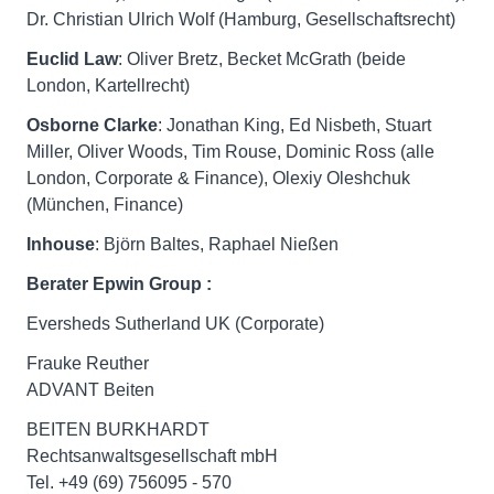
Dr. Christian Ulrich Wolf (Hamburg, Gesellschaftsrecht)
Euclid Law
: Oliver Bretz, Becket McGrath (beide
London, Kartellrecht)
Osborne Clarke
: Jonathan King, Ed Nisbeth, Stuart
Miller, Oliver Woods, Tim Rouse, Dominic Ross (alle
London, Corporate & Finance), Olexiy Oleshchuk
(München, Finance)
Inhouse
: Björn Baltes, Raphael Nießen
Berater
Epwin Group
:
Eversheds Sutherland UK (Corporate)
Frauke Reuther
ADVANT Beiten
BEITEN BURKHARDT
Rechtsanwaltsgesellschaft mbH