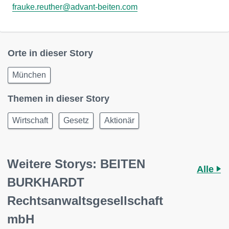
frauke.reuther@advant-beiten.com
Orte in dieser Story
München
Themen in dieser Story
Wirtschaft
Gesetz
Aktionär
Weitere Storys: BEITEN
Alle
BURKHARDT
Rechtsanwaltsgesellschaft
mbH