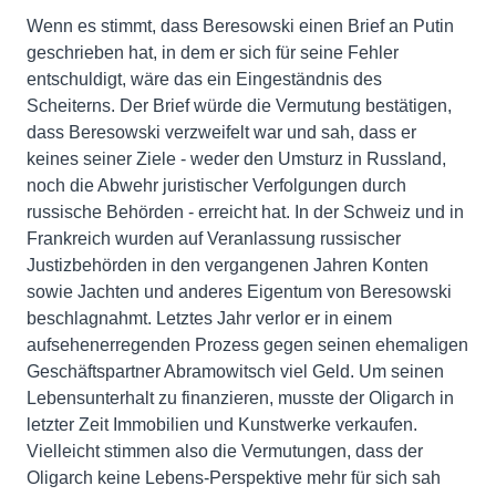
Wenn es stimmt, dass Beresowski einen Brief an Putin
geschrieben hat, in dem er sich für seine Fehler
entschuldigt, wäre das ein Eingeständnis des
Scheiterns. Der Brief würde die Vermutung bestätigen,
dass Beresowski verzweifelt war und sah, dass er
keines seiner Ziele - weder den Umsturz in Russland,
noch die Abwehr juristischer Verfolgungen durch
russische Behörden - erreicht hat. In der Schweiz und in
Frankreich wurden auf Veranlassung russischer
Justizbehörden in den vergangenen Jahren Konten
sowie Jachten und anderes Eigentum von Beresowski
beschlagnahmt. Letztes Jahr verlor er in einem
aufsehenerregenden Prozess gegen seinen ehemaligen
Geschäftspartner Abramowitsch viel Geld. Um seinen
Lebensunterhalt zu finanzieren, musste der Oligarch in
letzter Zeit Immobilien und Kunstwerke verkaufen.
Vielleicht stimmen also die Vermutungen, dass der
Oligarch keine Lebens-Perspektive mehr für sich sah