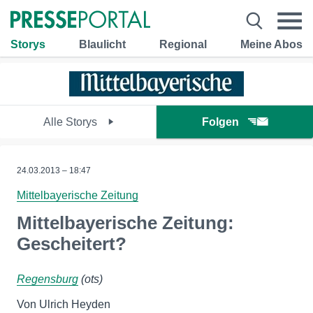
Storys
Blaulicht
Regional
Meine Abos
Alle Storys
Folgen
24.03.2013 – 18:47
Mittelbayerische Zeitung
Mittelbayerische Zeitung:
Gescheitert?
Regensburg
(ots)
Von Ulrich Heyden