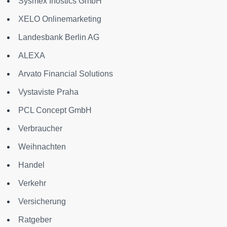
Sysmex Inostics GmbH
XELO Onlinemarketing
Landesbank Berlin AG
ALEXA
Arvato Financial Solutions
Vystaviste Praha
PCL Concept GmbH
Verbraucher
Weihnachten
Handel
Verkehr
Versicherung
Ratgeber