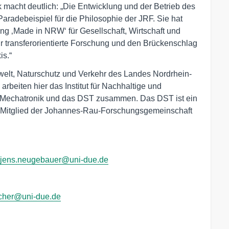
ck macht deutlich: „Die Entwicklung und der Betrieb des
aradebeispiel für die Philosophie der JRF. Sie hat
ung ‚Made in NRW‘ für Gesellschaft, Wirtschaft und
ür transferorientierte Forschung und den Brückenschlag
is.“
welt, Naturschutz und Verkehr des Landes Nordrhein-
arbeiten hier das Institut für Nachhaltige und
r Mechatronik und das DST zusammen. Das DST ist ein
nd Mitglied der Johannes-Rau-Forschungsgemeinschaft
jens.neugebauer@uni-due.de
ischer@uni-due.de