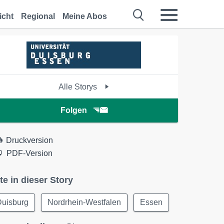
icht
Regional
Meine Abos
Alle Storys
Folgen
Druckversion
PDF-Version
te in dieser Story
Duisburg
Nordrhein-Westfalen
Essen