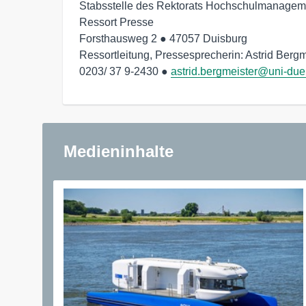
Stabsstelle des Rektorats Hochschulmanagem
Ressort Presse

Forsthausweg 2 ● 47057 Duisburg

Ressortleitung, Pressesprecherin: Astrid Bergme
0203/ 37 9-2430 ● 
astrid.bergmeister@uni-due
Medieninhalte