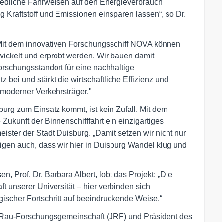
hiedliche Fahrweisen auf den Energieverbrauch
 Kraftstoff und Emissionen einsparen lassen“, so Dr.
„Mit dem innovativen Forschungsschiff NOVA können
ickelt und erprobt werden. Wir bauen damit
orschungsstandort für eine nachhaltige
z bei und stärkt die wirtschaftliche Effizienz und
 moderner Verkehrsträger."
urg zum Einsatz kommt, ist kein Zufall. Mit dem
 Zukunft der Binnenschifffahrt ein einzigartiges
ister der Stadt Duisburg. „Damit setzen wir nicht nur
eigen auch, dass wir hier in Duisburg Wandel klug und
n, Prof. Dr. Barbara Albert, lobt das Projekt: „Die
t unserer Universität – hier verbinden sich
gischer Fortschritt auf beeindruckende Weise.“
-Rau-Forschungsgemeinschaft (JRF) und Präsident des