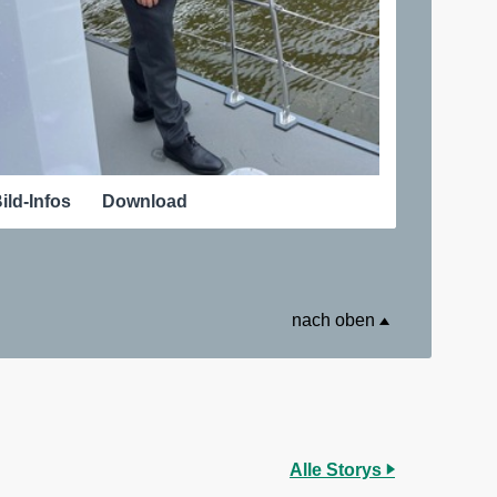
ild-Infos
Download
nach oben
Alle Storys