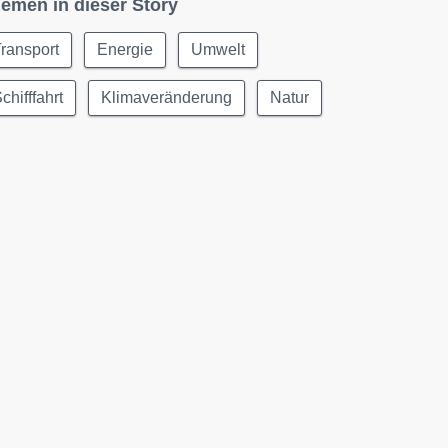
emen in dieser Story
ransport
Energie
Umwelt
chifffahrt
Klimaveränderung
Natur