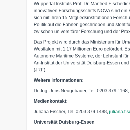
Wuppertal Instituts Prof. Dr. Manfred Fischedi
innovativen Forschungsschiffs NOVA sind ein P
sich mit ihren 15 Mitgliedsinstitutionen Forsch
Politik auf die Fahnen geschrieben und steht f
zwischen universitärer Forschung und der Prax
Das Projekt wird durch das Ministerium für Um
Westfalen mit 1,17 Millionen Euro gefördert. Es 
Autonome Maritime Systeme, der Lehrstuhl fü
An-Institut der Universität Duisburg-Essen u
(JRF).
Weitere Informationen:
Dr.-Ing. Jens Neugebauer, Tel. 0203 379 1168,
Medienkontakt
:
Juliana Fischer, Tel. 0203 379 1488,
juliana.f
Universität Duisburg-Essen