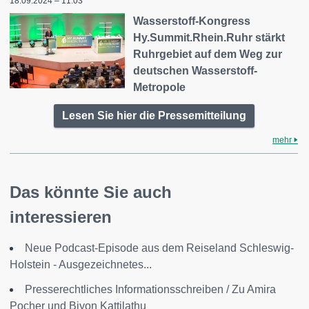
18.09.2024 – 11:03
Wasserstoff-Kongress
Hy.Summit.Rhein.Ruhr stärkt
Ruhrgebiet auf dem Weg zur
deutschen Wasserstoff-
Metropole
Lesen Sie hier die Pressemitteilung
mehr
Das könnte Sie auch
interessieren
Neue Podcast-Episode aus dem Reiseland Schleswig-
Holstein - Ausgezeichnetes...
Presserechtliches Informationsschreiben / Zu Amira
Pocher und Biyon Kattilathu