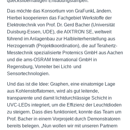
quecksilberhaltigen Entladungslampen.
Das möchte das Konsortium von GraFunkL ändern.
Hierbei kooperieren das Fachgebiet Werkstoffe der
Elektrotechnik von Prof. Dr. Gerd Bacher (Universität
Duisburg-Essen, UDE), die AIXTRON SE, weltweit
führend im Anlagenbau zur Halbleiterherstellung aus
Herzogenrath (Projektkoordination), die auf Terahertz-
Messtechnik spezialisierte Protemics GmbH aus Aachen
und die ams-OSRAM International GmbH in
Regensburg, Vorreiter bei Licht- und
Sensortechnologien.
Und das ist die Idee: Graphen, eine einatomige Lage
aus Kohlenstoffatomen, wird als gut leitende,
transparente und damit lichtdurchlässige Schicht in
UVC-LEDs integriert, um die Effizienz der Leuchtdioden
zu steigern. Dass dies funktioniert, konnte das Team um
Prof. Bacher in einem Vorprojekt durch Demonstratoren
bereits belegen. „Nun wollen wir mit unseren Partnern