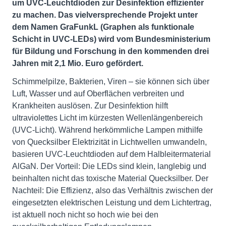
um UVC-Leuchtdioden zur Desinfektion effizienter
zu machen. Das vielversprechende Projekt unter
dem Namen GraFunkL (Graphen als funktionale
Schicht in UVC-LEDs) wird vom Bundesministerium
für Bildung und Forschung in den kommenden drei
Jahren mit 2,1 Mio. Euro gefördert.
Schimmelpilze, Bakterien, Viren – sie können sich über
Luft, Wasser und auf Oberflächen verbreiten und
Krankheiten auslösen. Zur Desinfektion hilft
ultraviolettes Licht im kürzesten Wellenlängenbereich
(UVC-Licht). Während herkömmliche Lampen mithilfe
von Quecksilber Elektrizität in Lichtwellen umwandeln,
basieren UVC-Leuchtdioden auf dem Halbleitermaterial
AlGaN. Der Vorteil: Die LEDs sind klein, langlebig und
beinhalten nicht das toxische Material Quecksilber. Der
Nachteil: Die Effizienz, also das Verhältnis zwischen der
eingesetzten elektrischen Leistung und dem Lichtertrag,
ist aktuell noch nicht so hoch wie bei den