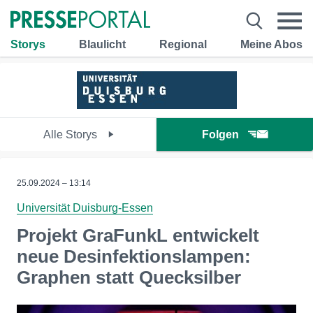
Storys
Blaulicht
Regional
Meine Abos
Alle Storys
Folgen
25.09.2024 – 13:14
Universität Duisburg-Essen
Projekt GraFunkL entwickelt
neue Desinfektionslampen:
Graphen statt Quecksilber