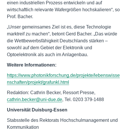
einen industriellen Prozess entwickeln und auf
wirtschaftlich relevante Wafergrößen hochskalieren“, so
Prof. Bacher.
„Unser gemeinsames Ziel ist es, diese Technologie
marktreif zu machen“, betont Gerd Bacher. „Das würde
die Wettbewerbsfähigkeit Deutschlands stärken –
sowohl auf dem Gebiet der Elektronik und
Optoelektronik als auch im Anlagenbau.
Weitere Informationen:
https://www.photonikforschung.de/projekte/lebenswisse
nschaften/projekt/grafunkl.html
Redaktion: Cathrin Becker, Ressort Presse,
cathrin.becker@uni-due.de
, Tel. 0203 379-1488
Universität Duisburg-Essen
Stabsstelle des Rektorats Hochschulmanagement und
Kommunikation