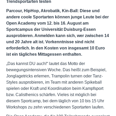
Trendsportarten testen
Parcour, HipHop, Akrobatik, Kin-Ball: Diese und
andere coole Sportarten können junge Leute bei der
Open Academy vom 12. bis 16. August am
Sportcampus der Universität Duisburg-Essen
ausprobieren. Anmelden kann sich, wer zwischen 14
und 20 Jahre alt ist. Vorkenntnisse sind nicht
erforderlich. In den Kosten von insgesamt 10 Euro
ist ein tägliches Mittagessen enthalten.
„Das kannst DU auch!“ lautet das Motto der
bewegungsintensiven Woche. Das heißt zum Beispiel,
Jonglagetricks erlernen, Trampolin turnen oder Tanz-
Styles ausprobieren, im Team mit anderen Spikeball
spielen oder Kraft und Koordination beim Kampfsport
bzw. Calisthenics schärfen. Vieles ist möglich bei
diesem Sportcamp, bei dem täglich von 10 bis 15 Uhr
Workshops zu zehn verschiedenen Sportarten laufen.