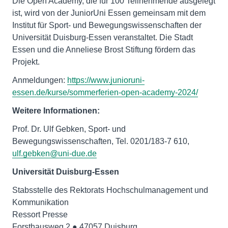
Die Open Academy, die für 100 Teilnehmende ausgelegt
ist, wird von der JuniorUni Essen gemeinsam mit dem
Institut für Sport- und Bewegungswissenschaften der
Universität Duisburg-Essen veranstaltet. Die Stadt
Essen und die Anneliese Brost Stiftung fördern das
Projekt.
Anmeldungen:
https://www.junioruni-
essen.de/kurse/sommerferien-open-academy-2024/
Weitere Informationen:
Prof. Dr. Ulf Gebken, Sport- und
Bewegungswissenschaften, Tel. 0201/183-7 610,
ulf.gebken@uni-due.de
Universität Duisburg-Essen
Stabsstelle des Rektorats Hochschulmanagement und
Kommunikation
Ressort Presse
Forsthausweg 2 ● 47057 Duisburg