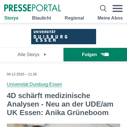
Storys
Blaulicht
Regional
Meine Abos
Alle Storys
Folgen
04.12.2020 – 11:26
Universität Duisburg-Essen
4D schärft medizinische
Analysen - Neu an der UDE/am
UK Essen: Anika Grüneboom