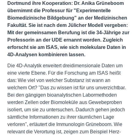
Dortmund ihre Kooperation: Dr. Anika Grüneboom
übernimmt die Professur für "Experimentelle
Biomedizinische Bildgebung" an der Medizinischen
Fakultät. Sie ist nach dem
Jülicher Modell vergeben:
Mit der gemeinsamen Berufung ist die
34-Jährige
zur
Professorin an der UDE ernannt worden. Zugleich
erforscht sie am
ISAS, wie sich molekulare Daten in
4D-Analysen kombinieren lassen.
Die 4D-Analytik erweitert dreidimensionale Daten um
eine vierte Ebene. Für die Forschung am ISAS heißt
das: Wie viel von welcher Substanz ist wann an
welchem Ort? "Das zu wissen ist für uns unverzichtbar.
Bei den gängigen bioanalytischen Labormethoden
werden Zellen oder Biomoleküle aus Gewebeproben
isoliert, um sie zu untersuchen. Dadurch gehen jedoch
sämtliche Informationen zu ihrer räumlichen Lage
verloren", erläutert die Immunologin Grüneboom. Wie
relevant die Verortung ist, zeigen zum Beispiel Herz-