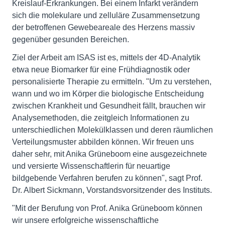
Kreislauf-Erkrankungen. Bei einem Infarkt verändern
sich die molekulare und zelluläre Zusammensetzung
der betroffenen Gewebeareale des Herzens massiv
gegenüber gesunden Bereichen.
Ziel der Arbeit am ISAS ist es, mittels der 4D-Analytik
etwa neue Biomarker für eine Frühdiagnostik oder
personalisierte Therapie zu ermitteln. "Um zu verstehen,
wann und wo im Körper die biologische Entscheidung
zwischen Krankheit und Gesundheit fällt, brauchen wir
Analysemethoden, die zeitgleich Informationen zu
unterschiedlichen Molekülklassen und deren räumlichen
Verteilungsmuster abbilden können. Wir freuen uns
daher sehr, mit Anika Grüneboom eine ausgezeichnete
und versierte Wissenschaftlerin für neuartige
bildgebende Verfahren berufen zu können", sagt Prof.
Dr. Albert Sickmann, Vorstandsvorsitzender des Instituts.
"Mit der Berufung von Prof. Anika Grüneboom können
wir unsere erfolgreiche wissenschaftliche