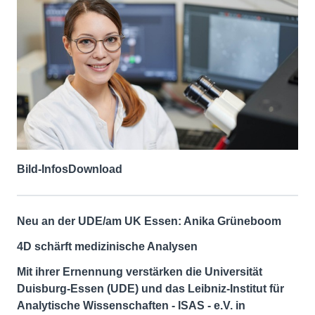
Bild-Infos
Download
Neu an der UDE/am UK Essen: Anika Grüneboom
4D schärft medizinische Analysen
Mit ihrer Ernennung verstärken die Universität
Duisburg-Essen (UDE) und das Leibniz-Institut für
Analytische Wissenschaften - ISAS - e.V. in